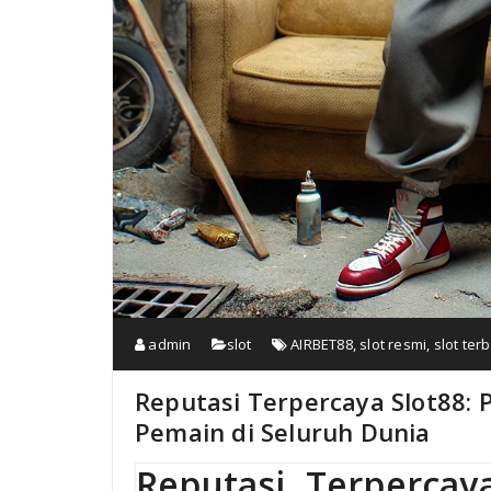
admin
slot
AIRBET88
,
slot resmi
,
slot ter
Reputasi Terpercaya Slot88: 
Pemain di Seluruh Dunia
Reputasi Terpercay