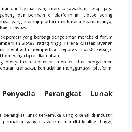
 fitur dan layanan yang mereka tawarkan, tetapi juga
abung dan bermain di platform ini. Slot88 sering
nnya, yang memuji platform ini karena keamanannya,
an transaksi.
ak pemain yang berbagi pengalaman mereka di forum
mberikan Slot88 rating tinggi karena kualitas layanan
 ini membantu memperkuat reputasi Slot88 sebagai
atform yang dapat diandalkan.
g menyatakan kepuasan mereka atas pengalaman
ecepatan transaksi, kemudahan menggunakan platform,
Penyedia Perangkat Lunak
perangkat lunak terkemuka yang dikenal di industri
permainan yang ditawarkan memiliki kualitas tinggi,