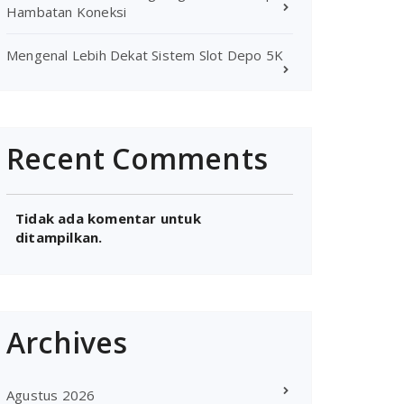
Hambatan Koneksi
Mengenal Lebih Dekat Sistem Slot Depo 5K
Recent Comments
Tidak ada komentar untuk
ditampilkan.
Archives
Agustus 2026