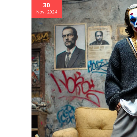
30
Nov, 2024