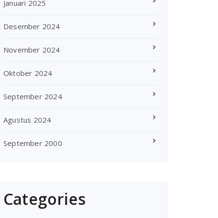
Januari 2025
Desember 2024
November 2024
Oktober 2024
September 2024
Agustus 2024
September 2000
Categories