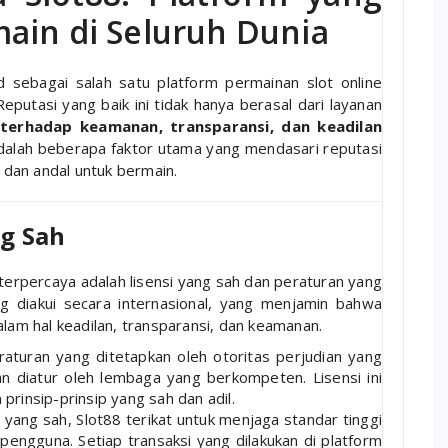
ain di Seluruh Dunia
 sebagai salah satu platform permainan slot online
Reputasi yang baik ini tidak hanya berasal dari layanan
terhadap keamanan, transparansi, dan keadilan
adalah beberapa faktor utama yang mendasari reputasi
dan andal untuk bermain.
ng Sah
 terpercaya adalah lisensi yang sah dan peraturan yang
ang diakui secara internasional, yang menjamin bahwa
alam hal keadilan, transparansi, dan keamanan.
turan yang ditetapkan oleh otoritas perjudian yang
an diatur oleh lembaga yang berkompeten. Lisensi ini
rinsip-prinsip yang sah dan adil.
 yang sah, Slot88 terikat untuk menjaga standar tinggi
pengguna. Setiap transaksi yang dilakukan di platform