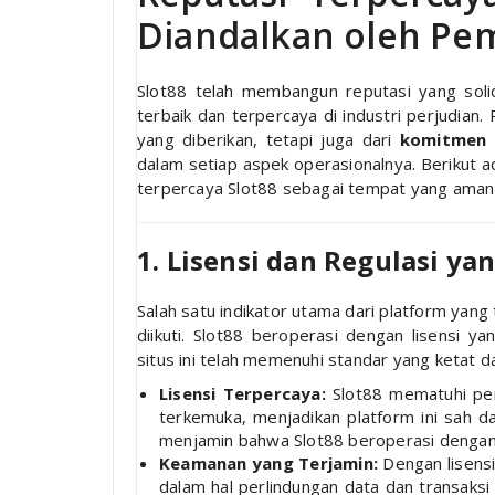
Diandalkan oleh Pem
Slot88 telah membangun reputasi yang solid
terbaik dan terpercaya di industri perjudian. 
yang diberikan, tetapi juga dari
komitmen 
dalam setiap aspek operasionalnya. Berikut 
terpercaya Slot88 sebagai tempat yang aman 
1. Lisensi dan Regulasi ya
Salah satu indikator utama dari platform yang
diikuti. Slot88 beroperasi dengan lisensi y
situs ini telah memenuhi standar yang ketat d
Lisensi Terpercaya:
Slot88 mematuhi pera
terkemuka, menjadikan platform ini sah d
menjamin bahwa Slot88 beroperasi dengan p
Keamanan yang Terjamin:
Dengan lisensi
dalam hal perlindungan data dan transaksi 