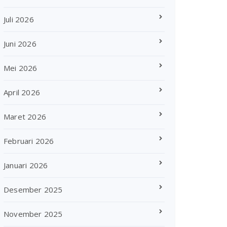
Juli 2026
Juni 2026
Mei 2026
April 2026
Maret 2026
Februari 2026
Januari 2026
Desember 2025
November 2025