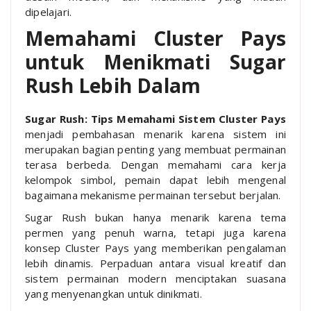
dipelajari.
Memahami Cluster Pays
untuk Menikmati Sugar
Rush Lebih Dalam
Sugar Rush: Tips Memahami Sistem Cluster Pays
menjadi pembahasan menarik karena sistem ini
merupakan bagian penting yang membuat permainan
terasa berbeda. Dengan memahami cara kerja
kelompok simbol, pemain dapat lebih mengenal
bagaimana mekanisme permainan tersebut berjalan.
Sugar Rush bukan hanya menarik karena tema
permen yang penuh warna, tetapi juga karena
konsep Cluster Pays yang memberikan pengalaman
lebih dinamis. Perpaduan antara visual kreatif dan
sistem permainan modern menciptakan suasana
yang menyenangkan untuk dinikmati.