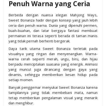
Penuh Warna yang Ceria
Berbeda dengan nuansa elegan Mahjong Ways,
Sweet Bonanza hadir dengan konsep yang jauh lebih
ceria dan penuh warna. Dunia yang dipenuhi permen,
buah-buahan, dan latar bergaya fantasi membuat
permainan ini terasa seperti berada di taman manis
yang tidak pernah berhenti bergerak.
Daya tarik utama Sweet Bonanza terletak pada
visualnya yang ringan dan menyenangkan. Warna-
warna cerah seperti merah, ungu, biru, dan hijau
berpadu menciptakan suasana yang energik. Animasi
yang muncul juga dirancang dengan gaya yang
dinamis, sehingga memberikan kesan hidup pada
setiap momen.
Banyak penggemar menyukai Sweet Bonanza karena
tampilannya yang tidak membebani mata, namun
tetap memberikan pengalaman visual yang menarik
dan menghibur.