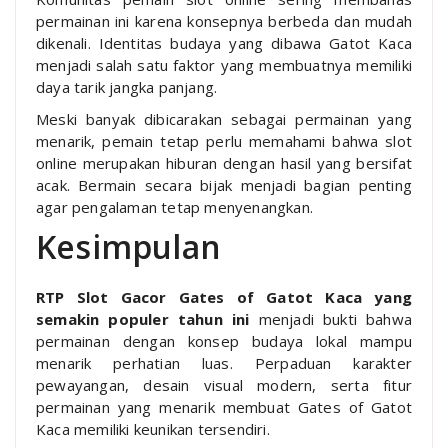
permainan ini karena konsepnya berbeda dan mudah
dikenali. Identitas budaya yang dibawa Gatot Kaca
menjadi salah satu faktor yang membuatnya memiliki
daya tarik jangka panjang.
Meski banyak dibicarakan sebagai permainan yang
menarik, pemain tetap perlu memahami bahwa slot
online merupakan hiburan dengan hasil yang bersifat
acak. Bermain secara bijak menjadi bagian penting
agar pengalaman tetap menyenangkan.
Kesimpulan
RTP Slot Gacor Gates of Gatot Kaca yang
semakin populer tahun ini
menjadi bukti bahwa
permainan dengan konsep budaya lokal mampu
menarik perhatian luas. Perpaduan karakter
pewayangan, desain visual modern, serta fitur
permainan yang menarik membuat Gates of Gatot
Kaca memiliki keunikan tersendiri.