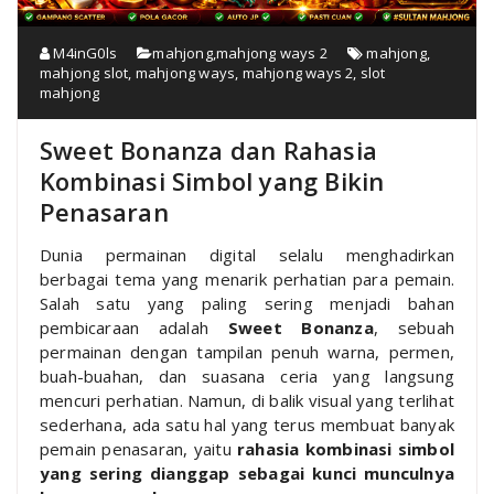
M4inG0ls
mahjong
,
mahjong ways 2
mahjong
,
mahjong slot
,
mahjong ways
,
mahjong ways 2
,
slot
mahjong
Sweet Bonanza dan Rahasia
Kombinasi Simbol yang Bikin
Penasaran
Dunia permainan digital selalu menghadirkan
berbagai tema yang menarik perhatian para pemain.
Salah satu yang paling sering menjadi bahan
pembicaraan adalah
Sweet Bonanza
, sebuah
permainan dengan tampilan penuh warna, permen,
buah-buahan, dan suasana ceria yang langsung
mencuri perhatian. Namun, di balik visual yang terlihat
sederhana, ada satu hal yang terus membuat banyak
pemain penasaran, yaitu
rahasia kombinasi simbol
yang sering dianggap sebagai kunci munculnya