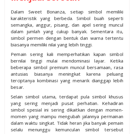
Dalam Sweet Bonanza, setiap simbol memiliki
karakteristik yang berbeda. Simbol buah seperti
semangka, anggur, pisang, dan apel sering muncul
dalam jumlah yang cukup banyak. Sementara itu,
simbol permen dengan bentuk dan warna tertentu
biasanya memiliki nilai yang lebih tinggi.
Pemain sering kali memperhatikan kapan simbol
bernilai tinggi mulai mendominasi layar. Ketika
beberapa simbol premium muncul bersamaan, rasa
antusias biasanya meningkat karena peluang
terciptanya kombinasi yang menarik dianggap lebih
besar.
Selain simbol utama, terdapat pula simbol khusus
yang sering menjadi pusat perhatian. Kehadiran
simbol spesial ini sering dikaitkan dengan momen-
momen yang mampu mengubah jalannya permainan
dalam waktu singkat. Tidak heran jika banyak pemain
selalu menunggu kemunculan simbol tersebut