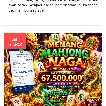
akan tetap menjadi bahan pembicaraan di kalangan
pecinta hiburan visual.
23
Jun, 2026