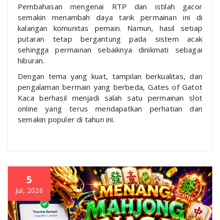
Pembahasan mengenai RTP dan istilah gacor
semakin menambah daya tarik permainan ini di
kalangan komunitas pemain. Namun, hasil setiap
putaran tetap bergantung pada sistem acak
sehingga permainan sebaiknya dinikmati sebagai
hiburan.
Dengan tema yang kuat, tampilan berkualitas, dan
pengalaman bermain yang berbeda, Gates of Gatot
Kaca berhasil menjadi salah satu permainan slot
online yang terus mendapatkan perhatian dan
semakin populer di tahun ini.
5
Jul, 2026