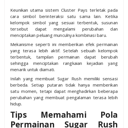
Keunikan utama sistem Cluster Pays terletak pada
cara simbol berinteraksi satu sama lain. Ketika
kelompok simbol yang sesuai terbentuk, susunan
tersebut dapat mengalami perubahan dan
menciptakan peluang munculnya kombinasi baru.
Mekanisme seperti ini memberikan efek permainan
yang terasa lebih aktif. Setelah sebuah kelompok
terbentuk, tampilan permainan dapat berubah
sehingga menciptakan rangkaian kejadian yang
menarik untuk diamati.
Inilah yang membuat Sugar Rush memiliki sensasi
berbeda. Setiap putaran tidak hanya memberikan
satu momen, tetapi dapat menghadirkan beberapa
perubahan yang membuat pengalaman terasa lebih
hidup.
Tips Memahami Pola
Permainan Sugar Rush