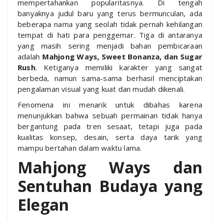
mempertahankan popularitasnya. Di tengah
banyaknya judul baru yang terus bermunculan, ada
beberapa nama yang seolah tidak pernah kehilangan
tempat di hati para penggemar. Tiga di antaranya
yang masih sering menjadi bahan pembicaraan
adalah
Mahjong Ways, Sweet Bonanza, dan Sugar
Rush
. Ketiganya memiliki karakter yang sangat
berbeda, namun sama-sama berhasil menciptakan
pengalaman visual yang kuat dan mudah dikenali.
Fenomena ini menarik untuk dibahas karena
menunjukkan bahwa sebuah permainan tidak hanya
bergantung pada tren sesaat, tetapi juga pada
kualitas konsep, desain, serta daya tarik yang
mampu bertahan dalam waktu lama.
Mahjong Ways dan
Sentuhan Budaya yang
Elegan