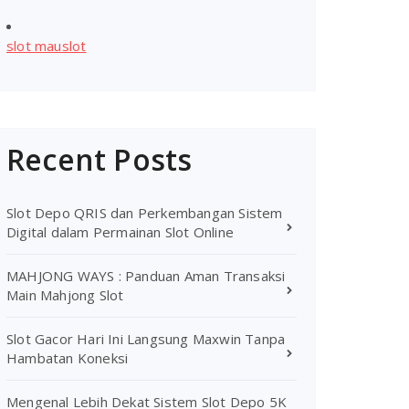
slot mauslot
Recent Posts
Slot Depo QRIS dan Perkembangan Sistem
Digital dalam Permainan Slot Online
MAHJONG WAYS : Panduan Aman Transaksi
Main Mahjong Slot
Slot Gacor Hari Ini Langsung Maxwin Tanpa
Hambatan Koneksi
Mengenal Lebih Dekat Sistem Slot Depo 5K