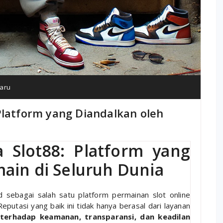
baru
Platform yang Diandalkan oleh
a Slot88: Platform yang
ain di Seluruh Dunia
 sebagai salah satu platform permainan slot online
Reputasi yang baik ini tidak hanya berasal dari layanan
terhadap keamanan, transparansi, dan keadilan