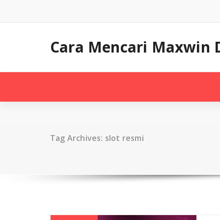
Skip
to
content
Cara Mencari Maxwin 
Tag Archives: slot resmi