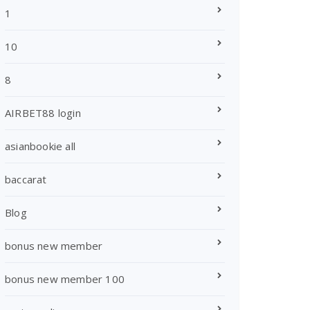
1
10
8
AIRBET88 login
asianbookie all
baccarat
Blog
bonus new member
bonus new member 100