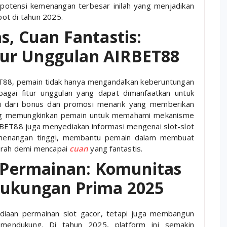
n potensi kemenangan terbesar inilah yang menjadikan
ot di tahun 2025.
s, Cuan Fantastis:
ur Unggulan AIRBET88
T88, pemain tidak hanya mengandalkan keberuntungan
bagai fitur unggulan yang dapat dimanfaatkan untuk
ai dari bonus dan promosi menarik yang memberikan
 memungkinkan pemain untuk memahami mekanisme
 AIRBET88 juga menyediakan informasi mengenai slot-slot
kemenangan tinggi, membantu pemain dalam membuat
rarah demi mencapai
cuan
yang fantastis.
r Permainan: Komunitas
ukungan Prima 2025
diaan permainan slot gacor, tetapi juga membangun
mendukung. Di tahun 2025, platform ini semakin