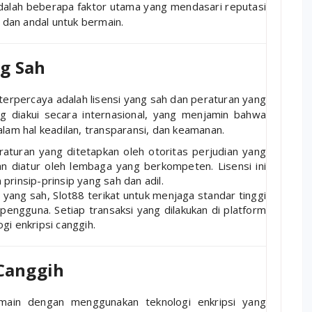
adalah beberapa faktor utama yang mendasari reputasi
dan andal untuk bermain.
ng Sah
 terpercaya adalah lisensi yang sah dan peraturan yang
ang diakui secara internasional, yang menjamin bahwa
alam hal keadilan, transparansi, dan keamanan.
turan yang ditetapkan oleh otoritas perjudian yang
an diatur oleh lembaga yang berkompeten. Lisensi ini
rinsip-prinsip yang sah dan adil.
 yang sah, Slot88 terikat untuk menjaga standar tinggi
pengguna. Setiap transaksi yang dilakukan di platform
ogi enkripsi canggih.
Canggih
ain dengan menggunakan teknologi enkripsi yang