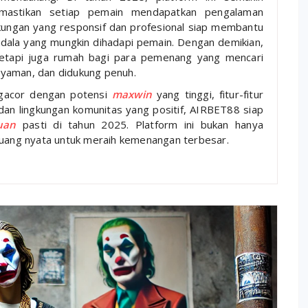
mastikan setiap pemain mendapatkan pengalaman
ungan yang responsif dan profesional siap membantu
ala yang mungkin dihadapi pemain. Dengan demikian,
tetapi juga rumah bagi para pemenang yang mencari
nyaman, dan didukung penuh.
 gacor dengan potensi
maxwin
yang tinggi, fitur-fitur
an lingkungan komunitas yang positif, AIRBET88 siap
uan
pasti di tahun 2025. Platform ini bukan hanya
eluang nyata untuk meraih kemenangan terbesar.