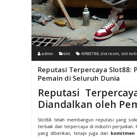
admin
slot
AIRBET88
,
slot resmi
,
slot ter
Reputasi Terpercaya Slot88: 
Pemain di Seluruh Dunia
Reputasi Terpercay
Diandalkan oleh Pem
Slot88 telah membangun reputasi yang solid
terbaik dan terpercaya di industri perjudian. 
yang diberikan, tetapi juga dari
komitmen 