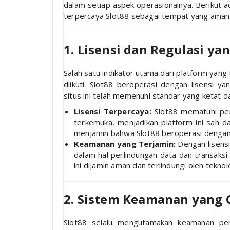
dalam setiap aspek operasionalnya. Berikut 
terpercaya Slot88 sebagai tempat yang aman 
1. Lisensi dan Regulasi ya
Salah satu indikator utama dari platform yang
diikuti. Slot88 beroperasi dengan lisensi y
situs ini telah memenuhi standar yang ketat d
Lisensi Terpercaya:
Slot88 mematuhi pera
terkemuka, menjadikan platform ini sah d
menjamin bahwa Slot88 beroperasi dengan p
Keamanan yang Terjamin:
Dengan lisensi
dalam hal perlindungan data dan transaksi 
ini dijamin aman dan terlindungi oleh teknol
2. Sistem Keamanan yang 
Slot88 selalu mengutamakan keamanan pem