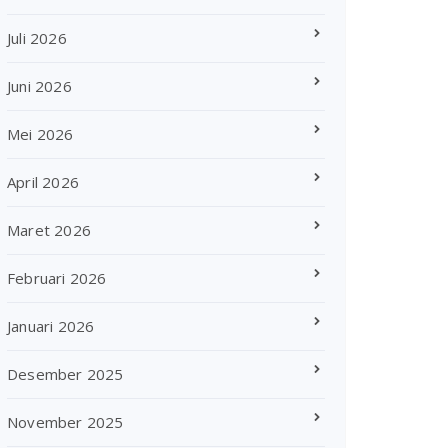
Juli 2026
Juni 2026
Mei 2026
April 2026
Maret 2026
Februari 2026
Januari 2026
Desember 2025
November 2025