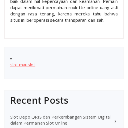
baik dalam hal kepercayaan dan keamanan. Pemain
dapat menikmati permainan roulette online uang asli
dengan rasa tenang, karena mereka tahu bahwa
situs ini beroperasi secara transparan dan sah.
slot mauslot
Recent Posts
Slot Depo QRIS dan Perkembangan Sistem Digital
dalam Permainan Slot Online