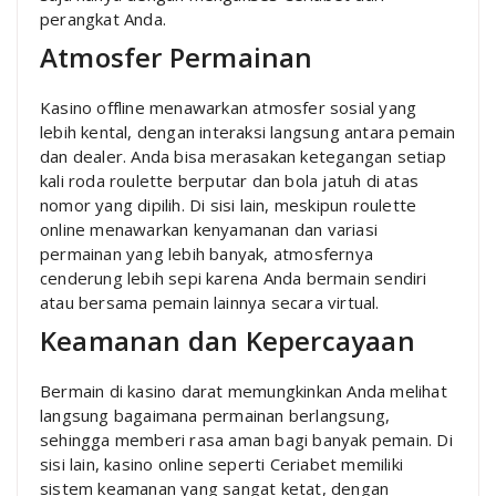
perangkat Anda.
Atmosfer Permainan
Kasino offline menawarkan atmosfer sosial yang
lebih kental, dengan interaksi langsung antara pemain
dan dealer. Anda bisa merasakan ketegangan setiap
kali roda roulette berputar dan bola jatuh di atas
nomor yang dipilih. Di sisi lain, meskipun roulette
online menawarkan kenyamanan dan variasi
permainan yang lebih banyak, atmosfernya
cenderung lebih sepi karena Anda bermain sendiri
atau bersama pemain lainnya secara virtual.
Keamanan dan Kepercayaan
Bermain di kasino darat memungkinkan Anda melihat
langsung bagaimana permainan berlangsung,
sehingga memberi rasa aman bagi banyak pemain. Di
sisi lain, kasino online seperti Ceriabet memiliki
sistem keamanan yang sangat ketat, dengan