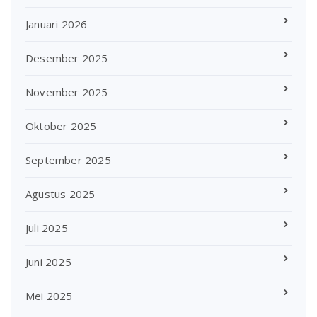
Januari 2026
Desember 2025
November 2025
Oktober 2025
September 2025
Agustus 2025
Juli 2025
Juni 2025
Mei 2025