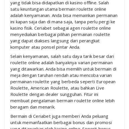
yang tidak bisa didapatkan di kasino offline. Salah
satu keuntungan utama bermain roulette online
adalah kenyamanan. Anda bisa memainkan permainan
ini kapan saja dan di mana saja, tanpa perlu pergi ke
kasino fisik. Ceriabet sebagai agen roulette online
menyediakan berbagai pilihan permainan roulette
yang dapat diakses langsung dari perangkat
komputer atau ponsel pintar Anda.
Selain kenyamanan, salah satu daya tarik besar dari
roulette online adalah banyaknya varian permainan
yang ditawarkan. Anda bisa memilih untuk bermain di
meja dengan taruhan rendah atau mencoba varian
permainan roulette yang berbeda seperti European
Roulette, American Roulette, atau bahkan Live
Roulette dengan dealer sungguhan. Fitur ini
membuat pengalaman bermain roulette online lebih
beragam dan menarik.
Bermain di Ceriabet juga memberi Anda peluang
untuk memanfaatkan berbagai bonus dan promosi
yang ditawarkan oleh kasino online. Seperti bonus