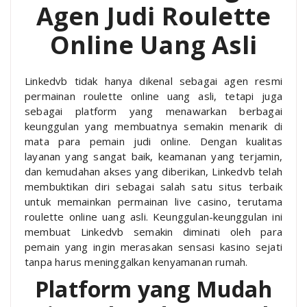
Agen Judi Roulette
Online Uang Asli
Linkedvb tidak hanya dikenal sebagai agen resmi
permainan roulette online uang asli, tetapi juga
sebagai platform yang menawarkan berbagai
keunggulan yang membuatnya semakin menarik di
mata para pemain judi online. Dengan kualitas
layanan yang sangat baik, keamanan yang terjamin,
dan kemudahan akses yang diberikan, Linkedvb telah
membuktikan diri sebagai salah satu situs terbaik
untuk memainkan permainan live casino, terutama
roulette online uang asli. Keunggulan-keunggulan ini
membuat Linkedvb semakin diminati oleh para
pemain yang ingin merasakan sensasi kasino sejati
tanpa harus meninggalkan kenyamanan rumah.
Platform yang Mudah