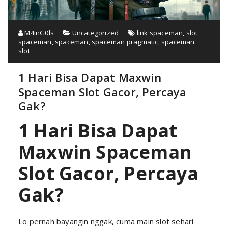
M4inG0ls
Uncategorized
link spaceman
,
slot
spaceman
,
spaceman
,
spaceman pragmatic
,
spaceman
slot
1 Hari Bisa Dapat Maxwin
Spaceman Slot Gacor, Percaya
Gak?
1 Hari Bisa Dapat
Maxwin Spaceman
Slot Gacor, Percaya
Gak?
Lo pernah bayangin nggak, cuma main slot sehari