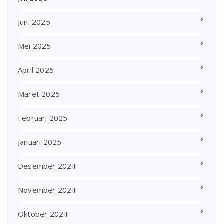
Juni 2025
Mei 2025
April 2025
Maret 2025
Februari 2025
Januari 2025
Desember 2024
November 2024
Oktober 2024