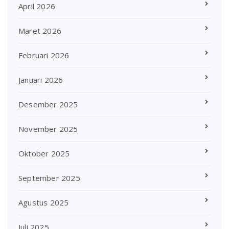
April 2026
Maret 2026
Februari 2026
Januari 2026
Desember 2025
November 2025
Oktober 2025
September 2025
Agustus 2025
Juli 2025