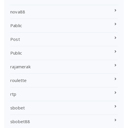
nova88
Pablic
Post
Public
rajamerak
roulette
rtp
sbobet
sbobet88