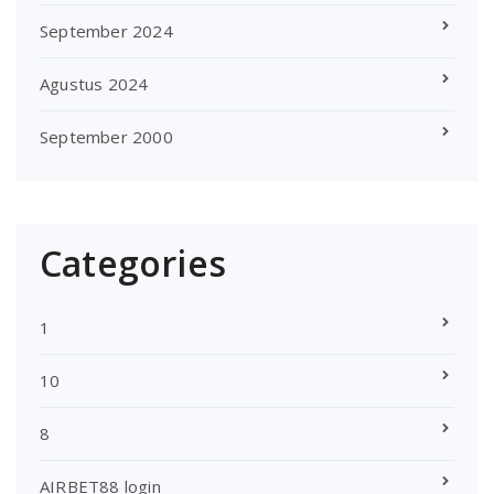
September 2024
Agustus 2024
September 2000
Categories
1
10
8
AIRBET88 login