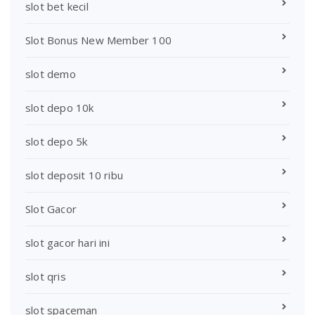
slot bet kecil
Slot Bonus New Member 100
slot demo
slot depo 10k
slot depo 5k
slot deposit 10 ribu
Slot Gacor
slot gacor hari ini
slot qris
slot spaceman