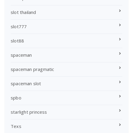
slot thailand
slot777
slot88
spaceman
spaceman pragmatic
spaceman slot
spbo
starlight princess
Texs