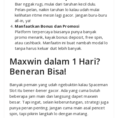
Biar nggak rugi, mulai dari taruhan kecil dulu.
Pelan-pelan, naikin taruhan lo kalau udah mulai
kelihatan ritme mesin lagi gacor. Jangan buru-buru
all-in, ya!
Manfaatkan Bonus dan Promosi
Platform terpercaya biasanya punya banyak
promo menarik, kayak bonus deposit, free spin,
atau cashback. Manfaatin ini buat nambah modal lo
tanpa harus keluar duit lebih banyak.
Maxwin dalam 1 Hari?
Beneran Bisa!
Banyak pemain yang udah ngebuktiin kalau Spaceman
Slot itu bener-bener gacor. Ada yang cuma butuh
beberapa jam main dan langsung dapet maxwin
besar. Tapi ingat, selain keberuntungan, strategi juga
punya peran penting. Jangan cuma main asal pencet
spin, tapi pikirin langkah lo dengan matang.