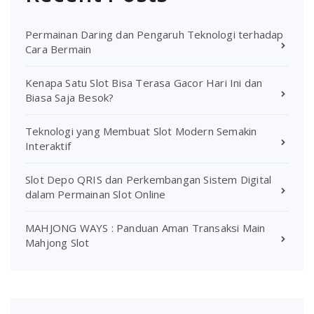
Permainan Daring dan Pengaruh Teknologi terhadap
Cara Bermain
Kenapa Satu Slot Bisa Terasa Gacor Hari Ini dan
Biasa Saja Besok?
Teknologi yang Membuat Slot Modern Semakin
Interaktif
Slot Depo QRIS dan Perkembangan Sistem Digital
dalam Permainan Slot Online
MAHJONG WAYS : Panduan Aman Transaksi Main
Mahjong Slot