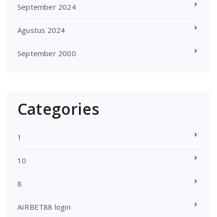
September 2024
Agustus 2024
September 2000
Categories
1
10
8
AIRBET88 login