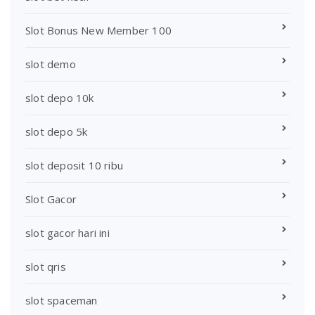
Slot Bonus New Member 100
slot demo
slot depo 10k
slot depo 5k
slot deposit 10 ribu
Slot Gacor
slot gacor hari ini
slot qris
slot spaceman