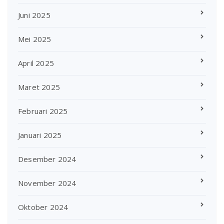
Juni 2025
Mei 2025
April 2025
Maret 2025
Februari 2025
Januari 2025
Desember 2024
November 2024
Oktober 2024