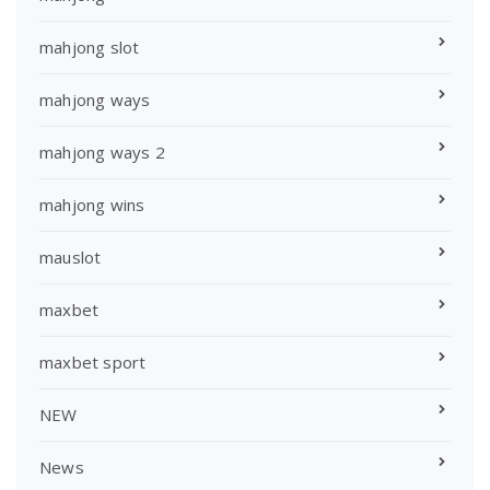
mahjong slot
mahjong ways
mahjong ways 2
mahjong wins
mauslot
maxbet
maxbet sport
NEW
News