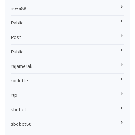
nova88
Pablic
Post
Public
rajamerak
roulette
rtp
sbobet
sbobet88