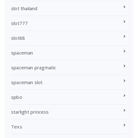
slot thailand
slot777
slot88
spaceman
spaceman pragmatic
spaceman slot
spbo
starlight princess
Texs