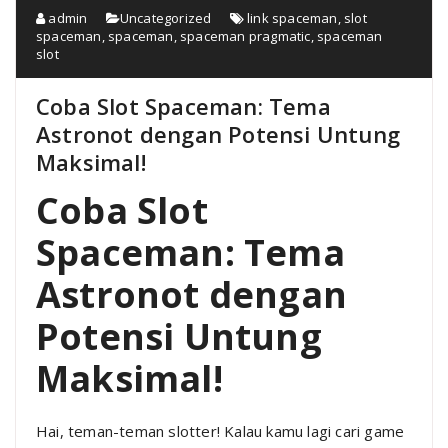
admin
Uncategorized
link spaceman
,
slot
spaceman
,
spaceman
,
spaceman pragmatic
,
spaceman
slot
Coba Slot Spaceman: Tema
Astronot dengan Potensi Untung
Maksimal!
Coba Slot
Spaceman: Tema
Astronot dengan
Potensi Untung
Maksimal!
Hai, teman-teman slotter! Kalau kamu lagi cari game