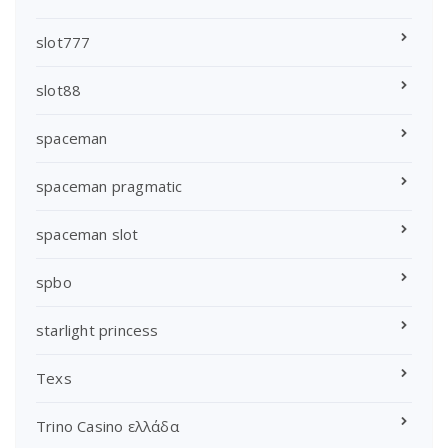
slot777
slot88
spaceman
spaceman pragmatic
spaceman slot
spbo
starlight princess
Texs
Trino Casino ελλάδα