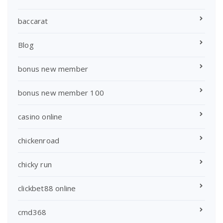
baccarat
Blog
bonus new member
bonus new member 100
casino online
chickenroad
chicky run
clickbet88 online
cmd368