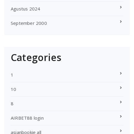
Agustus 2024
September 2000
Categories
1
10
8
AIRBET88 login
asianbookie all