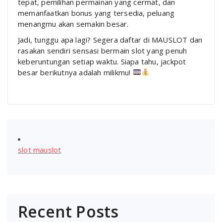
tepat, pemilihan permainan yang cermat, dan
memanfaatkan bonus yang tersedia, peluang
menangmu akan semakin besar.
Jadi, tunggu apa lagi? Segera daftar di MAUSLOT dan
rasakan sendiri sensasi bermain slot yang penuh
keberuntungan setiap waktu. Siapa tahu, jackpot
besar berikutnya adalah milikmu!
slot mauslot
Recent Posts