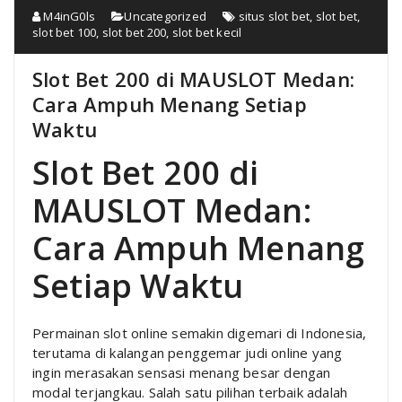
M4inG0ls
Uncategorized
situs slot bet
,
slot bet
,
slot bet 100
,
slot bet 200
,
slot bet kecil
Slot Bet 200 di MAUSLOT Medan:
Cara Ampuh Menang Setiap
Waktu
Slot Bet 200 di
MAUSLOT Medan:
Cara Ampuh Menang
Setiap Waktu
Permainan slot online semakin digemari di Indonesia,
terutama di kalangan penggemar judi online yang
ingin merasakan sensasi menang besar dengan
modal terjangkau. Salah satu pilihan terbaik adalah