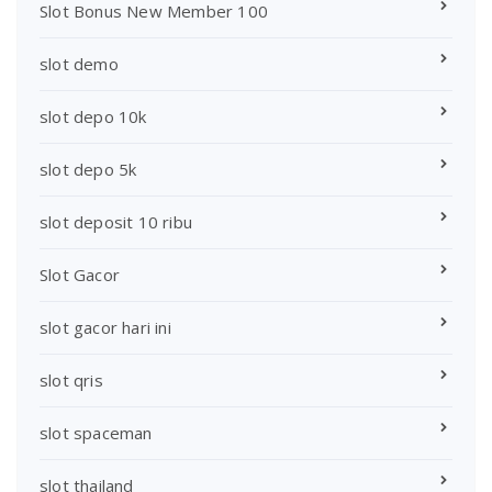
Slot Bonus New Member 100
slot demo
slot depo 10k
slot depo 5k
slot deposit 10 ribu
Slot Gacor
slot gacor hari ini
slot qris
slot spaceman
slot thailand