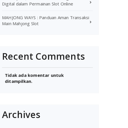
Digital dalam Permainan Slot Online
MAHJONG WAYS : Panduan Aman Transaksi
Main Mahjong Slot
Recent Comments
Tidak ada komentar untuk
ditampilkan.
Archives