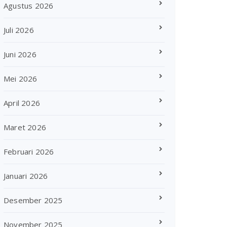
Agustus 2026
Juli 2026
Juni 2026
Mei 2026
April 2026
Maret 2026
Februari 2026
Januari 2026
Desember 2025
November 2025