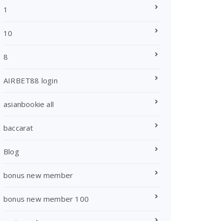
1
10
8
AIRBET88 login
asianbookie all
baccarat
Blog
bonus new member
bonus new member 100