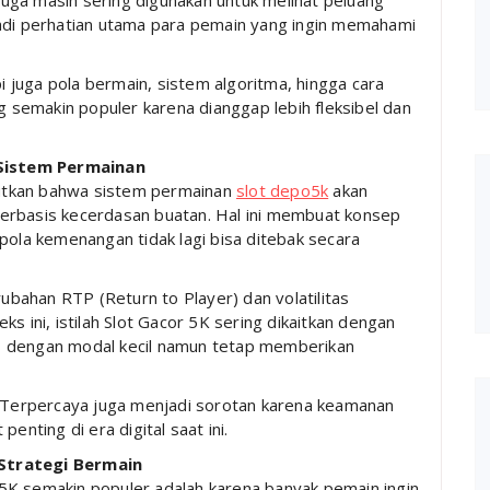
 juga masih sering digunakan untuk melihat peluang
jadi perhatian utama para pemain yang ingin memahami
pi juga pola bermain, sistem algoritma, hingga cara
semakin populer karena dianggap lebih fleksibel dan
Sistem Permainan
utkan bahwa sistem permainan
slot depo5k
akan
erbasis kecerdasan buatan. Hal ini membuat konsep
pola kemenangan tidak lagi bisa ditebak secara
bahan RTP (Return to Player) dan volatilitas
s ini, istilah Slot Gacor 5K sering dikaitkan dengan
s dengan modal kecil namun tetap memberikan
e Terpercaya juga menjadi sorotan karena keamanan
enting di era digital saat ini.
 Strategi Bermain
5K semakin populer adalah karena banyak pemain ingin