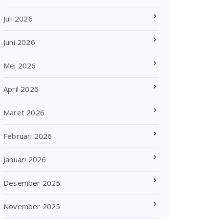
Juli 2026
Juni 2026
Mei 2026
April 2026
Maret 2026
Februari 2026
Januari 2026
Desember 2025
November 2025