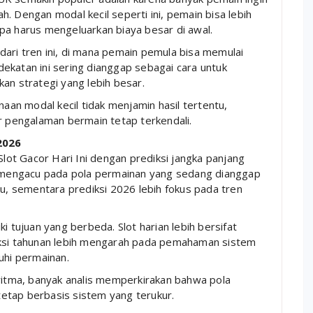
. Dengan modal kecil seperti ini, pemain bisa lebih
pa harus mengeluarkan biaya besar di awal.
ari tren ini, di mana pemain pemula bisa memulai
ekatan ini sering dianggap sebagai cara untuk
 strategi yang lebih besar.
an modal kecil tidak menjamin hasil tertentu,
ar pengalaman bermain tetap terkendali.
 2026
ot Gacor Hari Ini dengan prediksi jangka panjang
ya mengacu pada pola permainan yang sedang dianggap
tu, sementara prediksi 2026 lebih fokus pada tren
i tujuan yang berbeda. Slot harian lebih bersifat
iksi tahunan lebih mengarah pada pemahaman sistem
hi permainan.
tma, banyak analis memperkirakan bahwa pola
etap berbasis sistem yang terukur.