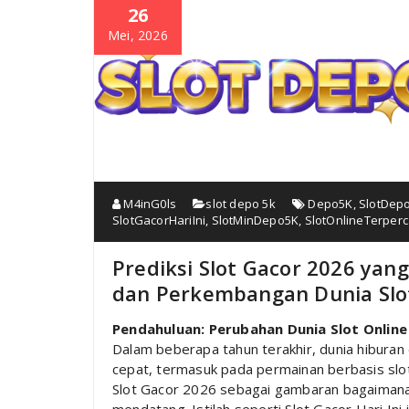
26
Mei, 2026
M4inG0ls
slot depo 5k
Depo5K
,
SlotDep
SlotGacorHariIni
,
SlotMinDepo5K
,
SlotOnlineTerper
Prediksi Slot Gacor 2026 yang
dan Perkembangan Dunia Slo
Pendahuluan: Perubahan Dunia Slot Onlin
Dalam beberapa tahun terakhir, dunia hibura
cepat, termasuk pada permainan berbasis slot
Slot Gacor 2026 sebagai gambaran bagaiman