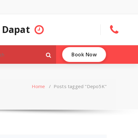
 Dapat
Book Now
Home
/
Posts tagged "Depo5K"