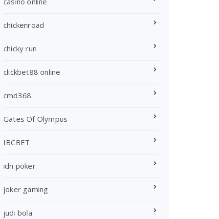
casino online
chickenroad
chicky run
clickbet88 online
cmd368
Gates Of Olympus
IBCBET
idn poker
joker gaming
judi bola