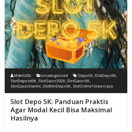
M4inG0ls
Uncategorized
Depo5K
,
SlotDepo5K
,
SlotDeposit5K
,
SlotGacor2026
,
SlotGacor5K
,
SlotGacorHariIni
,
SlotMinDepo5K
,
SlotOnlineTerpercaya
Slot Depo 5K: Panduan Praktis
Agar Modal Kecil Bisa Maksimal
Hasilnya