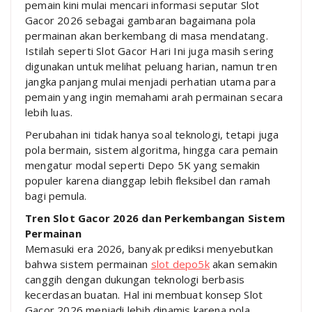
pemain kini mulai mencari informasi seputar Slot
Gacor 2026 sebagai gambaran bagaimana pola
permainan akan berkembang di masa mendatang.
Istilah seperti Slot Gacor Hari Ini juga masih sering
digunakan untuk melihat peluang harian, namun tren
jangka panjang mulai menjadi perhatian utama para
pemain yang ingin memahami arah permainan secara
lebih luas.
Perubahan ini tidak hanya soal teknologi, tetapi juga
pola bermain, sistem algoritma, hingga cara pemain
mengatur modal seperti Depo 5K yang semakin
populer karena dianggap lebih fleksibel dan ramah
bagi pemula.
Tren Slot Gacor 2026 dan Perkembangan Sistem
Permainan
Memasuki era 2026, banyak prediksi menyebutkan
bahwa sistem permainan
slot depo5k
akan semakin
canggih dengan dukungan teknologi berbasis
kecerdasan buatan. Hal ini membuat konsep Slot
Gacor 2026 menjadi lebih dinamis karena pola