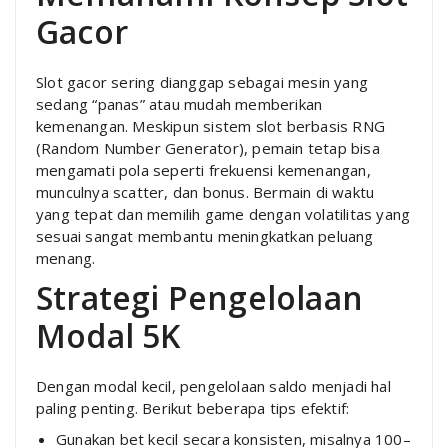
Gacor
Slot gacor sering dianggap sebagai mesin yang
sedang “panas” atau mudah memberikan
kemenangan. Meskipun sistem slot berbasis RNG
(Random Number Generator), pemain tetap bisa
mengamati pola seperti frekuensi kemenangan,
munculnya scatter, dan bonus. Bermain di waktu
yang tepat dan memilih game dengan volatilitas yang
sesuai sangat membantu meningkatkan peluang
menang.
Strategi Pengelolaan
Modal 5K
Dengan modal kecil, pengelolaan saldo menjadi hal
paling penting. Berikut beberapa tips efektif:
Gunakan bet kecil secara konsisten, misalnya 100–