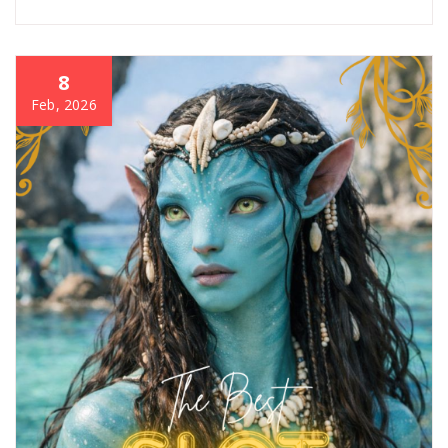
8
Feb, 2026