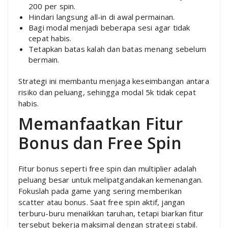
200 per spin.
Hindari langsung all-in di awal permainan.
Bagi modal menjadi beberapa sesi agar tidak
cepat habis.
Tetapkan batas kalah dan batas menang sebelum
bermain.
Strategi ini membantu menjaga keseimbangan antara
risiko dan peluang, sehingga modal 5k tidak cepat
habis.
Memanfaatkan Fitur
Bonus dan Free Spin
Fitur bonus seperti free spin dan multiplier adalah
peluang besar untuk melipatgandakan kemenangan.
Fokuslah pada game yang sering memberikan
scatter atau bonus. Saat free spin aktif, jangan
terburu-buru menaikkan taruhan, tetapi biarkan fitur
tersebut bekerja maksimal dengan strategi stabil.