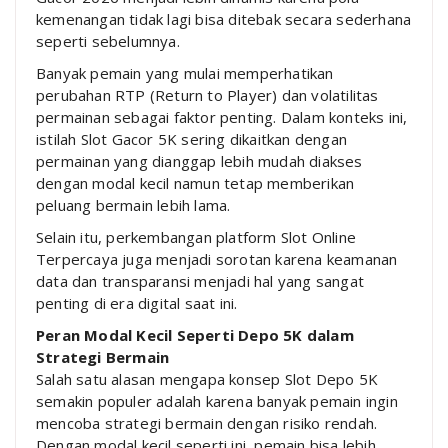
kemenangan tidak lagi bisa ditebak secara sederhana
seperti sebelumnya.
Banyak pemain yang mulai memperhatikan
perubahan RTP (Return to Player) dan volatilitas
permainan sebagai faktor penting. Dalam konteks ini,
istilah Slot Gacor 5K sering dikaitkan dengan
permainan yang dianggap lebih mudah diakses
dengan modal kecil namun tetap memberikan
peluang bermain lebih lama.
Selain itu, perkembangan platform Slot Online
Terpercaya juga menjadi sorotan karena keamanan
data dan transparansi menjadi hal yang sangat
penting di era digital saat ini.
Peran Modal Kecil Seperti Depo 5K dalam
Strategi Bermain
Salah satu alasan mengapa konsep Slot Depo 5K
semakin populer adalah karena banyak pemain ingin
mencoba strategi bermain dengan risiko rendah.
Dengan modal kecil seperti ini, pemain bisa lebih