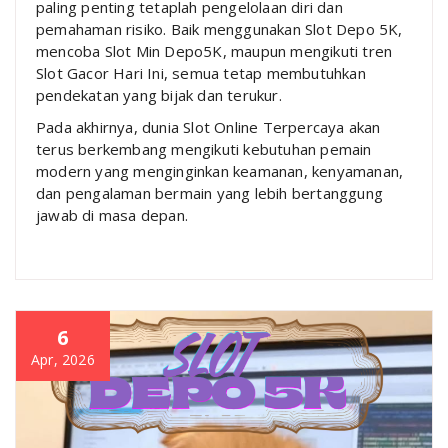
paling penting tetaplah pengelolaan diri dan
pemahaman risiko. Baik menggunakan Slot Depo 5K,
mencoba Slot Min Depo5K, maupun mengikuti tren
Slot Gacor Hari Ini, semua tetap membutuhkan
pendekatan yang bijak dan terukur.
Pada akhirnya, dunia Slot Online Terpercaya akan
terus berkembang mengikuti kebutuhan pemain
modern yang menginginkan keamanan, kenyamanan,
dan pengalaman bermain yang lebih bertanggung
jawab di masa depan.
6
Apr, 2026