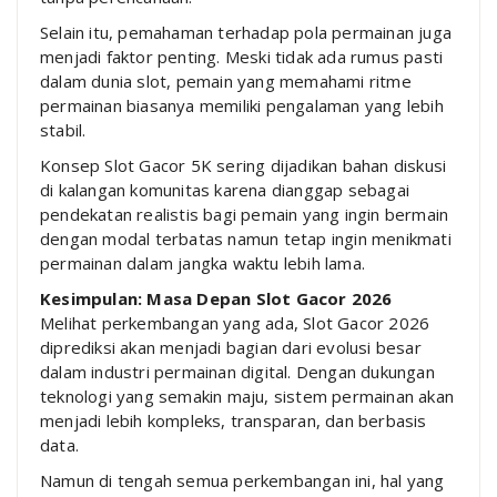
Selain itu, pemahaman terhadap pola permainan juga
menjadi faktor penting. Meski tidak ada rumus pasti
dalam dunia slot, pemain yang memahami ritme
permainan biasanya memiliki pengalaman yang lebih
stabil.
Konsep Slot Gacor 5K sering dijadikan bahan diskusi
di kalangan komunitas karena dianggap sebagai
pendekatan realistis bagi pemain yang ingin bermain
dengan modal terbatas namun tetap ingin menikmati
permainan dalam jangka waktu lebih lama.
Kesimpulan: Masa Depan Slot Gacor 2026
Melihat perkembangan yang ada, Slot Gacor 2026
diprediksi akan menjadi bagian dari evolusi besar
dalam industri permainan digital. Dengan dukungan
teknologi yang semakin maju, sistem permainan akan
menjadi lebih kompleks, transparan, dan berbasis
data.
Namun di tengah semua perkembangan ini, hal yang