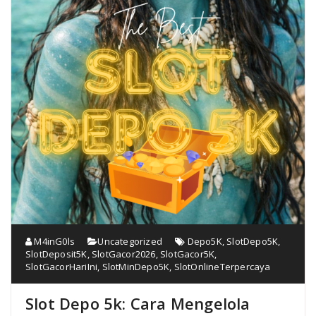
M4inG0ls
Uncategorized
Depo5K
,
SlotDepo5K
,
SlotDeposit5K
,
SlotGacor2026
,
SlotGacor5K
,
SlotGacorHariIni
,
SlotMinDepo5K
,
SlotOnlineTerpercaya
Slot Depo 5k: Cara Mengelola