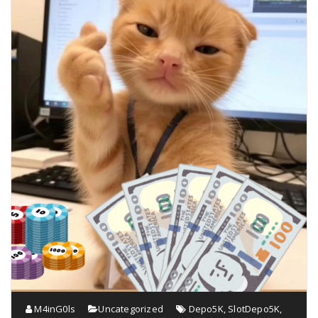
M4inG0ls
Uncategorized
Depo5K
,
SlotDepo5K
,