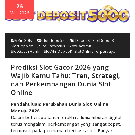
26
Mei, 2026
M4inG0ls
slot depo 5k
Depo5K
,
SlotDepo5K
,
SlotDeposit5K
,
SlotGacor2026
,
SlotGacor5K
,
SlotGacorHariIni
,
SlotMinDepo5K
,
SlotOnlineTerpercaya
Prediksi Slot Gacor 2026 yang
Wajib Kamu Tahu: Tren, Strategi,
dan Perkembangan Dunia Slot
Online
Pendahuluan: Perubahan Dunia Slot Online
Menuju 2026
Dalam beberapa tahun terakhir, dunia hiburan digital
terus mengalami perkembangan yang sangat cepat,
termasuk pada permainan berbasis slot. Banyak