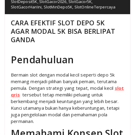
SlotDeposit5K
,
SlotGacor2026
,
SlotGacor5K
,
SlotGacorHariIni
,
SlotMinDepo5K
,
SlotOnlineTerpercaya
CARA EFEKTIF SLOT DEPO 5K
AGAR MODAL 5K BISA BERLIPAT
GANDA
Pendahuluan
Bermain slot dengan modal kecil seperti depo 5k
memang menjadi pilihan banyak pemain, terutama
pemula. Dengan strategi yang tepat, modal kecil
slot
qris
tersebut tetap memiliki peluang untuk
berkembang menjadi keuntungan yang lebih besar.
Kunci utamanya bukan hanya keberuntungan, tetapi
juga pengelolaan modal dan pemahaman pola
permainan.
Memahami Konsep Slot