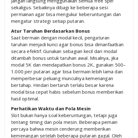
Jangan langsung menggunakan semua free spin
sekaligus. Sebaiknya dibagi ke beberapa sesi
permainan agar bisa mengukur keberuntungan dan
mengatur strategi setiap putaran.
Atur Taruhan Berdasarkan Bonus
Saat bermain dengan modal kecil, pengaturan
taruhan menjadi kunci agar bonus bisa dimanfaatkan
secara efektif. Gunakan sebagian kecil dari modal
ditambah bonus untuk taruhan awal. Misalnya, jika
modal 5K dan mendapatkan bonus 2K, gunakan 500–
1.000 per putaran agar bisa bermain lebih lama dan
memperbesar peluang munculnya kemenangan
bertahap. Hindari bertaruh terlalu besar karena
modal bisa cepat habis sebelum bonus memberikan
hasil optimal.
Perhatikan Waktu dan Pola Mesin
Slot bukan hanya soal keberuntungan, tetapi juga
tentang timing dan pola mesin. Beberapa pemain
percaya bahwa mesin cenderung memberikan
kemenangan setelah beberapa putaran gagal. Oleh