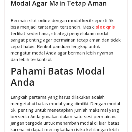
Modal Agar Main Tetap Aman
Bermain slot online dengan modal kecil seperti 5k
bisa menjadi tantangan tersendiri. Meski
slot qris
terlihat sederhana, strategi pengelolaan modal
sangat penting agar permainan tetap aman dan tidak
cepat habis. Berikut panduan lengkap untuk
mengatur modal Anda agar bermain lebih nyaman
dan lebih terkontrol.
Pahami Batas Modal
Anda
Langkah pertama yang harus dilakukan adalah
mengetahui batas modal yang dimiliki. Dengan modal
5k, penting untuk menetapkan jumlah maksimal yang
bersedia Anda gunakan dalam satu sesi permainan.
Jangan tergoda untuk menambah modal di luar batas
karena ini dapat meningkatkan risiko kehilangan lebih