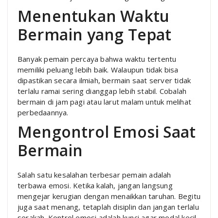
Menentukan Waktu
Bermain yang Tepat
Banyak pemain percaya bahwa waktu tertentu
memiliki peluang lebih baik. Walaupun tidak bisa
dipastikan secara ilmiah, bermain saat server tidak
terlalu ramai sering dianggap lebih stabil. Cobalah
bermain di jam pagi atau larut malam untuk melihat
perbedaannya.
Mengontrol Emosi Saat
Bermain
Salah satu kesalahan terbesar pemain adalah
terbawa emosi. Ketika kalah, jangan langsung
mengejar kerugian dengan menaikkan taruhan. Begitu
juga saat menang, tetaplah disiplin dan jangan terlalu
serakah. Kontrol emosi adalah kunci agar modal kecil