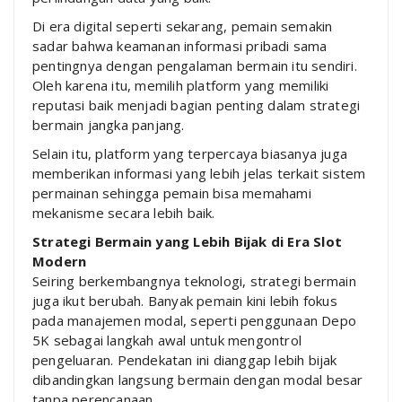
Di era digital seperti sekarang, pemain semakin
sadar bahwa keamanan informasi pribadi sama
pentingnya dengan pengalaman bermain itu sendiri.
Oleh karena itu, memilih platform yang memiliki
reputasi baik menjadi bagian penting dalam strategi
bermain jangka panjang.
Selain itu, platform yang terpercaya biasanya juga
memberikan informasi yang lebih jelas terkait sistem
permainan sehingga pemain bisa memahami
mekanisme secara lebih baik.
Strategi Bermain yang Lebih Bijak di Era Slot
Modern
Seiring berkembangnya teknologi, strategi bermain
juga ikut berubah. Banyak pemain kini lebih fokus
pada manajemen modal, seperti penggunaan Depo
5K sebagai langkah awal untuk mengontrol
pengeluaran. Pendekatan ini dianggap lebih bijak
dibandingkan langsung bermain dengan modal besar
tanpa perencanaan.