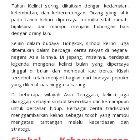
Tahun Kelinci sering dikaitkan dengan kedamaian,
kelembutan, dan keberuntungan. Orang yang lahir
pada tahun kelinci dipercaya memiliki sifat ramah,
bijaksana, dan mampu menjalin hubungan baik
dengan orang lain.
Selain dalam budaya Tiongkok, simbol kelinci juga
ditemukan dalam berbagai cerita rakyat di negara-
negara Asia lainnya. Di Jepang, misalnya, terdapat
legenda mengenai kelinci bulan yang dipercaya
tinggal di bulan dan membuat kue beras. Kisah
tersebut telah menjadi bagian dari budaya populer
yang dikenal luas hingga sekarang.
Di beberapa wilayah Asia Tenggara, kelinci juga
dianggap sebagai simbol kecerdikan dan kemampuan
untuk bertahan hidup. Berbagai cerita tradisional
menggambarkan kelinci sebagai tokoh yang mampu
mengatasi tantangan melalui kecerdasan dan
strategi.