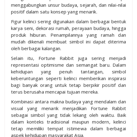
menggabungkan unsur budaya, sejarah, dan nilai-nilai
positif dalam satu konsep yang menarik.
Figur kelinci sering digunakan dalam berbagai bentuk
karya seni, dekorasi rumah, perayaan budaya, hingga
produk hiburan. Penampilannya yang ramah dan
mudah dikenali membuat simbol ini dapat diterima
oleh berbagai kalangan.
Selain itu, Fortune Rabbit juga sering menjadi
representasi optimisme dan semangat baru. Dalam
kehidupan yang penuh tantangan, simbol
keberuntungan seperti kelinci memberikan inspirasi
bagi banyak orang untuk tetap berpikir positif dan
terus berusaha mencapai tujuan mereka.
Kombinasi antara makna budaya yang mendalam dan
visual yang menarik menjadikan Fortune Rabbit
sebagai simbol yang tidak lekang oleh waktu. Baik
dalam konteks tradisional maupun modern, kelinci
tetap memiliki tempat istimewa dalam berbagai
aspek kehidupan masyarakat Asia.