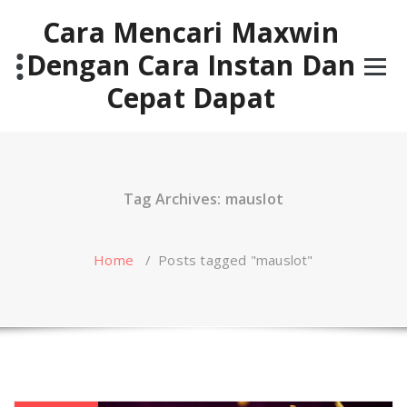
Skip
Cara Mencari Maxwin
to
content
Dengan Cara Instan Dan
Cepat Dapat
Tag Archives: mauslot
Home
/
Posts tagged "mauslot"