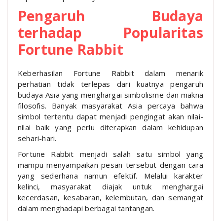
Pengaruh Budaya
terhadap Popularitas
Fortune Rabbit
Keberhasilan Fortune Rabbit dalam menarik
perhatian tidak terlepas dari kuatnya pengaruh
budaya Asia yang menghargai simbolisme dan makna
filosofis. Banyak masyarakat Asia percaya bahwa
simbol tertentu dapat menjadi pengingat akan nilai-
nilai baik yang perlu diterapkan dalam kehidupan
sehari-hari.
Fortune Rabbit menjadi salah satu simbol yang
mampu menyampaikan pesan tersebut dengan cara
yang sederhana namun efektif. Melalui karakter
kelinci, masyarakat diajak untuk menghargai
kecerdasan, kesabaran, kelembutan, dan semangat
dalam menghadapi berbagai tantangan.