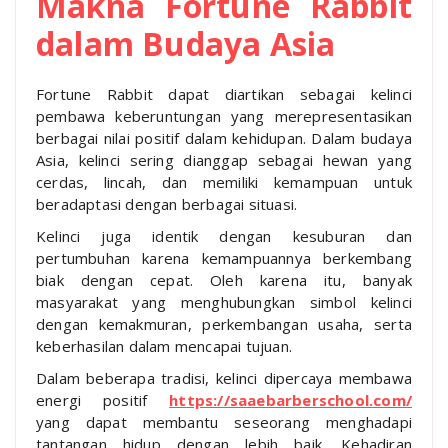
Makna Fortune Rabbit
dalam Budaya Asia
Fortune Rabbit dapat diartikan sebagai kelinci
pembawa keberuntungan yang merepresentasikan
berbagai nilai positif dalam kehidupan. Dalam budaya
Asia, kelinci sering dianggap sebagai hewan yang
cerdas, lincah, dan memiliki kemampuan untuk
beradaptasi dengan berbagai situasi.
Kelinci juga identik dengan kesuburan dan
pertumbuhan karena kemampuannya berkembang
biak dengan cepat. Oleh karena itu, banyak
masyarakat yang menghubungkan simbol kelinci
dengan kemakmuran, perkembangan usaha, serta
keberhasilan dalam mencapai tujuan.
Dalam beberapa tradisi, kelinci dipercaya membawa
energi positif
https://saaebarberschool.com/
yang dapat membantu seseorang menghadapi
tantangan hidup dengan lebih baik. Kehadiran