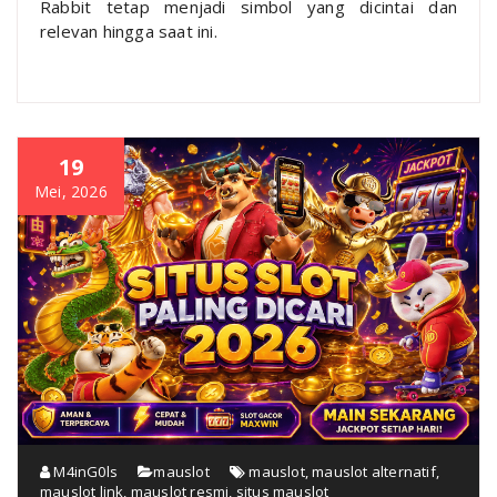
Rabbit tetap menjadi simbol yang dicintai dan
relevan hingga saat ini.
19
Mei, 2026
M4inG0ls
mauslot
mauslot
,
mauslot alternatif
,
mauslot link
,
mauslot resmi
,
situs mauslot