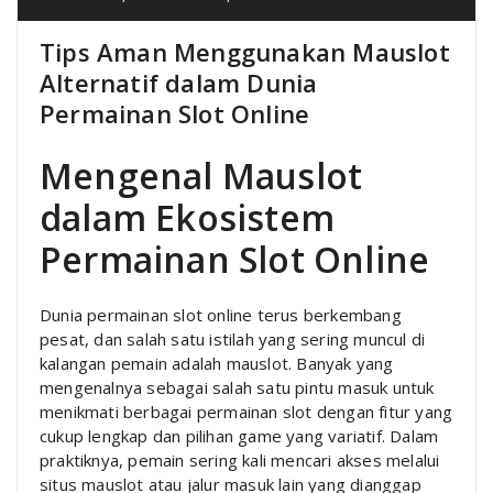
Tips Aman Menggunakan Mauslot
Alternatif dalam Dunia
Permainan Slot Online
Mengenal Mauslot
dalam Ekosistem
Permainan Slot Online
Dunia permainan slot online terus berkembang
pesat, dan salah satu istilah yang sering muncul di
kalangan pemain adalah mauslot. Banyak yang
mengenalnya sebagai salah satu pintu masuk untuk
menikmati berbagai permainan slot dengan fitur yang
cukup lengkap dan pilihan game yang variatif. Dalam
praktiknya, pemain sering kali mencari akses melalui
situs mauslot atau jalur masuk lain yang dianggap