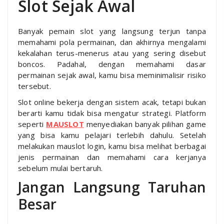
Slot Sejak Awal
Banyak pemain slot yang langsung terjun tanpa
memahami pola permainan, dan akhirnya mengalami
kekalahan terus-menerus atau yang sering disebut
boncos. Padahal, dengan memahami dasar
permainan sejak awal, kamu bisa meminimalisir risiko
tersebut.
Slot online bekerja dengan sistem acak, tetapi bukan
berarti kamu tidak bisa mengatur strategi. Platform
seperti
MAUSLOT
menyediakan banyak pilihan game
yang bisa kamu pelajari terlebih dahulu. Setelah
melakukan mauslot login, kamu bisa melihat berbagai
jenis permainan dan memahami cara kerjanya
sebelum mulai bertaruh.
Jangan Langsung Taruhan
Besar