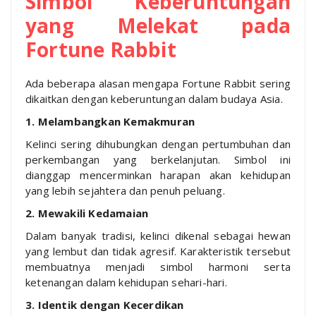
Simbol Keberuntungan
yang Melekat pada
Fortune Rabbit
Ada beberapa alasan mengapa Fortune Rabbit sering
dikaitkan dengan keberuntungan dalam budaya Asia.
1. Melambangkan Kemakmuran
Kelinci sering dihubungkan dengan pertumbuhan dan
perkembangan yang berkelanjutan. Simbol ini
dianggap mencerminkan harapan akan kehidupan
yang lebih sejahtera dan penuh peluang.
2. Mewakili Kedamaian
Dalam banyak tradisi, kelinci dikenal sebagai hewan
yang lembut dan tidak agresif. Karakteristik tersebut
membuatnya menjadi simbol harmoni serta
ketenangan dalam kehidupan sehari-hari.
3. Identik dengan Kecerdikan