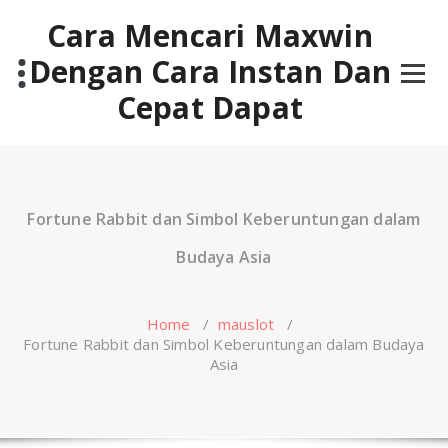
Skip
Cara Mencari Maxwin
to
content
Dengan Cara Instan Dan
Cepat Dapat
Fortune Rabbit dan Simbol Keberuntungan dalam
Budaya Asia
Home
/
mauslot
/
Fortune Rabbit dan Simbol Keberuntungan dalam Budaya
Asia