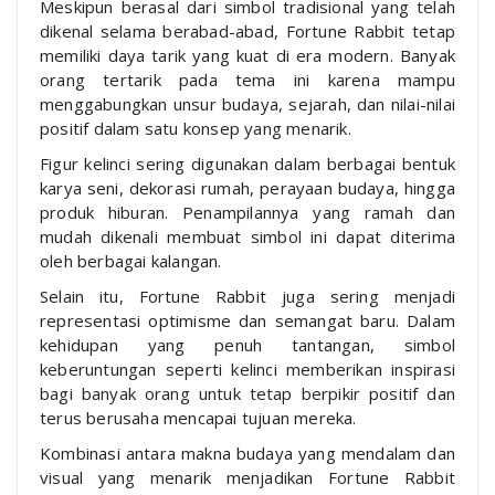
Meskipun berasal dari simbol tradisional yang telah
dikenal selama berabad-abad, Fortune Rabbit tetap
memiliki daya tarik yang kuat di era modern. Banyak
orang tertarik pada tema ini karena mampu
menggabungkan unsur budaya, sejarah, dan nilai-nilai
positif dalam satu konsep yang menarik.
Figur kelinci sering digunakan dalam berbagai bentuk
karya seni, dekorasi rumah, perayaan budaya, hingga
produk hiburan. Penampilannya yang ramah dan
mudah dikenali membuat simbol ini dapat diterima
oleh berbagai kalangan.
Selain itu, Fortune Rabbit juga sering menjadi
representasi optimisme dan semangat baru. Dalam
kehidupan yang penuh tantangan, simbol
keberuntungan seperti kelinci memberikan inspirasi
bagi banyak orang untuk tetap berpikir positif dan
terus berusaha mencapai tujuan mereka.
Kombinasi antara makna budaya yang mendalam dan
visual yang menarik menjadikan Fortune Rabbit