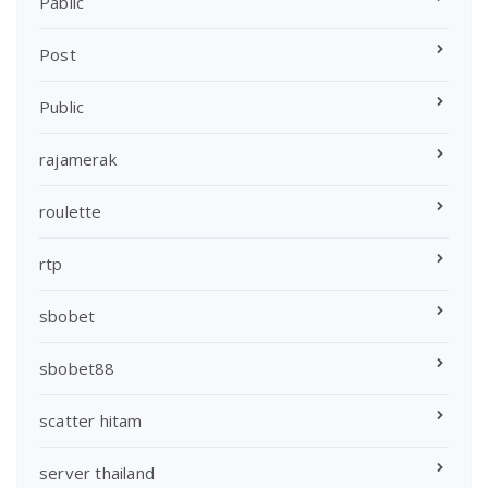
Pablic
Post
Public
rajamerak
roulette
rtp
sbobet
sbobet88
scatter hitam
server thailand