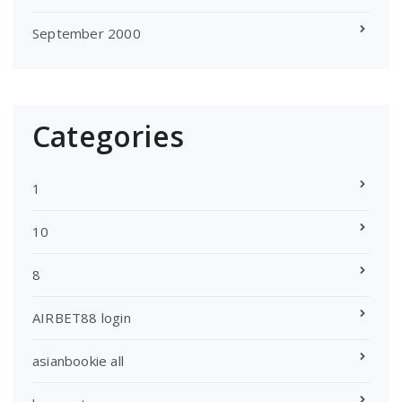
September 2000
Categories
1
10
8
AIRBET88 login
asianbookie all