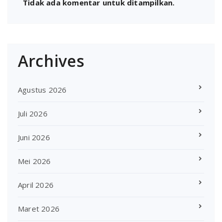
Tidak ada komentar untuk ditampilkan.
Archives
Agustus 2026
Juli 2026
Juni 2026
Mei 2026
April 2026
Maret 2026