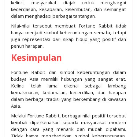
kelinci, masyarakat diajak untuk menghargai
kecerdasan, kesabaran, kelembutan, dan semangat
dalam menghadapi berbagai tantangan.
Nilai-nilai tersebut membuat Fortune Rabbit tidak
hanya menjadi simbol keberuntungan semata, tetapi
juga representasi dari sikap hidup yang positif dan
penuh harapan.
Kesimpulan
Fortune Rabbit dan simbol keberuntungan dalam
budaya Asia memiliki hubungan yang sangat erat.
Kelinci telah lama dikenal sebagai lambang
kemakmuran, kedamaian, kecerdikan, dan harapan
dalam berbagai tradisi yang berkembang di kawasan
Asia.
Melalui Fortune Rabbit, berbagai nilai positif tersebut
kembali diperkenalkan kepada masyarakat modern
dengan cara yang menarik dan mudah dipahami.
Tidak hanya menghadirkan simbol keberuntungan,