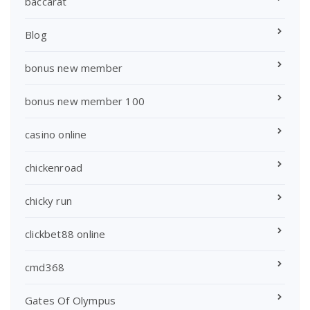
baccarat
Blog
bonus new member
bonus new member 100
casino online
chickenroad
chicky run
clickbet88 online
cmd368
Gates Of Olympus