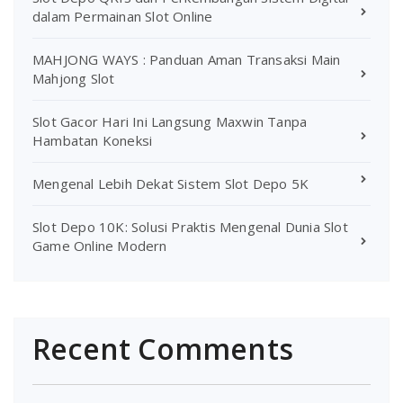
dalam Permainan Slot Online
MAHJONG WAYS : Panduan Aman Transaksi Main
Mahjong Slot
Slot Gacor Hari Ini Langsung Maxwin Tanpa
Hambatan Koneksi
Mengenal Lebih Dekat Sistem Slot Depo 5K
Slot Depo 10K: Solusi Praktis Mengenal Dunia Slot
Game Online Modern
Recent Comments