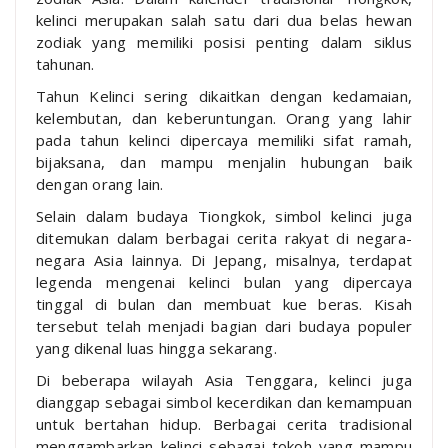
kelinci merupakan salah satu dari dua belas hewan
zodiak yang memiliki posisi penting dalam siklus
tahunan.
Tahun Kelinci sering dikaitkan dengan kedamaian,
kelembutan, dan keberuntungan. Orang yang lahir
pada tahun kelinci dipercaya memiliki sifat ramah,
bijaksana, dan mampu menjalin hubungan baik
dengan orang lain.
Selain dalam budaya Tiongkok, simbol kelinci juga
ditemukan dalam berbagai cerita rakyat di negara-
negara Asia lainnya. Di Jepang, misalnya, terdapat
legenda mengenai kelinci bulan yang dipercaya
tinggal di bulan dan membuat kue beras. Kisah
tersebut telah menjadi bagian dari budaya populer
yang dikenal luas hingga sekarang.
Di beberapa wilayah Asia Tenggara, kelinci juga
dianggap sebagai simbol kecerdikan dan kemampuan
untuk bertahan hidup. Berbagai cerita tradisional
menggambarkan kelinci sebagai tokoh yang mampu