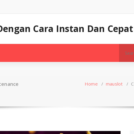
Dengan Cara Instan Dan Cepat
Search
for:
ntenance
Home
/
mauslot
/
C