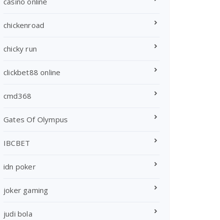
casino online
chickenroad
chicky run
clickbet88 online
cmd368
Gates Of Olympus
IBCBET
idn poker
joker gaming
judi bola