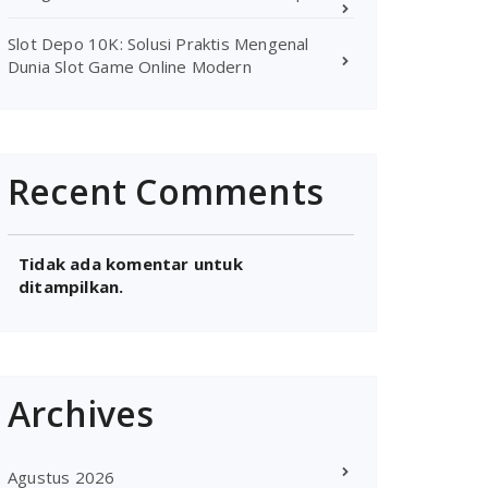
Slot Depo 10K: Solusi Praktis Mengenal
Dunia Slot Game Online Modern
Recent Comments
Tidak ada komentar untuk
ditampilkan.
Archives
Agustus 2026