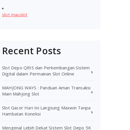
slot mauslot
Recent Posts
Slot Depo QRIS dan Perkembangan Sistem
Digital dalam Permainan Slot Online
MAHJONG WAYS : Panduan Aman Transaksi
Main Mahjong Slot
Slot Gacor Hari Ini Langsung Maxwin Tanpa
Hambatan Koneksi
Mengenal Lebih Dekat Sistem Slot Depo 5K