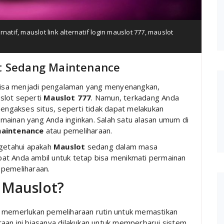
rnatif
,
mauslot link alternatif login mauslot 777
,
mauslot
t Sedang Maintenance
isa menjadi pengalaman yang menyenangkan,
slot seperti
Mauslot 777
. Namun, terkadang Anda
ngakses situs, seperti tidak dapat melakukan
mainan yang Anda inginkan. Salah satu alasan umum di
aintenance
atau pemeliharaan.
ngetahui apakah
Mauslot
sedang dalam masa
apat Anda ambil untuk tetap bisa menikmati permainan
i pemeliharaan.
 Mauslot?
 memerlukan pemeliharaan rutin untuk memastikan
aan ini biasanya dilakukan untuk memperbarui sistem,