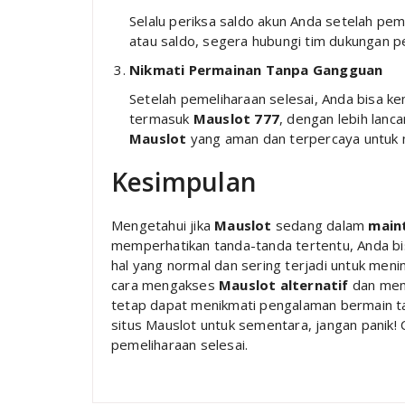
Selalu periksa saldo akun Anda setelah pem
atau saldo, segera hubungi tim dukungan 
Nikmati Permainan Tanpa Gangguan
Setelah pemeliharaan selesai, Anda bisa k
termasuk
Mauslot 777
, dengan lebih lan
Mauslot
yang aman dan terpercaya untuk 
Kesimpulan
Mengetahui jika
Mauslot
sedang dalam
main
memperhatikan tanda-tanda tertentu, Anda bi
hal yang normal dan sering terjadi untuk men
cara mengakses
Mauslot alternatif
dan mema
tetap dapat menikmati pengalaman bermain ta
situs Mauslot untuk sementara, jangan panik! 
pemeliharaan selesai.