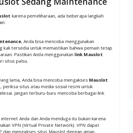
auslot Sedang Maintenance
slot
karena pemeliharaan, ada beberapa langkah
in:
ntenance
, Anda bisa mencoba menggunakan
ering kali tersedia untuk memastikan bahwa pemain tetap
haraan. Pastikan Anda menggunakan
link Mauslot
i situs palsu.
u yang lama, Anda bisa mencoba mengakses
Mauslot
 periksa situs atau media sosial resmi untuk
lesai. Jangan terburu-buru mencoba berbagai link
n internet Anda dan Anda menduga itu bukan karena
kan VPN (Virtual Private Network). VPN dapat
 dan mengakses situs Mauslot dengan aman,