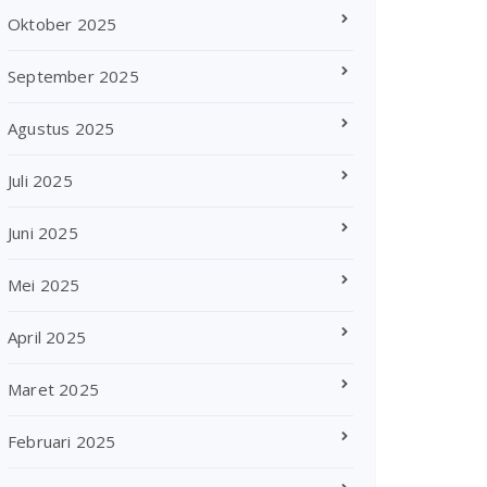
Oktober 2025
September 2025
Agustus 2025
Juli 2025
Juni 2025
Mei 2025
April 2025
Maret 2025
Februari 2025