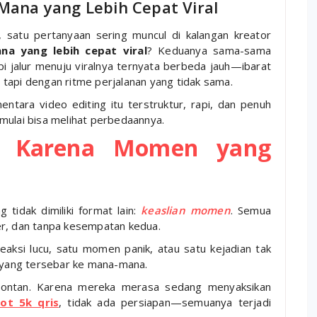
 Mana yang Lebih Cepat Viral
i, satu pertanyaan sering muncul di kalangan kreator
na yang lebih cepat viral
? Keduanya sama-sama
i jalur menuju viralnya ternyata berbeda jauh—ibarat
tapi dengan ritme perjalanan yang tidak sama.
ntara video editing itu terstruktur, rapi, dan penuh
h mulai bisa melihat perbedaannya.
al Karena Momen yang
tidak dimiliki format lain:
keaslian momen
. Semua
lter, dan tanpa kesempatan kedua.
u reaksi lucu, satu momen panik, atau satu kejadian tak
p yang tersebar ke mana-mana.
spontan. Karena mereka merasa sedang menyaksikan
lot 5k qris
, tidak ada persiapan—semuanya terjadi