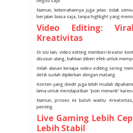
begitu saja.
Namun, kelemahannya juga jelas: tidak semu
berjalan biasa saja, tanpa highlight yang menon
Video Editing: Vi
Kreativitas
Di sisi lain, video editing memberi kreator kont
disusun ulang, bahkan diberi efek untuk mempe
Inilah alasan kenapa video editing sering men
detik sudah dipikirkan dengan matang.
Konten yang diedit juga lebih mudah dipaham
lama untuk mendapatkan “poin menarik” kare
Namun, proses ini butuh waktu. Kreativitas,
penting.
Live Gaming Lebih Cep
Lebih Stabil