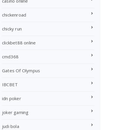
casino online
chickenroad
chicky run
clickbet88 online
cmd368
Gates Of Olympus
IBCBET
idn poker
joker gaming
judi bola