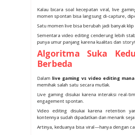
Kalau bicara soal kecepatan viral, live gam
momen spontan bisa langsung di-capture, dipot
Satu momen live bisa berubah jadi banyak kl
Sementara video editing cenderung lebih stab
punya umur panjang karena kualitas dan storyte
Algoritma Suka Ked
Berbeda
Dalam
live gaming vs video editing mana 
memihak salah satu secara mutlak.
Live gaming disukai karena interaksi real-ti
engagement spontan.
Video editing disukai karena retention 
kontennya sudah dipadatkan dan menarik seja
Artinya, keduanya bisa viral—hanya dengan c