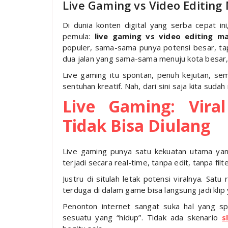
Live Gaming vs Video Editing
Di dunia konten digital yang serba cepat in
pemula:
live gaming vs video editing ma
populer, sama-sama punya potensi besar, tap
dua jalan yang sama-sama menuju kota besar, 
Live gaming itu spontan, penuh kejutan, seme
sentuhan kreatif. Nah, dari sini saja kita suda
Live Gaming: Vir
Tidak Bisa Diulang
Live gaming punya satu kekuatan utama yang 
terjadi secara real-time, tanpa edit, tanpa fi
Justru di situlah letak potensi viralnya. Sat
terduga di dalam game bisa langsung jadi kli
Penonton internet sangat suka hal yang 
sesuatu yang “hidup”. Tidak ada skenario
s