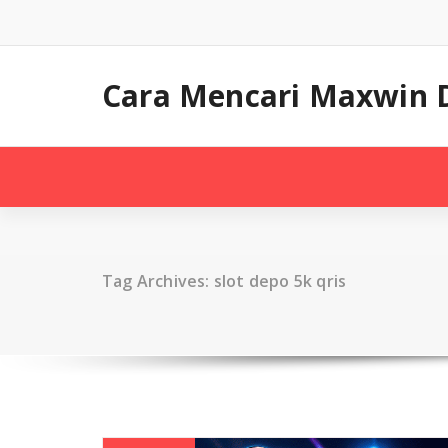
Skip
to
content
Cara Mencari Maxwin 
Tag Archives: slot depo 5k qris