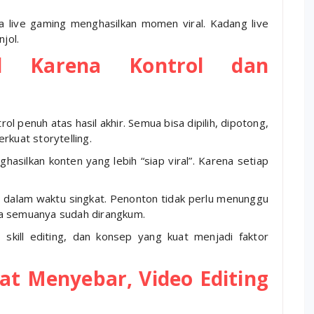
a live gaming menghasilkan momen viral. Kadang live
jol.
ral Karena Kontrol dan
rol penuh atas hasil akhir. Semua bisa dipilih, dipotong,
rkuat storytelling.
ghasilkan konten yang lebih “siap viral”. Karena setiap
i dalam waktu singkat. Penonton tidak perlu menunggu
na semuanya sudah dirangkum.
 skill editing, dan konsep yang kuat menjadi faktor
at Menyebar, Video Editing