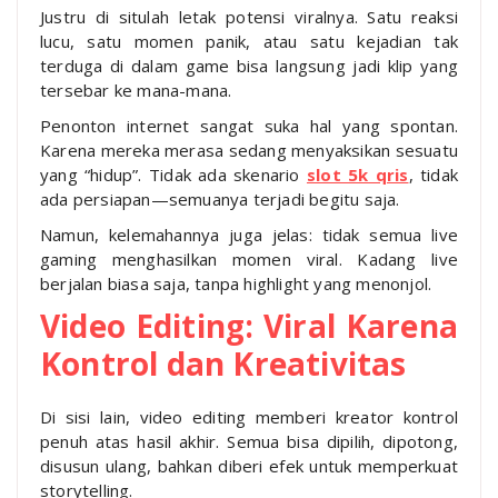
Justru di situlah letak potensi viralnya. Satu reaksi
lucu, satu momen panik, atau satu kejadian tak
terduga di dalam game bisa langsung jadi klip yang
tersebar ke mana-mana.
Penonton internet sangat suka hal yang spontan.
Karena mereka merasa sedang menyaksikan sesuatu
yang “hidup”. Tidak ada skenario
slot 5k qris
, tidak
ada persiapan—semuanya terjadi begitu saja.
Namun, kelemahannya juga jelas: tidak semua live
gaming menghasilkan momen viral. Kadang live
berjalan biasa saja, tanpa highlight yang menonjol.
Video Editing: Viral Karena
Kontrol dan Kreativitas
Di sisi lain, video editing memberi kreator kontrol
penuh atas hasil akhir. Semua bisa dipilih, dipotong,
disusun ulang, bahkan diberi efek untuk memperkuat
storytelling.