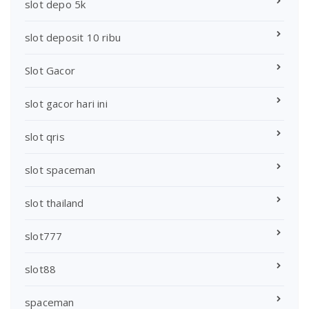
slot depo 5k
slot deposit 10 ribu
Slot Gacor
slot gacor hari ini
slot qris
slot spaceman
slot thailand
slot777
slot88
spaceman