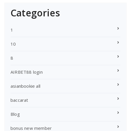
Categories
1
10
8
AIRBET88 login
asianbookie all
baccarat
Blog
bonus new member