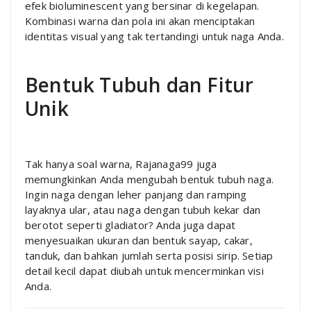
efek bioluminescent yang bersinar di kegelapan.
Kombinasi warna dan pola ini akan menciptakan
identitas visual yang tak tertandingi untuk naga Anda.
Bentuk Tubuh dan Fitur
Unik
Tak hanya soal warna, Rajanaga99 juga
memungkinkan Anda mengubah bentuk tubuh naga.
Ingin naga dengan leher panjang dan ramping
layaknya ular, atau naga dengan tubuh kekar dan
berotot seperti gladiator? Anda juga dapat
menyesuaikan ukuran dan bentuk sayap, cakar,
tanduk, dan bahkan jumlah serta posisi sirip. Setiap
detail kecil dapat diubah untuk mencerminkan visi
Anda.