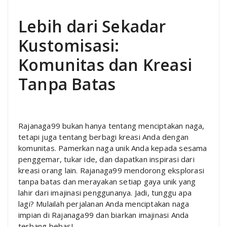
Lebih dari Sekadar
Kustomisasi:
Komunitas dan Kreasi
Tanpa Batas
Rajanaga99 bukan hanya tentang menciptakan naga,
tetapi juga tentang berbagi kreasi Anda dengan
komunitas. Pamerkan naga unik Anda kepada sesama
penggemar, tukar ide, dan dapatkan inspirasi dari
kreasi orang lain. Rajanaga99 mendorong eksplorasi
tanpa batas dan merayakan setiap gaya unik yang
lahir dari imajinasi penggunanya. Jadi, tunggu apa
lagi? Mulailah perjalanan Anda menciptakan naga
impian di Rajanaga99 dan biarkan imajinasi Anda
terbang bebas!