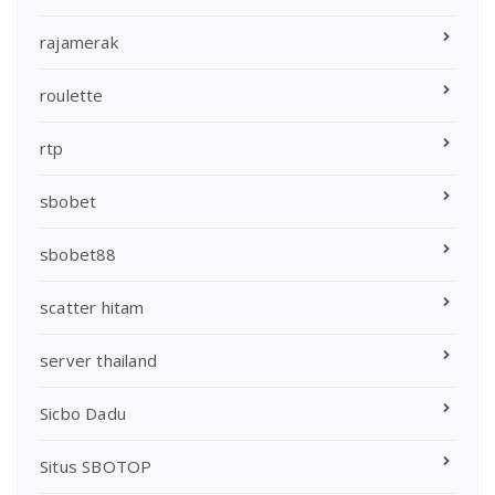
rajamerak
roulette
rtp
sbobet
sbobet88
scatter hitam
server thailand
Sicbo Dadu
Situs SBOTOP