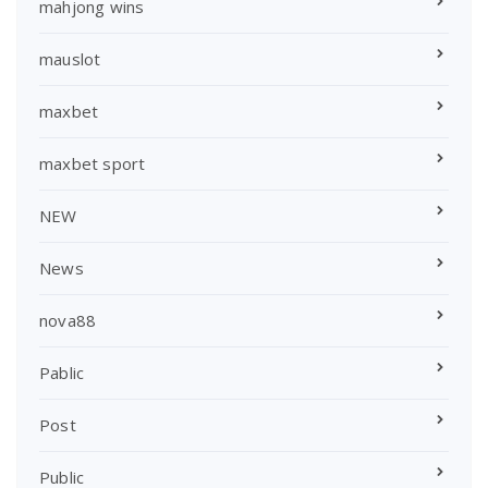
mahjong wins
mauslot
maxbet
maxbet sport
NEW
News
nova88
Pablic
Post
Public