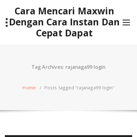
Skip
Cara Mencari Maxwin
to
content
Dengan Cara Instan Dan
Cepat Dapat
Tag Archives: rajanaga99 login
Home
/
Posts tagged "rajanaga99 login"