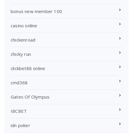
bonus new member 100
casino online
chickenroad
chicky run
clickbet88 online
cmd368
Gates Of Olympus
IBCBET
idn poker