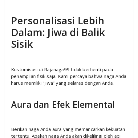
Personalisasi Lebih
Dalam: Jiwa di Balik
Sisik
Kustomisasi di Rajanaga99 tidak berhenti pada
penampilan fisik saja. Kami percaya bahwa naga Anda
harus memiliki “jiwa” yang selaras dengan Anda.
Aura dan Efek Elemental
Berikan naga Anda aura yang memancarkan kekuatan
tertentu. Apakah naga Anda akan dikelilingi oleh api