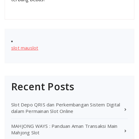
slot mauslot
Recent Posts
Slot Depo QRIS dan Perkembangan Sistem Digital
dalam Permainan Slot Online
MAHJONG WAYS : Panduan Aman Transaksi Main
Mahjong Slot