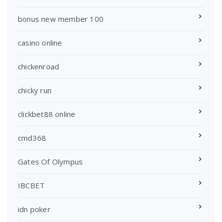
bonus new member 100
casino online
chickenroad
chicky run
clickbet88 online
cmd368
Gates Of Olympus
IBCBET
idn poker