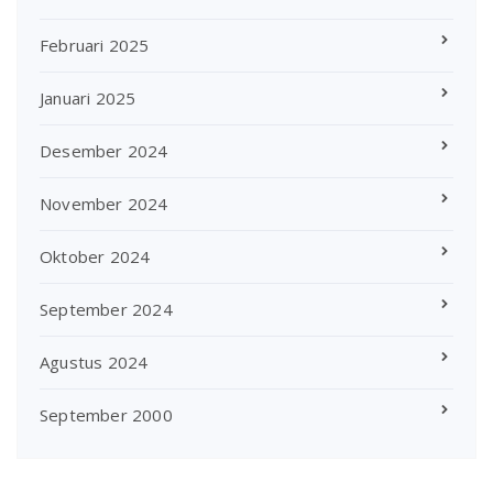
Februari 2025
Januari 2025
Desember 2024
November 2024
Oktober 2024
September 2024
Agustus 2024
September 2000