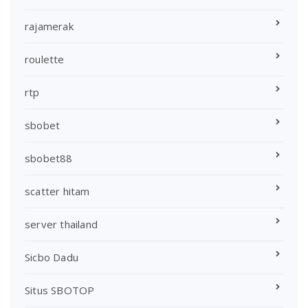
rajamerak
roulette
rtp
sbobet
sbobet88
scatter hitam
server thailand
Sicbo Dadu
Situs SBOTOP