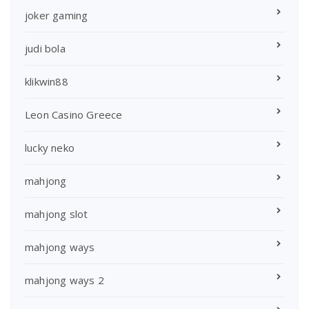
joker gaming
judi bola
klikwin88
Leon Casino Greece
lucky neko
mahjong
mahjong slot
mahjong ways
mahjong ways 2