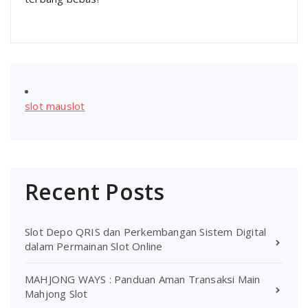
slot mauslot
Recent Posts
Slot Depo QRIS dan Perkembangan Sistem Digital
dalam Permainan Slot Online
MAHJONG WAYS : Panduan Aman Transaksi Main
Mahjong Slot