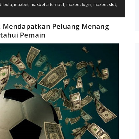
di bola
,
maxbet
,
maxbet alternatif
,
maxbet login
,
maxbet slot
,
uk Mendapatkan Peluang Menang
etahui Pemain