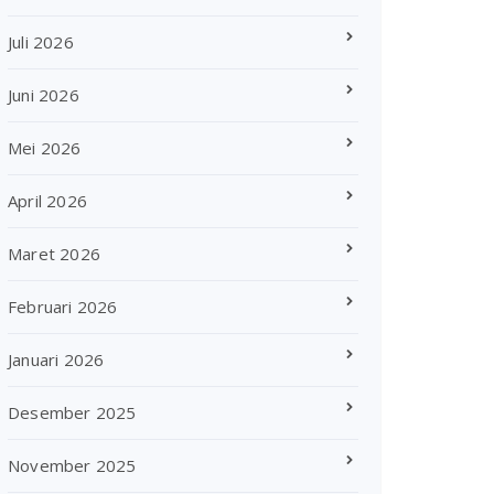
Juli 2026
Juni 2026
Mei 2026
April 2026
Maret 2026
Februari 2026
Januari 2026
Desember 2025
November 2025