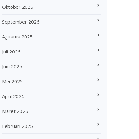
Oktober 2025
September 2025
Agustus 2025
Juli 2025
Juni 2025
Mei 2025
April 2025
Maret 2025
Februari 2025