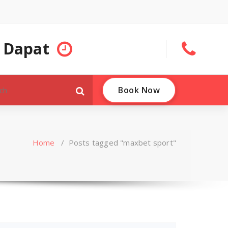
 Dapat
Book Now
Home
/
Posts tagged "maxbet sport"