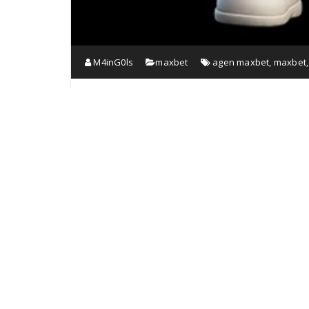
M4inG0ls
maxbet
agen maxbet
,
maxbet
Situs Slot Online Terpercaya
Nuansa Taruhan Kelas Dunia
Dunia permainan online terus berkembang deng
Bagi banyak pemain, menemukan platform yan
besar menjadi prioritas utama. Di tengah bany
satu nama yang cukup sering diperbincangka
lengkap dengan nuansa taruhan kelas dunia y
online.
Tidak hanya menghadirkan berbagai pilihan per
sistem yang stabil, akses yang mudah, serta
Kombinasi tersebut membuat banyak pengguna 
untuk menikmati permainan slot online dengan