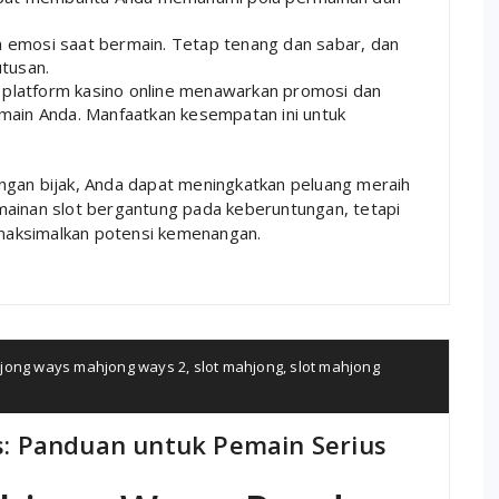
a emosi saat bermain. Tetap tenang dan sabar, dan
tusan.
k platform kasino online menawarkan promosi dan
ain Anda. Manfaatkan kesempatan ini untuk
ngan bijak, Anda dapat meningkatkan peluang meraih
mainan slot bergantung pada keberuntungan, tetapi
maksimalkan potensi kemenangan.
jong ways mahjong ways 2
,
slot mahjong
,
slot mahjong
: Panduan untuk Pemain Serius