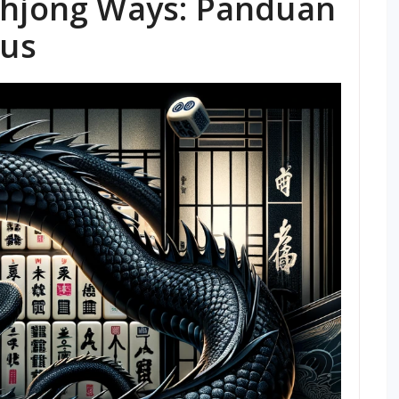
hjong Ways: Panduan
ius