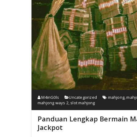
M4inG0ls
Uncategorized
mahjong
,
mahjo
mahjong ways 2
,
slot mahjong
Panduan Lengkap Bermain Ma
Jackpot