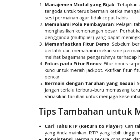
Manajemen Modal yang Bijak
: Tetapkan 
tergoda untuk terus bermain ketika menga
sesi permainan agar tidak cepat habis.
Memahami Pola Pembayaran
: Pelajari 
menghasilkan kemenangan besar. Perhatikan
pengganda (multiplier) yang dapat meningk
Memanfaatkan Fitur Demo
: Sebelum ber
berlatih dan memahami mekanisme permain
melihat bagaimana pengaruhnya terhadap h
Fokus pada Fitur Bonus
: Fitur bonus sep
kunci untuk meraih jackpot. Aktifkan fitur
pencar.
Bermain dengan Taruhan yang Sesuai
: 
Jangan terlalu terburu-buru memasang taru
Variasikan taruhan untuk menjaga keseimb
Tips Tambahan untuk 
Cari Tahu RTP (Return to Player)
: Cari 
yang Anda mainkan. RTP yang lebih tinggi 
Konsistensi
: Bermain secara konsisten 