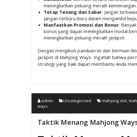
meningkatkan peluang meraih kemenangan.
Tetap Tenang dan Sabar
: Jangan terbaw
jangan terburu-buru dalam mengambil kepu
Manfaatkan Promosi dan Bonus
: Banya
bonus yang dapat meningkatkan modal berm
meningkatkan peluang meraih jackpot.
Dengan mengikuti panduan ini dan bermain de
jackpot di Mahjong Ways. Ingatlah bahwa per
strategi yang baik dapat membantu Anda me
admin
Uncategorized
mahjong slot
,
mah
ways
Taktik Menang Mahjong Ways