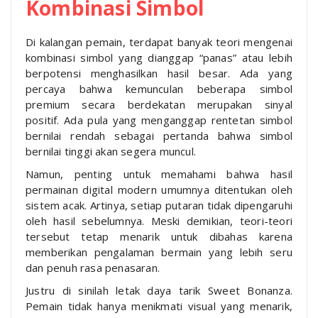
Kombinasi Simbol
Di kalangan pemain, terdapat banyak teori mengenai
kombinasi simbol yang dianggap “panas” atau lebih
berpotensi menghasilkan hasil besar. Ada yang
percaya bahwa kemunculan beberapa simbol
premium secara berdekatan merupakan sinyal
positif. Ada pula yang menganggap rentetan simbol
bernilai rendah sebagai pertanda bahwa simbol
bernilai tinggi akan segera muncul.
Namun, penting untuk memahami bahwa hasil
permainan digital modern umumnya ditentukan oleh
sistem acak. Artinya, setiap putaran tidak dipengaruhi
oleh hasil sebelumnya. Meski demikian, teori-teori
tersebut tetap menarik untuk dibahas karena
memberikan pengalaman bermain yang lebih seru
dan penuh rasa penasaran.
Justru di sinilah letak daya tarik Sweet Bonanza.
Pemain tidak hanya menikmati visual yang menarik,