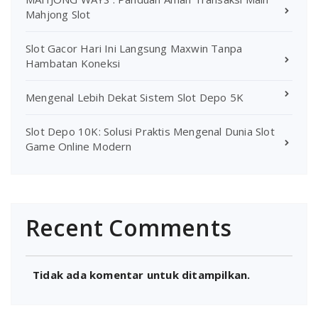
Mahjong Slot
Slot Gacor Hari Ini Langsung Maxwin Tanpa
Hambatan Koneksi
Mengenal Lebih Dekat Sistem Slot Depo 5K
Slot Depo 10K: Solusi Praktis Mengenal Dunia Slot
Game Online Modern
Recent Comments
Tidak ada komentar untuk ditampilkan.