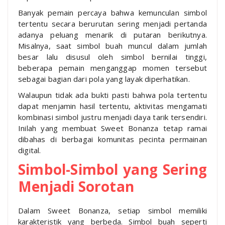
Banyak pemain percaya bahwa kemunculan simbol
tertentu secara berurutan sering menjadi pertanda
adanya peluang menarik di putaran berikutnya.
Misalnya, saat simbol buah muncul dalam jumlah
besar lalu disusul oleh simbol bernilai tinggi,
beberapa pemain menganggap momen tersebut
sebagai bagian dari pola yang layak diperhatikan.
Walaupun tidak ada bukti pasti bahwa pola tertentu
dapat menjamin hasil tertentu, aktivitas mengamati
kombinasi simbol justru menjadi daya tarik tersendiri.
Inilah yang membuat Sweet Bonanza tetap ramai
dibahas di berbagai komunitas pecinta permainan
digital.
Simbol-Simbol yang Sering
Menjadi Sorotan
Dalam Sweet Bonanza, setiap simbol memiliki
karakteristik yang berbeda. Simbol buah seperti