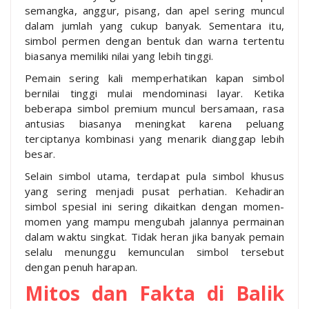
semangka, anggur, pisang, dan apel sering muncul
dalam jumlah yang cukup banyak. Sementara itu,
simbol permen dengan bentuk dan warna tertentu
biasanya memiliki nilai yang lebih tinggi.
Pemain sering kali memperhatikan kapan simbol
bernilai tinggi mulai mendominasi layar. Ketika
beberapa simbol premium muncul bersamaan, rasa
antusias biasanya meningkat karena peluang
terciptanya kombinasi yang menarik dianggap lebih
besar.
Selain simbol utama, terdapat pula simbol khusus
yang sering menjadi pusat perhatian. Kehadiran
simbol spesial ini sering dikaitkan dengan momen-
momen yang mampu mengubah jalannya permainan
dalam waktu singkat. Tidak heran jika banyak pemain
selalu menunggu kemunculan simbol tersebut
dengan penuh harapan.
Mitos dan Fakta di Balik