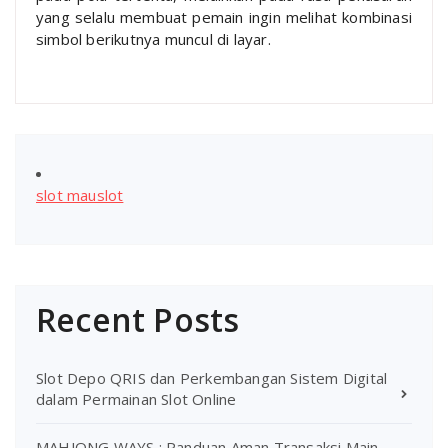
yang selalu membuat pemain ingin melihat kombinasi
simbol berikutnya muncul di layar.
slot mauslot
Recent Posts
Slot Depo QRIS dan Perkembangan Sistem Digital
dalam Permainan Slot Online
MAHJONG WAYS : Panduan Aman Transaksi Main