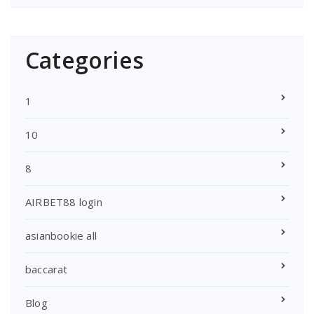
Categories
1
10
8
AIRBET88 login
asianbookie all
baccarat
Blog