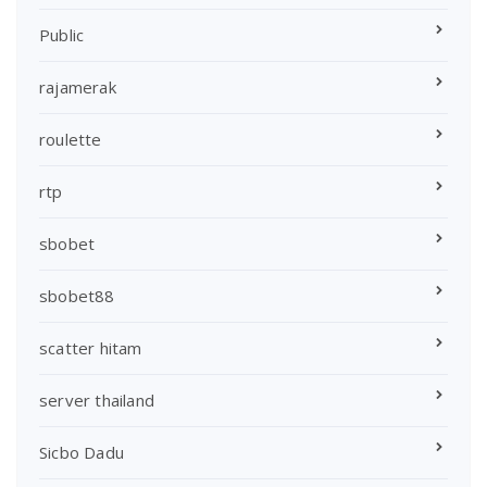
Public
rajamerak
roulette
rtp
sbobet
sbobet88
scatter hitam
server thailand
Sicbo Dadu