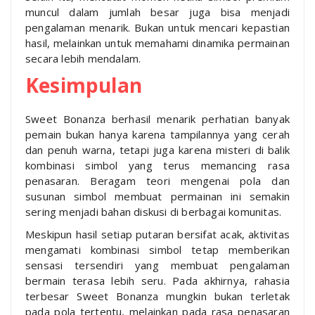
muncul dalam jumlah besar juga bisa menjadi
pengalaman menarik. Bukan untuk mencari kepastian
hasil, melainkan untuk memahami dinamika permainan
secara lebih mendalam.
Kesimpulan
Sweet Bonanza berhasil menarik perhatian banyak
pemain bukan hanya karena tampilannya yang cerah
dan penuh warna, tetapi juga karena misteri di balik
kombinasi simbol yang terus memancing rasa
penasaran. Beragam teori mengenai pola dan
susunan simbol membuat permainan ini semakin
sering menjadi bahan diskusi di berbagai komunitas.
Meskipun hasil setiap putaran bersifat acak, aktivitas
mengamati kombinasi simbol tetap memberikan
sensasi tersendiri yang membuat pengalaman
bermain terasa lebih seru. Pada akhirnya, rahasia
terbesar Sweet Bonanza mungkin bukan terletak
pada pola tertentu, melainkan pada rasa penasaran