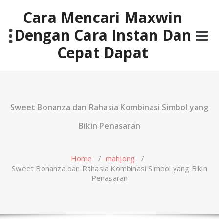
Skip
Cara Mencari Maxwin
to
content
Dengan Cara Instan Dan
Cepat Dapat
Sweet Bonanza dan Rahasia Kombinasi Simbol yang
Bikin Penasaran
Home
/
mahjong
/
Sweet Bonanza dan Rahasia Kombinasi Simbol yang Bikin
Penasaran