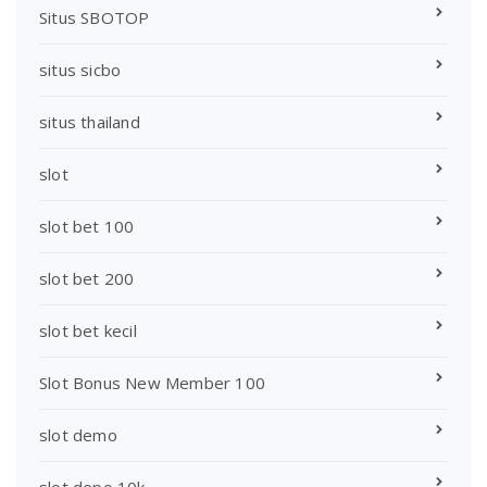
Situs SBOTOP
situs sicbo
situs thailand
slot
slot bet 100
slot bet 200
slot bet kecil
Slot Bonus New Member 100
slot demo
slot depo 10k