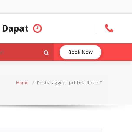
 Dapat
Book Now
Home
/
Posts tagged "judi bola ibcbet"