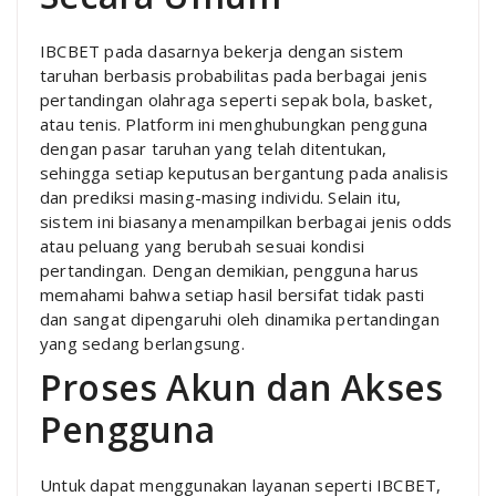
IBCBET pada dasarnya bekerja dengan sistem
taruhan berbasis probabilitas pada berbagai jenis
pertandingan olahraga seperti sepak bola, basket,
atau tenis. Platform ini menghubungkan pengguna
dengan pasar taruhan yang telah ditentukan,
sehingga setiap keputusan bergantung pada analisis
dan prediksi masing-masing individu. Selain itu,
sistem ini biasanya menampilkan berbagai jenis odds
atau peluang yang berubah sesuai kondisi
pertandingan. Dengan demikian, pengguna harus
memahami bahwa setiap hasil bersifat tidak pasti
dan sangat dipengaruhi oleh dinamika pertandingan
yang sedang berlangsung.
Proses Akun dan Akses
Pengguna
Untuk dapat menggunakan layanan seperti IBCBET,