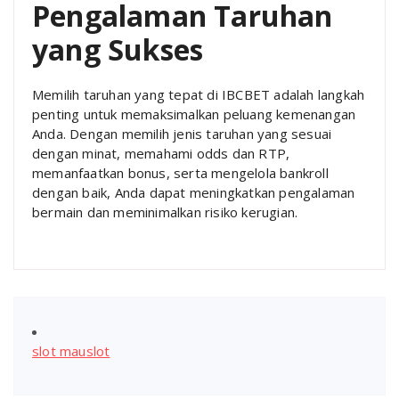
Pengalaman Taruhan
yang Sukses
Memilih taruhan yang tepat di IBCBET adalah langkah
penting untuk memaksimalkan peluang kemenangan
Anda. Dengan memilih jenis taruhan yang sesuai
dengan minat, memahami odds dan RTP,
memanfaatkan bonus, serta mengelola bankroll
dengan baik, Anda dapat meningkatkan pengalaman
bermain dan meminimalkan risiko kerugian.
slot mauslot