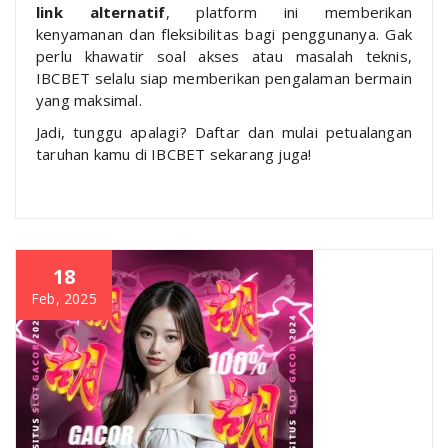
link alternatif
, platform ini memberikan
kenyamanan dan fleksibilitas bagi penggunanya. Gak
perlu khawatir soal akses atau masalah teknis,
IBCBET selalu siap memberikan pengalaman bermain
yang maksimal.
Jadi, tunggu apalagi? Daftar dan mulai petualangan
taruhan kamu di IBCBET sekarang juga!
18
Feb, 2025