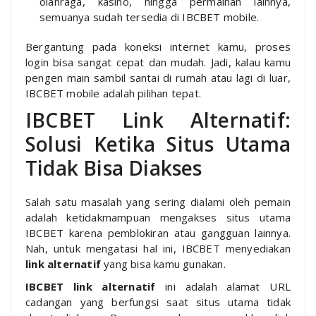
olahraga, kasino, hingga permainan lainnya,
semuanya sudah tersedia di IBCBET mobile.
Bergantung pada koneksi internet kamu, proses
login bisa sangat cepat dan mudah. Jadi, kalau kamu
pengen main sambil santai di rumah atau lagi di luar,
IBCBET mobile adalah pilihan tepat.
IBCBET Link Alternatif:
Solusi Ketika Situs Utama
Tidak Bisa Diakses
Salah satu masalah yang sering dialami oleh pemain
adalah ketidakmampuan mengakses situs utama
IBCBET karena pemblokiran atau gangguan lainnya.
Nah, untuk mengatasi hal ini, IBCBET menyediakan
link alternatif
yang bisa kamu gunakan.
IBCBET link alternatif
ini adalah alamat URL
cadangan yang berfungsi saat situs utama tidak