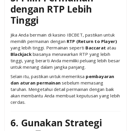
dengan RTP Lebih
Tinggi
Jika Anda bermain di kasino IBCBET, pastikan untuk
memilih permainan dengan
RTP (Return to Player)
yang lebih tinggi. Permainan seperti
Baccarat
atau
Blackjack
biasanya menawarkan RTP yang lebih
tinggi, yang berarti Anda memiliki peluang lebih besar
untuk menang dalam jangka panjang.
Selain itu, pastikan untuk memeriksa
pembayaran
dan aturan permainan
sebelum memasang
taruhan. Mengetahui detail permainan dengan baik
akan membantu Anda membuat keputusan yang lebih
cerdas.
6. Gunakan Strategi