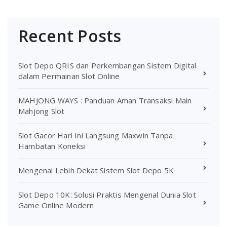
Recent Posts
Slot Depo QRIS dan Perkembangan Sistem Digital
dalam Permainan Slot Online
MAHJONG WAYS : Panduan Aman Transaksi Main
Mahjong Slot
Slot Gacor Hari Ini Langsung Maxwin Tanpa
Hambatan Koneksi
Mengenal Lebih Dekat Sistem Slot Depo 5K
Slot Depo 10K: Solusi Praktis Mengenal Dunia Slot
Game Online Modern