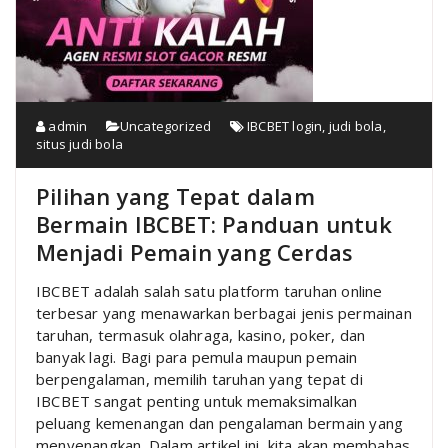
admin
Uncategorized
IBCBET login
,
judi bola
,
situs judi bola
Pilihan yang Tepat dalam
Bermain IBCBET: Panduan untuk
Menjadi Pemain yang Cerdas
IBCBET adalah salah satu platform taruhan online
terbesar yang menawarkan berbagai jenis permainan
taruhan, termasuk olahraga, kasino, poker, dan
banyak lagi. Bagi para pemula maupun pemain
berpengalaman, memilih taruhan yang tepat di
IBCBET sangat penting untuk memaksimalkan
peluang kemenangan dan pengalaman bermain yang
menyenangkan. Dalam artikel ini, kita akan membahas