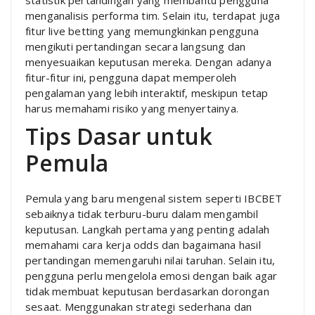
menganalisis performa tim. Selain itu, terdapat juga
fitur live betting yang memungkinkan pengguna
mengikuti pertandingan secara langsung dan
menyesuaikan keputusan mereka. Dengan adanya
fitur-fitur ini, pengguna dapat memperoleh
pengalaman yang lebih interaktif, meskipun tetap
harus memahami risiko yang menyertainya.
Tips Dasar untuk
Pemula
Pemula yang baru mengenal sistem seperti IBCBET
sebaiknya tidak terburu-buru dalam mengambil
keputusan. Langkah pertama yang penting adalah
memahami cara kerja odds dan bagaimana hasil
pertandingan memengaruhi nilai taruhan. Selain itu,
pengguna perlu mengelola emosi dengan baik agar
tidak membuat keputusan berdasarkan dorongan
sesaat. Menggunakan strategi sederhana dan