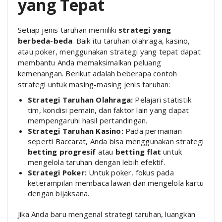
yang Tepat
Setiap jenis taruhan memiliki
strategi yang
berbeda-beda
. Baik itu taruhan olahraga, kasino,
atau poker, menggunakan strategi yang tepat dapat
membantu Anda memaksimalkan peluang
kemenangan. Berikut adalah beberapa contoh
strategi untuk masing-masing jenis taruhan:
Strategi Taruhan Olahraga:
Pelajari statistik
tim, kondisi pemain, dan faktor lain yang dapat
mempengaruhi hasil pertandingan.
Strategi Taruhan Kasino:
Pada permainan
seperti Baccarat, Anda bisa menggunakan strategi
betting progresif
atau
betting flat
untuk
mengelola taruhan dengan lebih efektif.
Strategi Poker:
Untuk poker, fokus pada
keterampilan membaca lawan dan mengelola kartu
dengan bijaksana.
Jika Anda baru mengenal strategi taruhan, luangkan