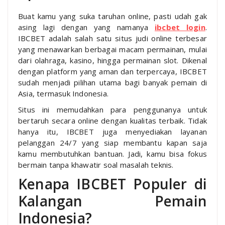
Buat kamu yang suka taruhan online, pasti udah gak
asing lagi dengan yang namanya
ibcbet login
.
IBCBET adalah salah satu situs judi online terbesar
yang menawarkan berbagai macam permainan, mulai
dari olahraga, kasino, hingga permainan slot. Dikenal
dengan platform yang aman dan terpercaya, IBCBET
sudah menjadi pilihan utama bagi banyak pemain di
Asia, termasuk Indonesia.
Situs ini memudahkan para penggunanya untuk
bertaruh secara online dengan kualitas terbaik. Tidak
hanya itu, IBCBET juga menyediakan layanan
pelanggan 24/7 yang siap membantu kapan saja
kamu membutuhkan bantuan. Jadi, kamu bisa fokus
bermain tanpa khawatir soal masalah teknis.
Kenapa IBCBET Populer di
Kalangan Pemain
Indonesia?