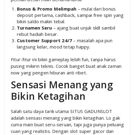
Bonus & Promo Melimpah
– mulai dari bonus
deposit pertama, cashback, sampai free spin yang
bikin saldo makin tebal.
Turnamen Seru
– ajang buat unjuk skill sambil
rebut hadiah besar.
Customer Support 24/7
– masalah apa pun
langsung kelar, mood tetap happy.
Fitur-fitur ini bikin gameplay lebih fun, tanpa harus
pusing mikirin teknis. Cocok banget buat anak zaman
now yang pengen hiburan anti ribet.
Sensasi Menang yang
Bikin Ketagihan
Salah satu daya tarik utama SITUS GADUNSLOT
adalah sensasi menang yang bikin ketagihan. Lo gak
cuma main buat seru-seruan, tapi juga punya peluang
cuan yang realistis. Dengan slot super gacor dan