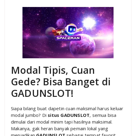
Modal Tipis, Cuan
Gede? Bisa Banget di
GADUNSLOT!
Siapa bilang buat dapetin cuan maksimal harus keluar
modal jumbo? Di
situs GADUNSLOT
, semua bisa
dimulai dari modal minim tapi hasilnya maksimal.
Makanya, gak heran banyak pemain lokal yang
menjadikan
GADUNSLOT
sebagai tempat favorit