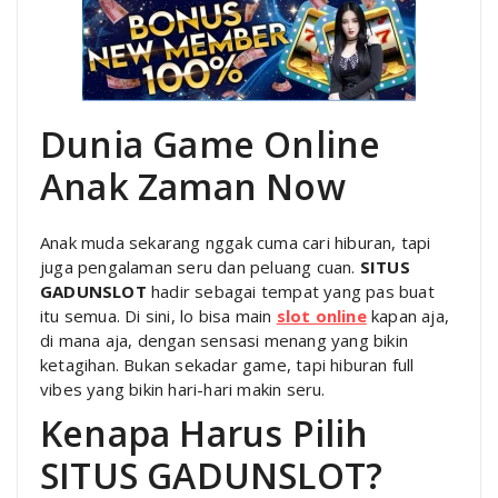
Dunia Game Online
Anak Zaman Now
Anak muda sekarang nggak cuma cari hiburan, tapi
juga pengalaman seru dan peluang cuan.
SITUS
GADUNSLOT
hadir sebagai tempat yang pas buat
itu semua. Di sini, lo bisa main
slot online
kapan aja,
di mana aja, dengan sensasi menang yang bikin
ketagihan. Bukan sekadar game, tapi hiburan full
vibes yang bikin hari-hari makin seru.
Kenapa Harus Pilih
SITUS GADUNSLOT?