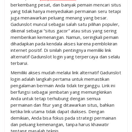
berkembang pesat, dan banyak pemain mencari situs
yang tidak hanya menyediakan permainan seru tetapi
juga menawarkan peluang menang yang besar.
Gadunslot muncul sebagai salah satu pilihan populer,
dikenal sebagai “situs gacor” atau situs yang sering
memberikan kemenangan. Namun, seringkali pemain
dihadapkan pada kendala akses karena pemblokiran
internet positif. Di sinilah pentingnya memiliki link
alternatif Gadunslot login yang terpercaya dan selalu
terbarui.
Memiliki akses mudah melalui link alternatif Gadunslot
login adalah langkah pertama untuk memastikan
pengalaman bermain Anda tidak terganggu. Link ini
berfungsi sebagai jembatan yang memungkinkan
Anda untuk tetap terhubung dengan semua
permainan dan fitur yang ditawarkan situs, bahkan
ketika link utama tidak dapat diakses. Dengan
demikian, Anda bisa fokus pada strategi permainan
dan peluang kemenangan, tanpa harus khawatir
tentang masalah teknis.