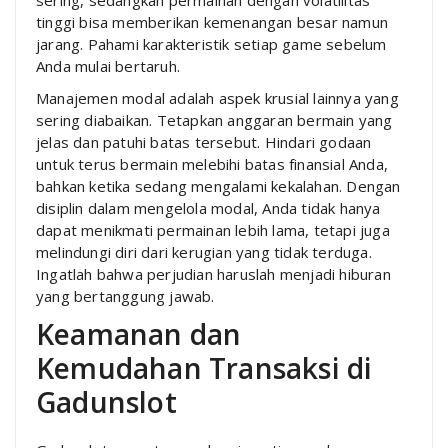
sering, sedangkan permainan dengan volatilitas
tinggi bisa memberikan kemenangan besar namun
jarang. Pahami karakteristik setiap game sebelum
Anda mulai bertaruh.
Manajemen modal adalah aspek krusial lainnya yang
sering diabaikan. Tetapkan anggaran bermain yang
jelas dan patuhi batas tersebut. Hindari godaan
untuk terus bermain melebihi batas finansial Anda,
bahkan ketika sedang mengalami kekalahan. Dengan
disiplin dalam mengelola modal, Anda tidak hanya
dapat menikmati permainan lebih lama, tetapi juga
melindungi diri dari kerugian yang tidak terduga.
Ingatlah bahwa perjudian haruslah menjadi hiburan
yang bertanggung jawab.
Keamanan dan
Kemudahan Transaksi di
Gadunslot