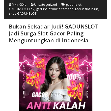
M4inG0ls
Uncategorized
gadunslot
,
GADUNSLOT link
,
gadunslot link alternatif
,
gadunslot login
,
situs GADUNSLOT
Bukan Sekadar Judi! GADUNSLOT
Jadi Surga Slot Gacor Paling
Menguntungkan di Indonesia