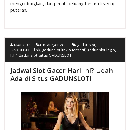
menguntungkan, dan penuh peluang besar di setiap
putaran.
M4inG0ls
Uncategorized
gadunslot
,
GADUNSLOT link
,
gadunslot link alternatif
,
gadunslot login
,
RTP Gadunslot
,
situs GADUNSLOT
Jadwal Slot Gacor Hari Ini? Udah
Ada di Situs GADUNSLOT!