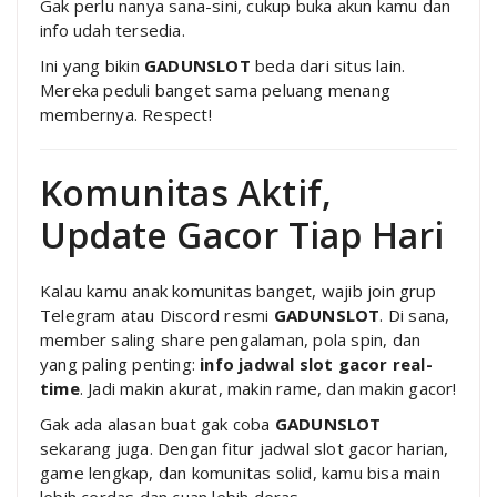
Gak perlu nanya sana-sini, cukup buka akun kamu dan
info udah tersedia.
Ini yang bikin
GADUNSLOT
beda dari situs lain.
Mereka peduli banget sama peluang menang
membernya. Respect!
Komunitas Aktif,
Update Gacor Tiap Hari
Kalau kamu anak komunitas banget, wajib join grup
Telegram atau Discord resmi
GADUNSLOT
. Di sana,
member saling share pengalaman, pola spin, dan
yang paling penting:
info jadwal slot gacor real-
time
. Jadi makin akurat, makin rame, dan makin gacor!
Gak ada alasan buat gak coba
GADUNSLOT
sekarang juga. Dengan fitur jadwal slot gacor harian,
game lengkap, dan komunitas solid, kamu bisa main