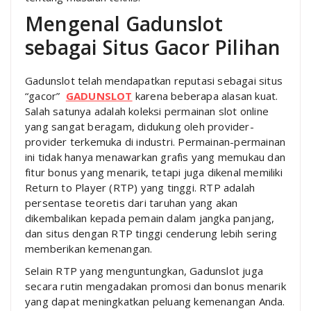
Mengenal Gadunslot
sebagai Situs Gacor Pilihan
Gadunslot telah mendapatkan reputasi sebagai situs
“gacor”
GADUNSLOT
karena beberapa alasan kuat.
Salah satunya adalah koleksi permainan slot online
yang sangat beragam, didukung oleh provider-
provider terkemuka di industri. Permainan-permainan
ini tidak hanya menawarkan grafis yang memukau dan
fitur bonus yang menarik, tetapi juga dikenal memiliki
Return to Player (RTP) yang tinggi. RTP adalah
persentase teoretis dari taruhan yang akan
dikembalikan kepada pemain dalam jangka panjang,
dan situs dengan RTP tinggi cenderung lebih sering
memberikan kemenangan.
Selain RTP yang menguntungkan, Gadunslot juga
secara rutin mengadakan promosi dan bonus menarik
yang dapat meningkatkan peluang kemenangan Anda.