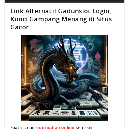
Link Alternatif Gadunslot Login,
Kunci Gampang Menang di Situs
Gacor
Saat ini, dunia
perjudian online
semakin