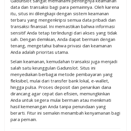
Gadunslot sangat memahami pentingnya keamanan
data dan transaksi bagi para pemainnya. Oleh karena
itu, situs ini dilengkapi dengan sistem keamanan
terbaru yang mengenkripsi semua data pribadi dan
transaksi finansial. Ini memastikan bahwa informasi
sensitif Anda tetap terlindungi dari akses yang tidak
sah. Dengan demikian, Anda dapat bermain dengan
tenang, mengetahui bahwa privasi dan keamanan
Anda adalah prioritas utama.
Selain keamanan, kemudahan transaksi juga menjadi
salah satu keunggulan Gadunslot. Situs ini
menyediakan berbagai metode pembayaran yang
fleksibel, mulai dari transfer bank lokal, e-wallet,
hingga pulsa. Proses deposit dan penarikan dana
dirancang agar cepat dan efisien, memungkinkan
Anda untuk segera mulai bermain atau menikmati
hasil kemenangan Anda tanpa penundaan yang
berarti. Fitur ini semakin menambah kenyamanan bagi
para pemain.