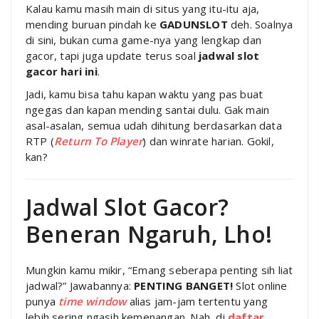
Kalau kamu masih main di situs yang itu-itu aja,
mending buruan pindah ke
GADUNSLOT
deh. Soalnya
di sini, bukan cuma game-nya yang lengkap dan
gacor, tapi juga update terus soal
jadwal slot
gacor hari ini
.
Jadi, kamu bisa tahu kapan waktu yang pas buat
ngegas dan kapan mending santai dulu. Gak main
asal-asalan, semua udah dihitung berdasarkan data
RTP (
Return To Player
) dan winrate harian. Gokil,
kan?
Jadwal Slot Gacor?
Beneran Ngaruh, Lho!
Mungkin kamu mikir, “Emang seberapa penting sih liat
jadwal?” Jawabannya:
PENTING BANGET!
Slot online
punya
time window
alias jam-jam tertentu yang
lebih sering ngasih kemenangan. Nah, di
daftar