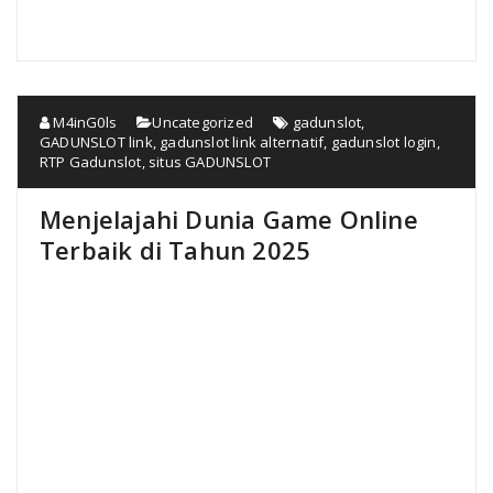
M4inG0ls
Uncategorized
gadunslot
,
GADUNSLOT link
,
gadunslot link alternatif
,
gadunslot login
,
RTP Gadunslot
,
situs GADUNSLOT
Menjelajahi Dunia Game Online
Terbaik di Tahun 2025