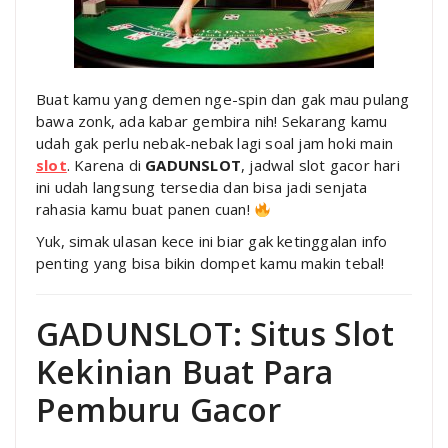
Buat kamu yang demen nge-spin dan gak mau pulang
bawa zonk, ada kabar gembira nih! Sekarang kamu
udah gak perlu nebak-nebak lagi soal jam hoki main
slot
. Karena di
GADUNSLOT
, jadwal slot gacor hari
ini udah langsung tersedia dan bisa jadi senjata
rahasia kamu buat panen cuan!
Yuk, simak ulasan kece ini biar gak ketinggalan info
penting yang bisa bikin dompet kamu makin tebal!
GADUNSLOT: Situs Slot
Kekinian Buat Para
Pemburu Gacor