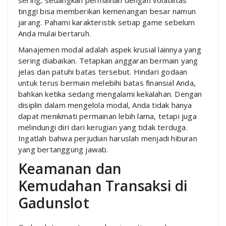
sering, sedangkan permainan dengan volatilitas
tinggi bisa memberikan kemenangan besar namun
jarang. Pahami karakteristik setiap game sebelum
Anda mulai bertaruh.
Manajemen modal adalah aspek krusial lainnya yang
sering diabaikan. Tetapkan anggaran bermain yang
jelas dan patuhi batas tersebut. Hindari godaan
untuk terus bermain melebihi batas finansial Anda,
bahkan ketika sedang mengalami kekalahan. Dengan
disiplin dalam mengelola modal, Anda tidak hanya
dapat menikmati permainan lebih lama, tetapi juga
melindungi diri dari kerugian yang tidak terduga.
Ingatlah bahwa perjudian haruslah menjadi hiburan
yang bertanggung jawab.
Keamanan dan
Kemudahan Transaksi di
Gadunslot