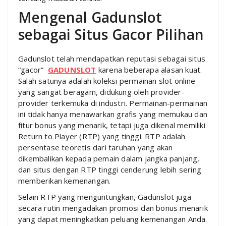
Mengenal Gadunslot
sebagai Situs Gacor Pilihan
Gadunslot telah mendapatkan reputasi sebagai situs
“gacor”
GADUNSLOT
karena beberapa alasan kuat.
Salah satunya adalah koleksi permainan slot online
yang sangat beragam, didukung oleh provider-
provider terkemuka di industri. Permainan-permainan
ini tidak hanya menawarkan grafis yang memukau dan
fitur bonus yang menarik, tetapi juga dikenal memiliki
Return to Player (RTP) yang tinggi. RTP adalah
persentase teoretis dari taruhan yang akan
dikembalikan kepada pemain dalam jangka panjang,
dan situs dengan RTP tinggi cenderung lebih sering
memberikan kemenangan.
Selain RTP yang menguntungkan, Gadunslot juga
secara rutin mengadakan promosi dan bonus menarik
yang dapat meningkatkan peluang kemenangan Anda.