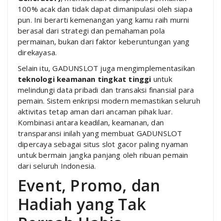
100% acak dan tidak dapat dimanipulasi oleh siapa
pun. Ini berarti kemenangan yang kamu raih murni
berasal dari strategi dan pemahaman pola
permainan, bukan dari faktor keberuntungan yang
direkayasa.
Selain itu, GADUNSLOT juga mengimplementasikan
teknologi keamanan tingkat tinggi
untuk
melindungi data pribadi dan transaksi finansial para
pemain. Sistem enkripsi modern memastikan seluruh
aktivitas tetap aman dari ancaman pihak luar.
Kombinasi antara keadilan, keamanan, dan
transparansi inilah yang membuat GADUNSLOT
dipercaya sebagai situs slot gacor paling nyaman
untuk bermain jangka panjang oleh ribuan pemain
dari seluruh Indonesia.
Event, Promo, dan
Hadiah yang Tak