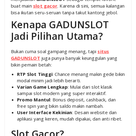
buat main
slot gacor
. Karena di sini, semua kalangan
bisa ikutan seru-seruan tanpa takut kantong jebol.
Kenapa GADUNSLOT
Jadi Pilihan Utama?
Bukan cuma soal gampang menang, tapi
situs
GADUNSLOT
juga punya banyak keunggulan yang
bikin pemain betah:
RTP Slot Tinggi
: Chance menang makin gede bikin
modal minim jadi lebih berarti.
Varian Game Lengkap
: Mulai dari slot klasik
sampai slot modern yang super interaktif.
Promo Mantul
: Bonus deposit, cashback, dan
free spin yang bikin saldo makin nambah.
User Interface Kekinian
: Desain website dan
aplikasi yang keren, mudah dipakai, dan anti ribet.
Slot Gacor?