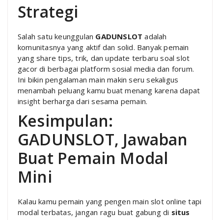
Strategi
Salah satu keunggulan
GADUNSLOT
adalah
komunitasnya yang aktif dan solid. Banyak pemain
yang share tips, trik, dan update terbaru soal slot
gacor di berbagai platform sosial media dan forum.
Ini bikin pengalaman main makin seru sekaligus
menambah peluang kamu buat menang karena dapat
insight berharga dari sesama pemain.
Kesimpulan:
GADUNSLOT, Jawaban
Buat Pemain Modal
Mini
Kalau kamu pemain yang pengen main slot online tapi
modal terbatas, jangan ragu buat gabung di
situs