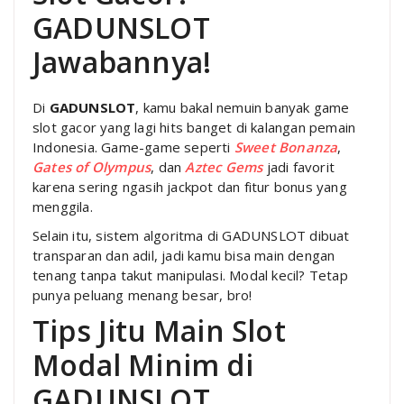
GADUNSLOT
Jawabannya!
Di
GADUNSLOT
, kamu bakal nemuin banyak game
slot gacor yang lagi hits banget di kalangan pemain
Indonesia. Game-game seperti
Sweet Bonanza
,
Gates of Olympus
, dan
Aztec Gems
jadi favorit
karena sering ngasih jackpot dan fitur bonus yang
menggila.
Selain itu, sistem algoritma di GADUNSLOT dibuat
transparan dan adil, jadi kamu bisa main dengan
tenang tanpa takut manipulasi. Modal kecil? Tetap
punya peluang menang besar, bro!
Tips Jitu Main Slot
Modal Minim di
GADUNSLOT