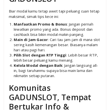
Biar modal kamu tetap awet tapi peluang cuan tetap
maksimal, simak tips kece ini:
Manfaatkan Promo & Bonus
: Jangan pernah
lewatkan promo yang ada. Bonus deposit dan
cashback bisa bikin modal makin panjang.
Main di Jam Gacor
: Cari tau jam-jam di mana slot
sering kasih kemenangan besar. Biasanya malam
hari atau pagi hari.
Pilih Slot dengan RTP Tinggi
: Lebih besar RTP,
lebih besar peluang kamu menang.
Kelola Modal dengan Baik
: Jangan langsung all-
in, bagi taruhanmu supaya bisa main lama dan
nikmatin setiap putaran.
Komunitas
GADUNSLOT, Tempat
Bertukar Info &