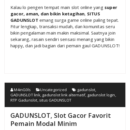
Kalau lo pengen tempat main slot online yang
super
gacor, aman, dan bikin ketagihan
,
SITUS
GADUNSLOT
emang surga game online paling tepat.
Fitur lengkap, transaksi mudah, dan komunitas seru
bikin pengalaman main makin maksimal. Saatnya join
sekarang, rasain sendiri sensasi menang yang bikin
happy, dan jadi bagian dari pemain gaul GADUNSLOT!
M4inG0ls
Uncategorized
gadunslot
,
GADUNSLOT link
,
gadunslot link alternatif
,
gadunslot login
,
RTP Gadunslot
,
situs GADUNSLOT
GADUNSLOT, Slot Gacor Favorit
Pemain Modal Minim