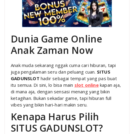
Dunia Game Online
Anak Zaman Now
Anak muda sekarang nggak cuma cari hiburan, tapi
juga pengalaman seru dan peluang cuan.
SITUS
GADUNSLOT
hadir sebagai tempat yang pas buat
itu semua. Di sini, lo bisa main
slot online
kapan aja,
di mana aja, dengan sensasi menang yang bikin
ketagihan. Bukan sekadar game, tapi hiburan full
vibes yang bikin hari-hari makin seru.
Kenapa Harus Pilih
SITUS GADUNSLOT?