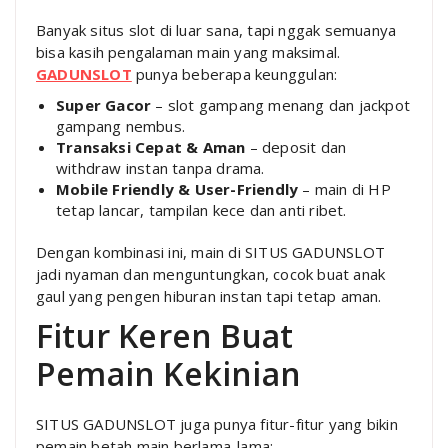
Banyak situs slot di luar sana, tapi nggak semuanya
bisa kasih pengalaman main yang maksimal.
GADUNSLOT
punya beberapa keunggulan:
Super Gacor
– slot gampang menang dan jackpot
gampang nembus.
Transaksi Cepat & Aman
– deposit dan
withdraw instan tanpa drama.
Mobile Friendly & User-Friendly
– main di HP
tetap lancar, tampilan kece dan anti ribet.
Dengan kombinasi ini, main di SITUS GADUNSLOT
jadi nyaman dan menguntungkan, cocok buat anak
gaul yang pengen hiburan instan tapi tetap aman.
Fitur Keren Buat
Pemain Kekinian
SITUS GADUNSLOT juga punya fitur-fitur yang bikin
pemain betah main berlama-lama: