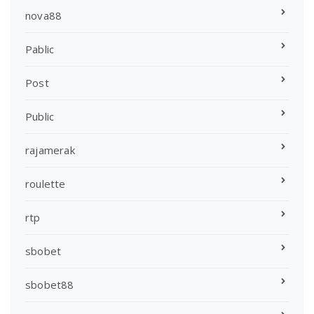
nova88
Pablic
Post
Public
rajamerak
roulette
rtp
sbobet
sbobet88