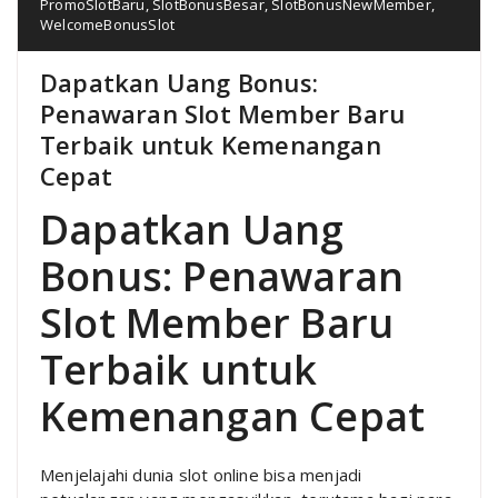
PromoSlotBaru
,
SlotBonusBesar
,
SlotBonusNewMember
,
WelcomeBonusSlot
Dapatkan Uang Bonus:
Penawaran Slot Member Baru
Terbaik untuk Kemenangan
Cepat
Dapatkan Uang
Bonus: Penawaran
Slot Member Baru
Terbaik untuk
Kemenangan Cepat
Menjelajahi dunia slot online bisa menjadi