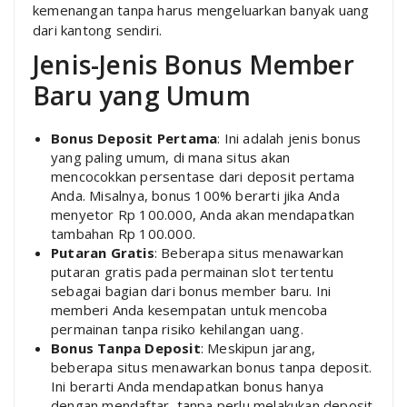
kemenangan tanpa harus mengeluarkan banyak uang
dari kantong sendiri.
Jenis-Jenis Bonus Member
Baru yang Umum
Bonus Deposit Pertama
: Ini adalah jenis bonus
yang paling umum, di mana situs akan
mencocokkan persentase dari deposit pertama
Anda. Misalnya, bonus 100% berarti jika Anda
menyetor Rp 100.000, Anda akan mendapatkan
tambahan Rp 100.000.
Putaran Gratis
: Beberapa situs menawarkan
putaran gratis pada permainan slot tertentu
sebagai bagian dari bonus member baru. Ini
memberi Anda kesempatan untuk mencoba
permainan tanpa risiko kehilangan uang.
Bonus Tanpa Deposit
: Meskipun jarang,
beberapa situs menawarkan bonus tanpa deposit.
Ini berarti Anda mendapatkan bonus hanya
dengan mendaftar, tanpa perlu melakukan deposit