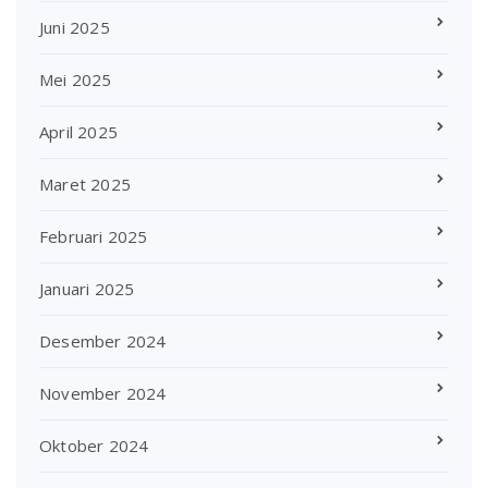
Juni 2025
Mei 2025
April 2025
Maret 2025
Februari 2025
Januari 2025
Desember 2024
November 2024
Oktober 2024