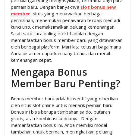
petualangan yang mengasyikkan, terutama bagi para
pemain baru. Dengan banyaknya
slot bonus new
member
situs yang menawarkan berbagai
permainan, menemukan penawaran terbaik menjadi
kunci untuk memaksimalkan peluang kemenangan.
Salah satu cara paling efektif adalah dengan
memanfaatkan bonus member baru yang ditawarkan
oleh berbagai platform. Mari kita telusuri bagaimana
Anda bisa mendapatkan uang bonus dan meraih
kemenangan cepat.
Mengapa Bonus
Member Baru Penting?
Bonus member baru adalah insentif yang diberikan
oleh situs slot online untuk menarik pemain baru.
Bonus ini bisa berupa tambahan saldo, putaran
gratis, atau kombinasi keduanya. Dengan
memanfaatkan bonus ini, Anda memiliki modal
tambahan untuk bermain, meningkatkan peluang