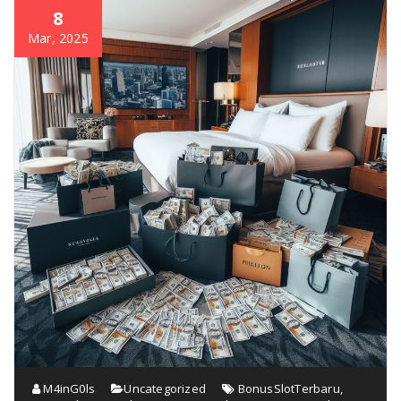
8
Mar, 2025
M4inG0ls
Uncategorized
BonusSlotTerbaru
,