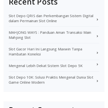
Recent Posts
Slot Depo QRIS dan Perkembangan Sistem Digital
dalam Permainan Slot Online
MAHJONG WAYS : Panduan Aman Transaksi Main
Mahjong Slot
Slot Gacor Hari Ini Langsung Maxwin Tanpa
Hambatan Koneksi
Mengenal Lebih Dekat Sistem Slot Depo 5K
Slot Depo 10K: Solusi Praktis Mengenal Dunia Slot
Game Online Modern