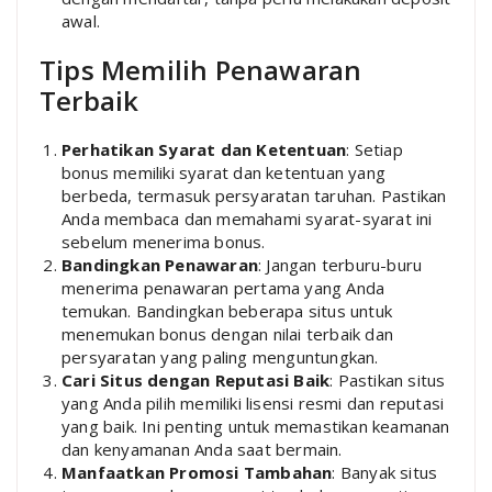
awal.
Tips Memilih Penawaran
Terbaik
Perhatikan Syarat dan Ketentuan
: Setiap
bonus memiliki syarat dan ketentuan yang
berbeda, termasuk persyaratan taruhan. Pastikan
Anda membaca dan memahami syarat-syarat ini
sebelum menerima bonus.
Bandingkan Penawaran
: Jangan terburu-buru
menerima penawaran pertama yang Anda
temukan. Bandingkan beberapa situs untuk
menemukan bonus dengan nilai terbaik dan
persyaratan yang paling menguntungkan.
Cari Situs dengan Reputasi Baik
: Pastikan situs
yang Anda pilih memiliki lisensi resmi dan reputasi
yang baik. Ini penting untuk memastikan keamanan
dan kenyamanan Anda saat bermain.
Manfaatkan Promosi Tambahan
: Banyak situs