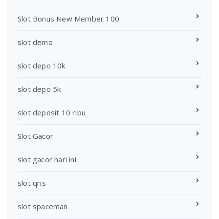
Slot Bonus New Member 100
slot demo
slot depo 10k
slot depo 5k
slot deposit 10 ribu
Slot Gacor
slot gacor hari ini
slot qris
slot spaceman