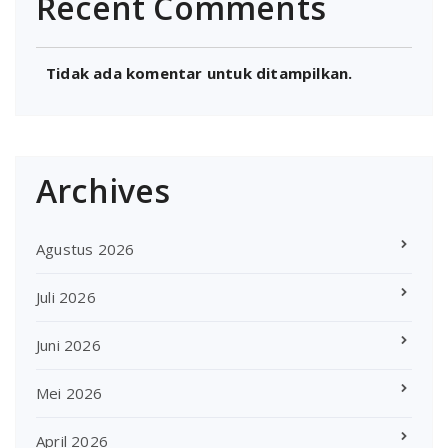
Recent Comments
Tidak ada komentar untuk ditampilkan.
Archives
Agustus 2026
Juli 2026
Juni 2026
Mei 2026
April 2026