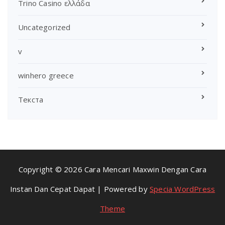
Trino Casino ελλάδα
Uncategorized
v
winhero greece
Текста
Copyright © 2026 Cara Mencari Maxwin Dengan Cara
Instan Dan Cepat Dapat | Powered by
Specia WordPress
Theme