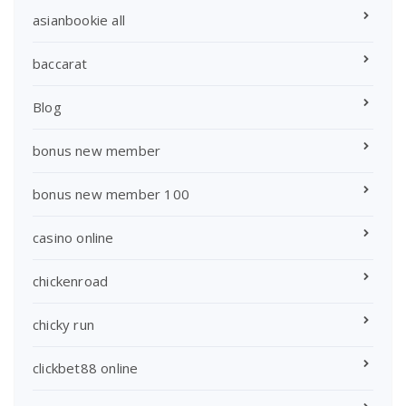
asianbookie all
baccarat
Blog
bonus new member
bonus new member 100
casino online
chickenroad
chicky run
clickbet88 online