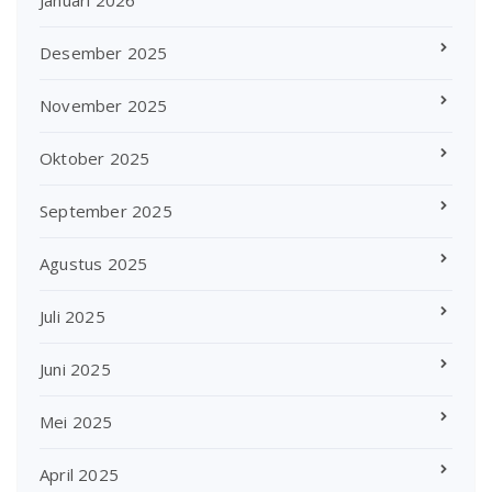
Januari 2026
Desember 2025
November 2025
Oktober 2025
September 2025
Agustus 2025
Juli 2025
Juni 2025
Mei 2025
April 2025