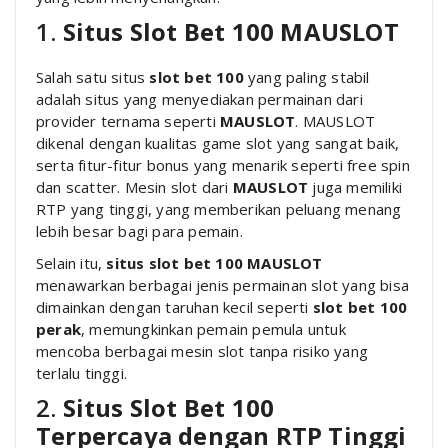
1.
Situs Slot Bet 100 MAUSLOT
Salah satu situs
slot bet 100
yang paling stabil
adalah situs yang menyediakan permainan dari
provider ternama seperti
MAUSLOT
. MAUSLOT
dikenal dengan kualitas game slot yang sangat baik,
serta fitur-fitur bonus yang menarik seperti free spin
dan scatter. Mesin slot dari
MAUSLOT
juga memiliki
RTP yang tinggi, yang memberikan peluang menang
lebih besar bagi para pemain.
Selain itu,
situs slot bet 100 MAUSLOT
menawarkan berbagai jenis permainan slot yang bisa
dimainkan dengan taruhan kecil seperti
slot bet 100
perak
, memungkinkan pemain pemula untuk
mencoba berbagai mesin slot tanpa risiko yang
terlalu tinggi.
2.
Situs Slot Bet 100
Terpercaya dengan RTP Tinggi