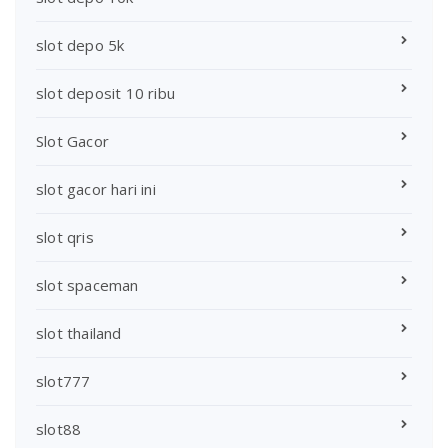
slot depo 5k
slot deposit 10 ribu
Slot Gacor
slot gacor hari ini
slot qris
slot spaceman
slot thailand
slot777
slot88