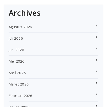
Archives
Agustus 2026
Juli 2026
Juni 2026
Mei 2026
April 2026
Maret 2026
Februari 2026