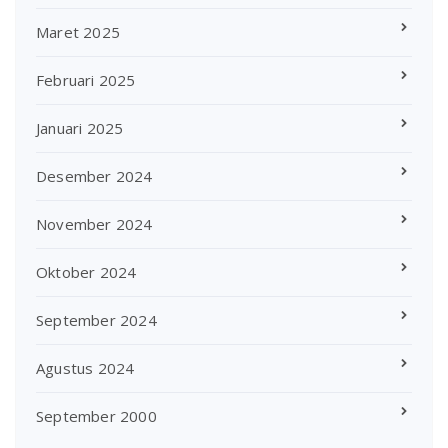
Maret 2025
Februari 2025
Januari 2025
Desember 2024
November 2024
Oktober 2024
September 2024
Agustus 2024
September 2000