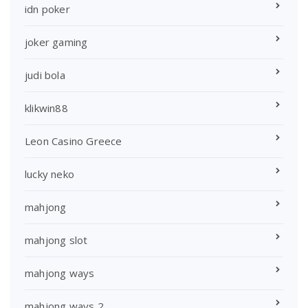
idn poker
joker gaming
judi bola
klikwin88
Leon Casino Greece
lucky neko
mahjong
mahjong slot
mahjong ways
mahjong ways 2