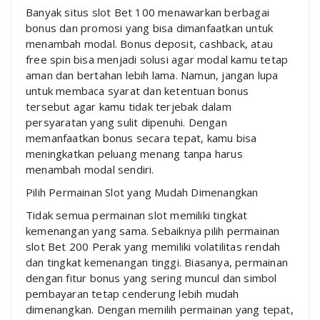
Banyak situs slot Bet 100 menawarkan berbagai
bonus dan promosi yang bisa dimanfaatkan untuk
menambah modal. Bonus deposit, cashback, atau
free spin bisa menjadi solusi agar modal kamu tetap
aman dan bertahan lebih lama. Namun, jangan lupa
untuk membaca syarat dan ketentuan bonus
tersebut agar kamu tidak terjebak dalam
persyaratan yang sulit dipenuhi. Dengan
memanfaatkan bonus secara tepat, kamu bisa
meningkatkan peluang menang tanpa harus
menambah modal sendiri.
Pilih Permainan Slot yang Mudah Dimenangkan
Tidak semua permainan slot memiliki tingkat
kemenangan yang sama. Sebaiknya pilih permainan
slot Bet 200 Perak yang memiliki volatilitas rendah
dan tingkat kemenangan tinggi. Biasanya, permainan
dengan fitur bonus yang sering muncul dan simbol
pembayaran tetap cenderung lebih mudah
dimenangkan. Dengan memilih permainan yang tepat,