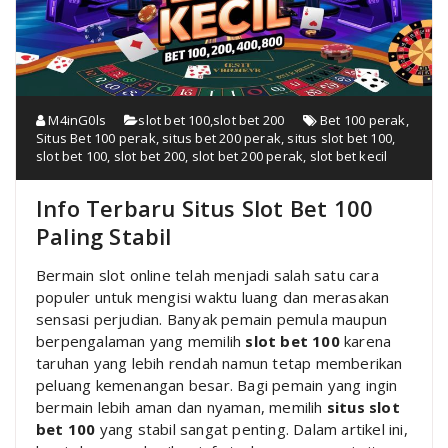
M4inG0ls
slot bet 100
,
slot bet 200
Bet 100 perak
,
Situs Bet 100 perak
,
situs bet 200 perak
,
situs slot bet 100
,
slot bet 100
,
slot bet 200
,
slot bet 200 perak
,
slot bet kecil
Info Terbaru Situs Slot Bet 100
Paling Stabil
Bermain slot online telah menjadi salah satu cara
populer untuk mengisi waktu luang dan merasakan
sensasi perjudian. Banyak pemain pemula maupun
berpengalaman yang memilih
slot bet 100
karena
taruhan yang lebih rendah namun tetap memberikan
peluang kemenangan besar. Bagi pemain yang ingin
bermain lebih aman dan nyaman, memilih
situs slot
bet 100
yang stabil sangat penting. Dalam artikel ini,