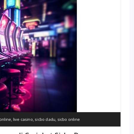
online
,
live casino
,
sicbo dadu
,
sicbo online