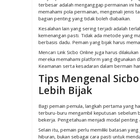
terbesar adalah menganggap permainan ini ha
memahami pola permainan, mengenali jenis t
bagian penting yang tidak boleh diabaikan.
Kesalahan lain yang sering terjadi adalah ter
kemenangan pasti. Tidak ada metode yang ma
berbasis dadu. Pemain yang bijak harus memah
Mencari Link Sicbo Online juga harus dilakuka
mereka memahami platform yang digunakan da
Keamanan serta kesadaran dalam bermain haru
Tips Mengenal Sicbo
Lebih Bijak
Bagi pemain pemula, langkah pertama yang har
terburu-buru mengambil keputusan sebelum 
bekerja. Pengetahuan menjadi modal penting
Selain itu, pemain perlu memiliki batasan yan
hiburan, bukan sebagai cara pasti untuk men