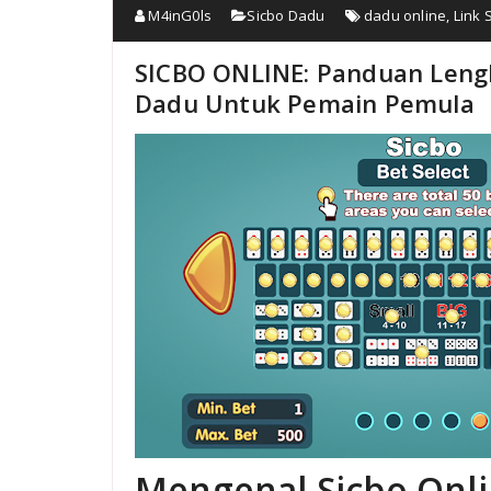
M4inG0ls
Sicbo Dadu
dadu online
,
Link 
SICBO ONLINE: Panduan Leng
Dadu Untuk Pemain Pemula
Mengenal Sicbo Onli