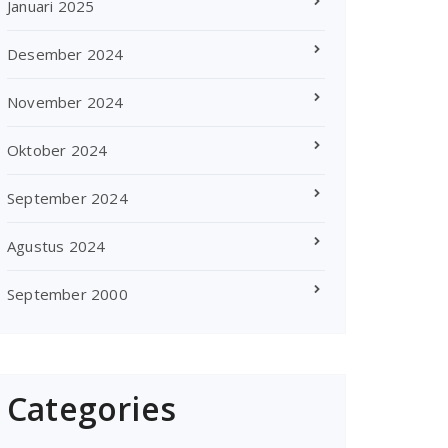
Januari 2025
Desember 2024
November 2024
Oktober 2024
September 2024
Agustus 2024
September 2000
Categories