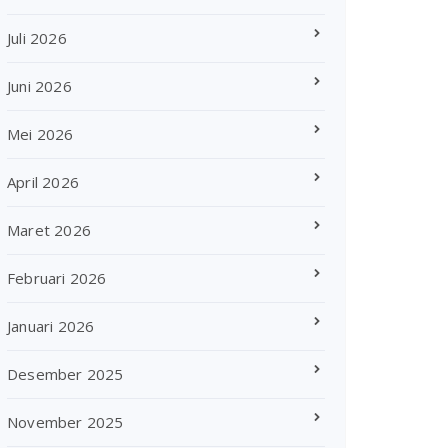
Juli 2026
Juni 2026
Mei 2026
April 2026
Maret 2026
Februari 2026
Januari 2026
Desember 2025
November 2025