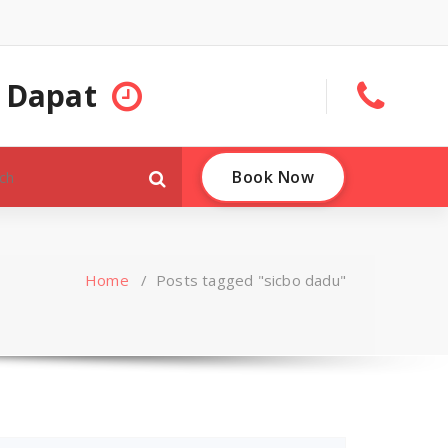
 Dapat
Book Now
Home
/
Posts tagged "sicbo dadu"