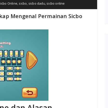
Sicbo Online
,
sicbo
,
sicbo dadu
,
sicbo online
kap Mengenal Permainan Sicbo
ne dan Alasan