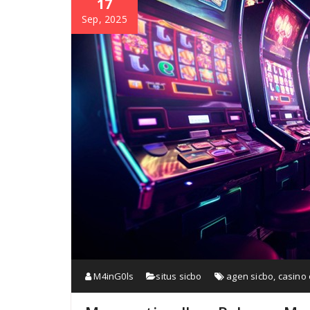
17
Sep, 2025
M4inG0ls
situs sicbo
agen sicbo
,
casino 