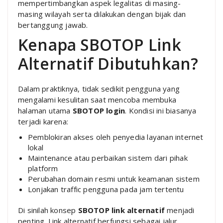
mempertimbangkan aspek legalitas di masing-
masing wilayah serta dilakukan dengan bijak dan
bertanggung jawab.
Kenapa SBOTOP Link
Alternatif Dibutuhkan?
Dalam praktiknya, tidak sedikit pengguna yang
mengalami kesulitan saat mencoba membuka
halaman utama
SBOTOP login
. Kondisi ini biasanya
terjadi karena:
Pemblokiran akses oleh penyedia layanan internet
lokal
Maintenance atau perbaikan sistem dari pihak
platform
Perubahan domain resmi untuk keamanan sistem
Lonjakan traffic pengguna pada jam tertentu
Di sinilah konsep
SBOTOP link alternatif
menjadi
penting. Link alternatif berfungsi sebagai jalur