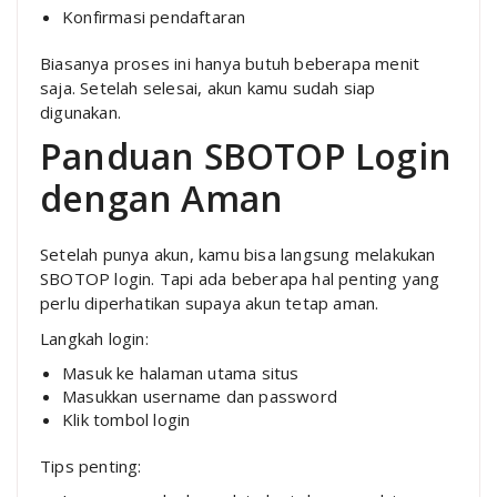
Konfirmasi pendaftaran
Biasanya proses ini hanya butuh beberapa menit
saja. Setelah selesai, akun kamu sudah siap
digunakan.
Panduan SBOTOP Login
dengan Aman
Setelah punya akun, kamu bisa langsung melakukan
SBOTOP login. Tapi ada beberapa hal penting yang
perlu diperhatikan supaya akun tetap aman.
Langkah login:
Masuk ke halaman utama situs
Masukkan username dan password
Klik tombol login
Tips penting: