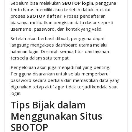
Sebelum bisa melakukan
SBOTOP login
, pengguna
tentu harus memiliki akun terlebih dahulu melalui
proses
SBOTOP daftar
. Proses pendaftaran
biasanya melibatkan pengisian data dasar seperti
username, password, dan kontak yang valid.
Setelah akun berhasil dibuat, pengguna dapat
langsung mengakses dashboard utama melalui
halaman login. Di sinilah semua fitur dan layanan
tersedia dalam satu tempat.
Pengelolaan akun juga menjadi hal yang penting.
Pengguna disarankan untuk selalu memperbarui
password secara berkala dan memastikan data yang
digunakan tetap aktif agar tidak terjadi kendala saat
login.
Tips Bijak dalam
Menggunakan Situs
SBOTOP