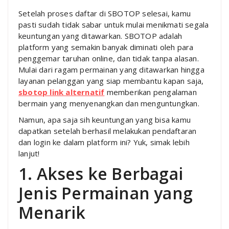
Setelah proses daftar di SBOTOP selesai, kamu
pasti sudah tidak sabar untuk mulai menikmati segala
keuntungan yang ditawarkan. SBOTOP adalah
platform yang semakin banyak diminati oleh para
penggemar taruhan online, dan tidak tanpa alasan.
Mulai dari ragam permainan yang ditawarkan hingga
layanan pelanggan yang siap membantu kapan saja,
sbotop link alternatif
memberikan pengalaman
bermain yang menyenangkan dan menguntungkan.
Namun, apa saja sih keuntungan yang bisa kamu
dapatkan setelah berhasil melakukan pendaftaran
dan login ke dalam platform ini? Yuk, simak lebih
lanjut!
1. Akses ke Berbagai
Jenis Permainan yang
Menarik