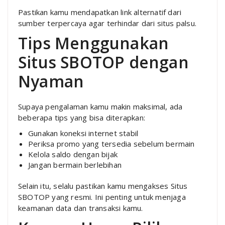
Pastikan kamu mendapatkan link alternatif dari
sumber terpercaya agar terhindar dari situs palsu.
Tips Menggunakan
Situs SBOTOP dengan
Nyaman
Supaya pengalaman kamu makin maksimal, ada
beberapa tips yang bisa diterapkan:
Gunakan koneksi internet stabil
Periksa promo yang tersedia sebelum bermain
Kelola saldo dengan bijak
Jangan bermain berlebihan
Selain itu, selalu pastikan kamu mengakses Situs
SBOTOP yang resmi. Ini penting untuk menjaga
keamanan data dan transaksi kamu.