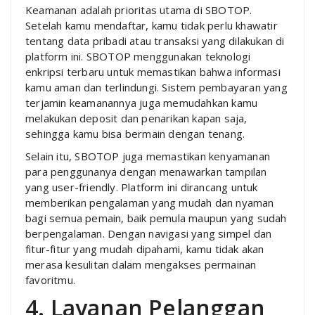
Keamanan adalah prioritas utama di SBOTOP.
Setelah kamu mendaftar, kamu tidak perlu khawatir
tentang data pribadi atau transaksi yang dilakukan di
platform ini. SBOTOP menggunakan teknologi
enkripsi terbaru untuk memastikan bahwa informasi
kamu aman dan terlindungi. Sistem pembayaran yang
terjamin keamanannya juga memudahkan kamu
melakukan deposit dan penarikan kapan saja,
sehingga kamu bisa bermain dengan tenang.
Selain itu, SBOTOP juga memastikan kenyamanan
para penggunanya dengan menawarkan tampilan
yang user-friendly. Platform ini dirancang untuk
memberikan pengalaman yang mudah dan nyaman
bagi semua pemain, baik pemula maupun yang sudah
berpengalaman. Dengan navigasi yang simpel dan
fitur-fitur yang mudah dipahami, kamu tidak akan
merasa kesulitan dalam mengakses permainan
favoritmu.
4. Layanan Pelanggan