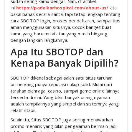
sudah sering kamu dengar. Nah, di artikel
ini
https://padalkarhospital.com/about-us/
kita
bakal bahas secara santai tapi tetap lengkap tentang
cara SBOTOP login, proses pendaftaran, sampai tips
aman menggunakan situsnya. Cocok banget buat
kamu yang baru mulai atau yang masih bingung
dengan langkah-langkahnya.
Apa Itu SBOTOP dan
Kenapa Banyak Dipilih?
SBOTOP dikenal sebagai salah satu situs taruhan
online yang punya reputasi cukup solid. Mulai dari
taruhan olahraga, casino, sampai game online lainnya
tersedia di sini. Yang bikin banyak orang nyaman
adalah tampilannya yang simpel dan sistemnya yang
relatif stabil.
Selain itu, Situs SBOTOP juga sering menawarkan
promo menarik yang bikin pengalaman bermain jadi