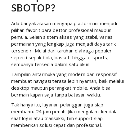
SBOTOP?
Ada banyak alasan mengapa platform ini menjadi
pilihan favorit para bettor profesional maupun
pemula. Selain sistem akses yang stabil, variasi
permainan yang lengkap juga menjadi daya tarik
tersendiri. Mulai dari taruhan olahraga populer
seperti sepak bola, basket, hingga e-sports,
semuanya tersedia dalam satu akun.
Tampilan antarmuka yang modern dan responsif
membuat navigasi terasa lebih nyaman, baik melalui
desktop maupun perangkat mobile. Anda bisa
bermain kapan saja tanpa batasan waktu.
Tak hanya itu, layanan pelanggan juga siap
membantu 24 jam penuh. Jika mengalami kendala
saat login atau transaksi, tim support siap
memberikan solusi cepat dan profesional.