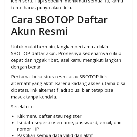
lebih seru. Tapi sebelum menikmati semua itu, kamu
tentu harus punya akun dulu.
Cara SBOTOP Daftar
Akun Resmi
Untuk mulai bermain, langkah pertama adalah
SBOTOP daftar akun. Prosesnya sebenarnya cukup
cepat dan nggak ribet, asal kamu mengikuti langkah
dengan benar.
Pertama, buka situs resmi atau SBOTOP link
alternatif yang aktif. Karena kadang akses utama bisa
dibatasi, link alternatif jadi solusi biar tetap bisa
masuk tanpa kendala.
Setelah itu:
Klik menu daftar atau register
Isi data seperti username, password, email, dan
nomor HP
Pastikan semua data valid dan aktif