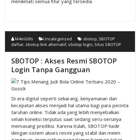
menikmati semua fitur yang tersedia.
M4inG0ls
Uncategorized
sbotop
,
SBOTOP
daftar
,
sbotop link alternatif
,
sbotop login
,
Situs SBOTOP
SBOTOP : Akses Resmi SBOTOP
Login Tanpa Gangguan
Di era digital seperti sekarang, kenyamanan dan
kecepatan akses menjadi hal utama bagi para pecinta
taruhan online. Tidak ada yang lebih menyebalkan
selain koneksi terputus saat sedang seru-serunya
memasang prediksi. Karena itulah, SBOTOP hadir
dengan sistem akses resmi yang stabil dan minim
gangguan, memastikan pengalaman bermain tetap