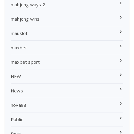
mahjong ways 2
mahjong wins
mauslot
maxbet
maxbet sport
NEW
News
nova88
Pablic
Post