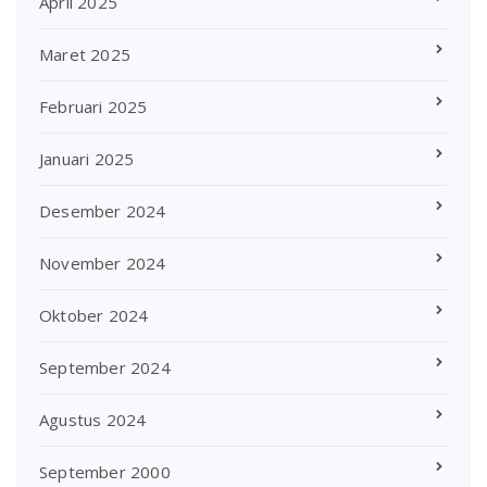
April 2025
Maret 2025
Februari 2025
Januari 2025
Desember 2024
November 2024
Oktober 2024
September 2024
Agustus 2024
September 2000