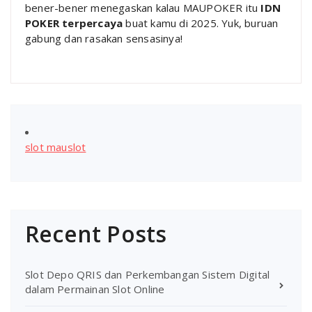
bener-bener menegaskan kalau MAUPOKER itu
IDN
POKER terpercaya
buat kamu di 2025. Yuk, buruan
gabung dan rasakan sensasinya!
slot mauslot
Recent Posts
Slot Depo QRIS dan Perkembangan Sistem Digital
dalam Permainan Slot Online