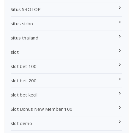
Situs SBOTOP
situs sicbo
situs thailand
slot
slot bet 100
slot bet 200
slot bet kecil
Slot Bonus New Member 100
slot demo