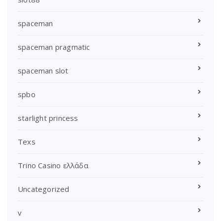
spaceman
spaceman pragmatic
spaceman slot
spbo
starlight princess
Texs
Trino Casino ελλάδα
Uncategorized
v