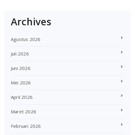
Archives
Agustus 2026
Juli 2026
Juni 2026
Mei 2026
April 2026
Maret 2026
Februari 2026