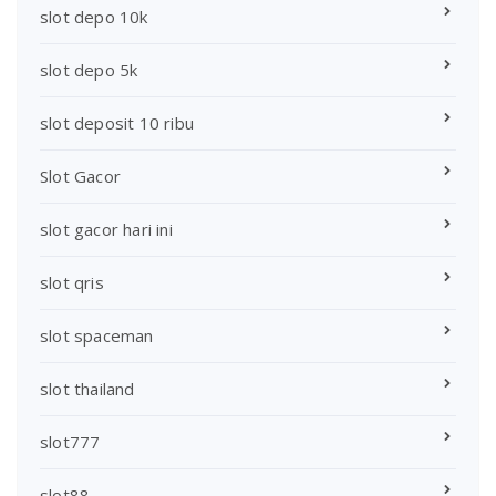
slot depo 10k
slot depo 5k
slot deposit 10 ribu
Slot Gacor
slot gacor hari ini
slot qris
slot spaceman
slot thailand
slot777
slot88