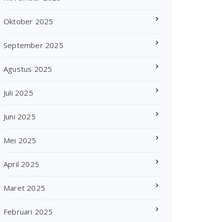
Oktober 2025
September 2025
Agustus 2025
Juli 2025
Juni 2025
Mei 2025
April 2025
Maret 2025
Februari 2025