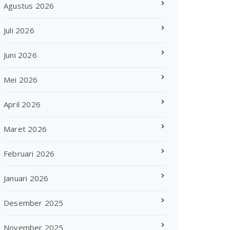
Agustus 2026
Juli 2026
Juni 2026
Mei 2026
April 2026
Maret 2026
Februari 2026
Januari 2026
Desember 2025
November 2025