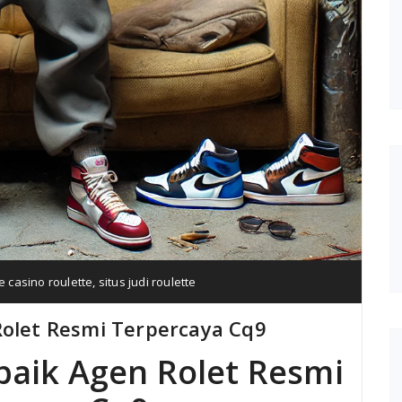
ve casino roulette
,
situs judi roulette
Rolet Resmi Terpercaya Cq9
rbaik Agen Rolet Resmi