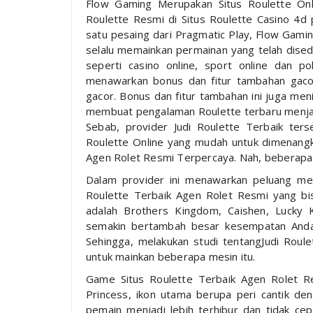
Flow Gaming Merupakan Situs Roulette On
Roulette Resmi di Situs Roulette Casino 4d p
satu pesaing dari Pragmatic Play, Flow Gamin
selalu memainkan permainan yang telah disedi
seperti casino online, sport online dan pok
menawarkan bonus dan fitur tambahan gacor
gacor. Bonus dan fitur tambahan ini juga me
membuat pengalaman Roulette terbaru menjad
Sebab, provider Judi Roulette Terbaik ter
Roulette Online yang mudah untuk dimenangka
Agen Rolet Resmi Terpercaya. Nah, beberapa pr
Dalam provider ini menawarkan peluang m
Roulette Terbaik Agen Rolet Resmi yang bis
adalah Brothers Kingdom, Caishen, Lucky 
semakin bertambah besar kesempatan Anda
Sehingga, melakukan studi tentangJudi Roul
untuk mainkan beberapa mesin itu.
Game Situs Roulette Terbaik Agen Rolet Res
Princess, ikon utama berupa peri cantik d
pemain menjadi lebih terhibur dan tidak ce