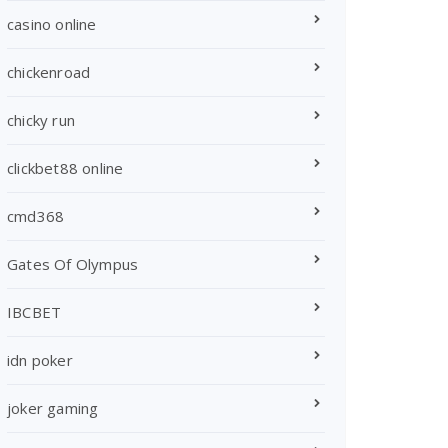
casino online
chickenroad
chicky run
clickbet88 online
cmd368
Gates Of Olympus
IBCBET
idn poker
joker gaming