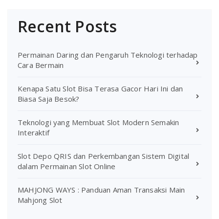
Recent Posts
Permainan Daring dan Pengaruh Teknologi terhadap
Cara Bermain
Kenapa Satu Slot Bisa Terasa Gacor Hari Ini dan
Biasa Saja Besok?
Teknologi yang Membuat Slot Modern Semakin
Interaktif
Slot Depo QRIS dan Perkembangan Sistem Digital
dalam Permainan Slot Online
MAHJONG WAYS : Panduan Aman Transaksi Main
Mahjong Slot