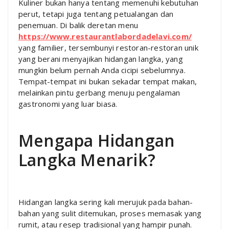
Kuliner bukan hanya tentang memenuhi kebutuhan
perut, tetapi juga tentang petualangan dan
penemuan. Di balik deretan menu
https://www.restaurantlabordadelavi.com/
yang familier, tersembunyi restoran-restoran unik
yang berani menyajikan hidangan langka, yang
mungkin belum pernah Anda cicipi sebelumnya.
Tempat-tempat ini bukan sekadar tempat makan,
melainkan pintu gerbang menuju pengalaman
gastronomi yang luar biasa.
Mengapa Hidangan
Langka Menarik?
Hidangan langka sering kali merujuk pada bahan-
bahan yang sulit ditemukan, proses memasak yang
rumit, atau resep tradisional yang hampir punah.