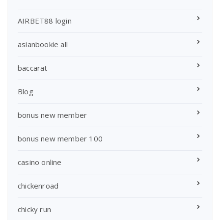
AIRBET88 login
asianbookie all
baccarat
Blog
bonus new member
bonus new member 100
casino online
chickenroad
chicky run