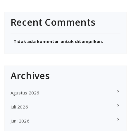
Recent Comments
Tidak ada komentar untuk ditampilkan.
Archives
Agustus 2026
Juli 2026
Juni 2026