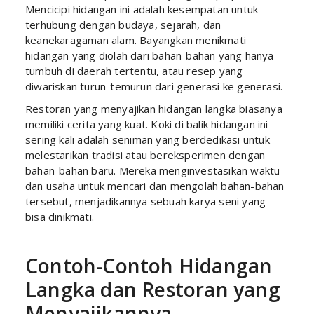
Mencicipi hidangan ini adalah kesempatan untuk
terhubung dengan budaya, sejarah, dan
keanekaragaman alam. Bayangkan menikmati
hidangan yang diolah dari bahan-bahan yang hanya
tumbuh di daerah tertentu, atau resep yang
diwariskan turun-temurun dari generasi ke generasi.
Restoran yang menyajikan hidangan langka biasanya
memiliki cerita yang kuat. Koki di balik hidangan ini
sering kali adalah seniman yang berdedikasi untuk
melestarikan tradisi atau bereksperimen dengan
bahan-bahan baru. Mereka menginvestasikan waktu
dan usaha untuk mencari dan mengolah bahan-bahan
tersebut, menjadikannya sebuah karya seni yang
bisa dinikmati.
Contoh-Contoh Hidangan
Langka dan Restoran yang
Menyajikannya