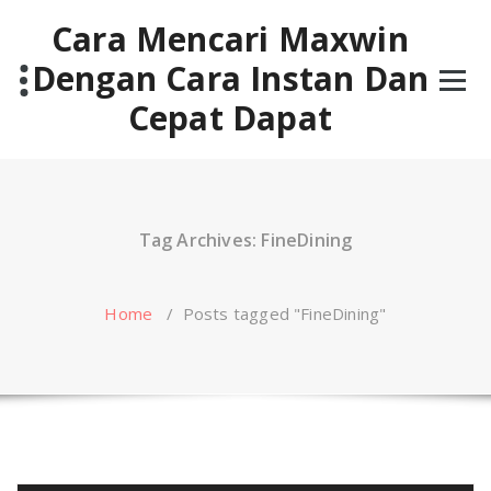
Skip
Cara Mencari Maxwin
to
content
Dengan Cara Instan Dan
Cepat Dapat
Tag Archives: FineDining
Home
/
Posts tagged "FineDining"