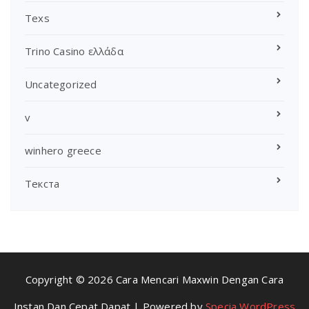
Texs
Trino Casino ελλάδα
Uncategorized
v
winhero greece
Текста
Copyright © 2026 Cara Mencari Maxwin Dengan Cara
Instan Dan Cepat Dapat | Powered by
Specia WordPress