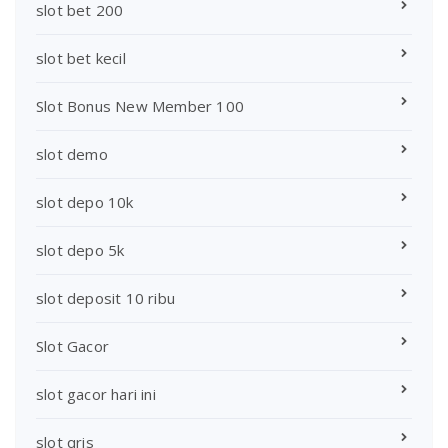
slot bet 200
slot bet kecil
Slot Bonus New Member 100
slot demo
slot depo 10k
slot depo 5k
slot deposit 10 ribu
Slot Gacor
slot gacor hari ini
slot qris