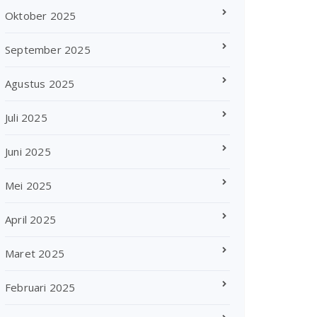
Oktober 2025
September 2025
Agustus 2025
Juli 2025
Juni 2025
Mei 2025
April 2025
Maret 2025
Februari 2025