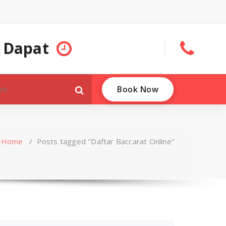
 Dapat
Book Now
Home
/
Posts tagged "Daftar Baccarat Online"