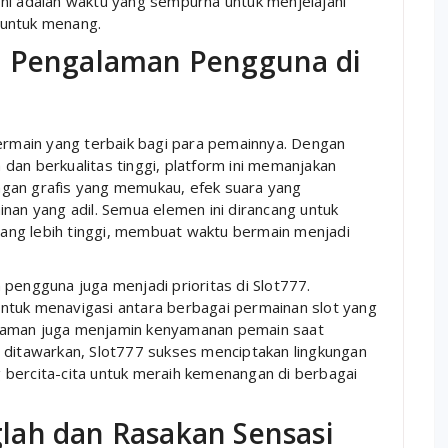
ni adalah waktu yang sempurna untuk menjelajahi
 untuk menang.
n Pengalaman Pengguna di
main yang terbaik bagi para pemainnya. Dengan
dan berkualitas tinggi, platform ini memanjakan
gan grafis yang memukau, efek suara yang
n yang adil. Semua elemen ini dirancang untuk
ang lebih tinggi, membuat waktu bermain menjadi
 pengguna juga menjadi prioritas di Slot777.
ntuk menavigasi antara berbagai permainan slot yang
 aman juga menjamin kenyamanan pemain saat
 ditawarkan, Slot777 sukses menciptakan lingkungan
 bercita-cita untuk meraih kemenangan di berbagai
lah dan Rasakan Sensasi