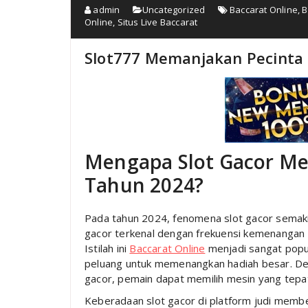
admin
Uncategorized
Baccarat Online
,
B
Online
,
Situs Live Baccarat
Slot777 Memanjakan Pecinta 
Mengapa Slot Gacor Men
Tahun 2024?
Pada tahun 2024, fenomena slot gacor semakin
gacor terkenal dengan frekuensi kemenangan y
Istilah ini
Baccarat Online
menjadi sangat popu
peluang untuk memenangkan hadiah besar. De
gacor, pemain dapat memilih mesin yang tepat
Keberadaan slot gacor di platform judi membe