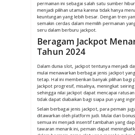
permainan ini sebagai salah satu sumber hib
menjadi pilihan utama karena tidak hanya me
keuntungan yang lebih besar. Dengan tren y
semakin cerdas dalam memilih permainan ya
seru dalam berburu jackpot.
Beragam Jackpot Menari
Tahun 2024
Dalam dunia slot, jackpot tentunya menjadi d
mulai menawarkan berbagai jenis jackpot yang 
tetap. Hal ini memberikan banyak pilihan bagi
Jackpot progresif, misalnya, meningkat seirin
sehingga nilai jackpot dapat mencapai ratusan
tidak dapat diabaikan bagi siapa pun yang in
Selain berbagai jenis jackpot, para pemain ju
ditawarkan oleh platform judi. Mulai dari bonu
semua ini menjadi insentif tambahan yang da
tawaran menarik ini, pemain dapat meningka