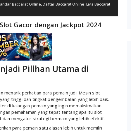
andar Baccarat Online
,
Daftar Baccarat Online
,
Liva Baccarat
Slot Gacor dengan Jackpot 2024
jadi Pilihan Utama di
 menarik perhatian para pemain judi. Mesin slot
ang tinggi dan tingkat pengembalian yang lebih baik.
ler di kalangan pemain yang ingin memaksimalkan
ngan pemahaman yang tepat tentang apa itu slot
 dan mengatur strategi bermain yang lebih efektif.
rikan para pemain satu alasan lebih untuk memilih