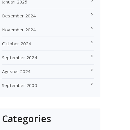
Januari 2025
Desember 2024
November 2024
Oktober 2024
September 2024
Agustus 2024
September 2000
Categories