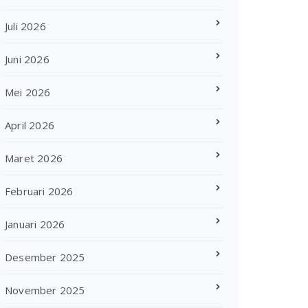
Juli 2026
Juni 2026
Mei 2026
April 2026
Maret 2026
Februari 2026
Januari 2026
Desember 2025
November 2025