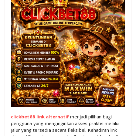
clickbet88 link alternatif
menjadi pilihan bagi
pengguna yang menginginkan akses praktis melalui
jalur yang tersedia secara fleksibel. Kehadiran link