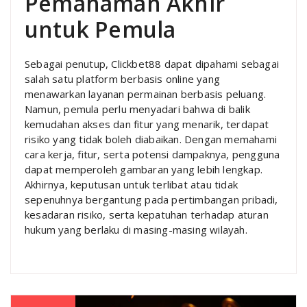
Pemahaman Akhir
untuk Pemula
Sebagai penutup, Clickbet88 dapat dipahami sebagai
salah satu platform berbasis online yang
menawarkan layanan permainan berbasis peluang.
Namun, pemula perlu menyadari bahwa di balik
kemudahan akses dan fitur yang menarik, terdapat
risiko yang tidak boleh diabaikan. Dengan memahami
cara kerja, fitur, serta potensi dampaknya, pengguna
dapat memperoleh gambaran yang lebih lengkap.
Akhirnya, keputusan untuk terlibat atau tidak
sepenuhnya bergantung pada pertimbangan pribadi,
kesadaran risiko, serta kepatuhan terhadap aturan
hukum yang berlaku di masing-masing wilayah.