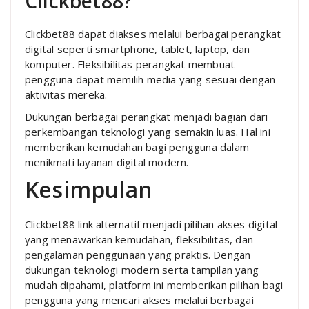
Clickbet88?
Clickbet88 dapat diakses melalui berbagai perangkat
digital seperti smartphone, tablet, laptop, dan
komputer. Fleksibilitas perangkat membuat
pengguna dapat memilih media yang sesuai dengan
aktivitas mereka.
Dukungan berbagai perangkat menjadi bagian dari
perkembangan teknologi yang semakin luas. Hal ini
memberikan kemudahan bagi pengguna dalam
menikmati layanan digital modern.
Kesimpulan
Clickbet88 link alternatif menjadi pilihan akses digital
yang menawarkan kemudahan, fleksibilitas, dan
pengalaman penggunaan yang praktis. Dengan
dukungan teknologi modern serta tampilan yang
mudah dipahami, platform ini memberikan pilihan bagi
pengguna yang mencari akses melalui berbagai