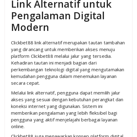
Link Alternatif untuk
Pengalaman Digital
Modern
Clickbet88 link alternatif merupakan tautan tambahan
yang dirancang untuk memberikan akses menuju
platform Clickbet88 melalui jalur yang tersedia.
Kehadiran tautan ini menjadi bagian dari
perkembangan teknologi digital yang mengutamakan
kemudahan pengguna dalam menemukan layanan
secara cepat.
Melalui link alternatif, pengguna dapat memilih jalur
akses yang sesuai dengan kebutuhan perangkat dan
koneksi internet yang digunakan. Sistem ini
memberikan pengalaman yang lebih fleksibel bagi
pengguna yang aktif menjelajahi berbagai layanan
online.
Clickbet88 juga menawarkan konsep platform digital