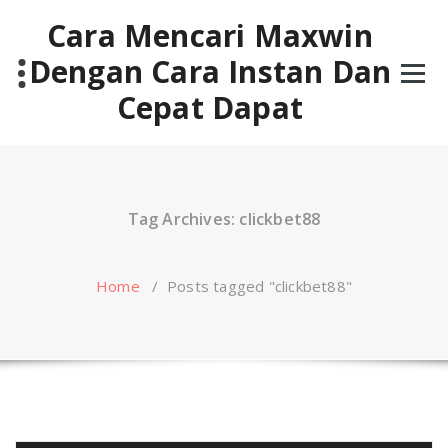
Skip
Cara Mencari Maxwin
to
content
Dengan Cara Instan Dan
Cepat Dapat
Tag Archives: clickbet88
Home
/
Posts tagged "clickbet88"