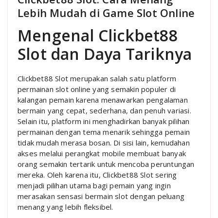
Lebih Mudah di Game Slot Online
Mengenal Clickbet88
Slot dan Daya Tariknya
Clickbet88 Slot merupakan salah satu platform
permainan slot online yang semakin populer di
kalangan pemain karena menawarkan pengalaman
bermain yang cepat, sederhana, dan penuh variasi.
Selain itu, platform ini menghadirkan banyak pilihan
permainan dengan tema menarik sehingga pemain
tidak mudah merasa bosan. Di sisi lain, kemudahan
akses melalui perangkat mobile membuat banyak
orang semakin tertarik untuk mencoba peruntungan
mereka. Oleh karena itu, Clickbet88 Slot sering
menjadi pilihan utama bagi pemain yang ingin
merasakan sensasi bermain slot dengan peluang
menang yang lebih fleksibel.