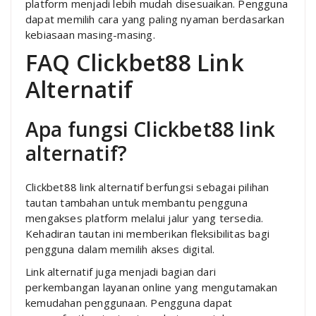
platform menjadi lebih mudah disesuaikan. Pengguna
dapat memilih cara yang paling nyaman berdasarkan
kebiasaan masing-masing.
FAQ Clickbet88 Link
Alternatif
Apa fungsi Clickbet88 link
alternatif?
Clickbet88 link alternatif berfungsi sebagai pilihan
tautan tambahan untuk membantu pengguna
mengakses platform melalui jalur yang tersedia.
Kehadiran tautan ini memberikan fleksibilitas bagi
pengguna dalam memilih akses digital.
Link alternatif juga menjadi bagian dari
perkembangan layanan online yang mengutamakan
kemudahan penggunaan. Pengguna dapat