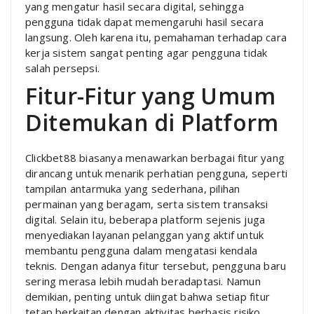
yang mengatur hasil secara digital, sehingga
pengguna tidak dapat memengaruhi hasil secara
langsung. Oleh karena itu, pemahaman terhadap cara
kerja sistem sangat penting agar pengguna tidak
salah persepsi.
Fitur-Fitur yang Umum
Ditemukan di Platform
Clickbet88 biasanya menawarkan berbagai fitur yang
dirancang untuk menarik perhatian pengguna, seperti
tampilan antarmuka yang sederhana, pilihan
permainan yang beragam, serta sistem transaksi
digital. Selain itu, beberapa platform sejenis juga
menyediakan layanan pelanggan yang aktif untuk
membantu pengguna dalam mengatasi kendala
teknis. Dengan adanya fitur tersebut, pengguna baru
sering merasa lebih mudah beradaptasi. Namun
demikian, penting untuk diingat bahwa setiap fitur
tetap berkaitan dengan aktivitas berbasis risiko,