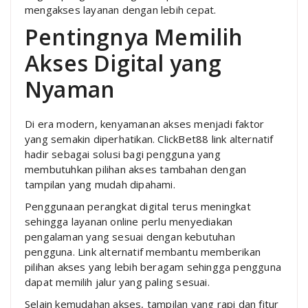
mengakses layanan dengan lebih cepat.
Pentingnya Memilih
Akses Digital yang
Nyaman
Di era modern, kenyamanan akses menjadi faktor
yang semakin diperhatikan. ClickBet88 link alternatif
hadir sebagai solusi bagi pengguna yang
membutuhkan pilihan akses tambahan dengan
tampilan yang mudah dipahami.
Penggunaan perangkat digital terus meningkat
sehingga layanan online perlu menyediakan
pengalaman yang sesuai dengan kebutuhan
pengguna. Link alternatif membantu memberikan
pilihan akses yang lebih beragam sehingga pengguna
dapat memilih jalur yang paling sesuai.
Selain kemudahan akses, tampilan yang rapi dan fitur