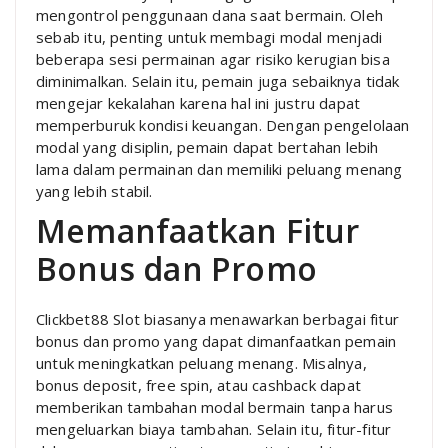
mengontrol penggunaan dana saat bermain. Oleh
sebab itu, penting untuk membagi modal menjadi
beberapa sesi permainan agar risiko kerugian bisa
diminimalkan. Selain itu, pemain juga sebaiknya tidak
mengejar kekalahan karena hal ini justru dapat
memperburuk kondisi keuangan. Dengan pengelolaan
modal yang disiplin, pemain dapat bertahan lebih
lama dalam permainan dan memiliki peluang menang
yang lebih stabil.
Memanfaatkan Fitur
Bonus dan Promo
Clickbet88 Slot biasanya menawarkan berbagai fitur
bonus dan promo yang dapat dimanfaatkan pemain
untuk meningkatkan peluang menang. Misalnya,
bonus deposit, free spin, atau cashback dapat
memberikan tambahan modal bermain tanpa harus
mengeluarkan biaya tambahan. Selain itu, fitur-fitur