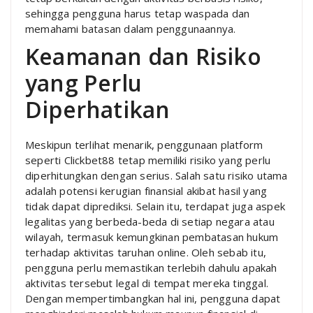
sehingga pengguna harus tetap waspada dan
memahami batasan dalam penggunaannya.
Keamanan dan Risiko
yang Perlu
Diperhatikan
Meskipun terlihat menarik, penggunaan platform
seperti Clickbet88 tetap memiliki risiko yang perlu
diperhitungkan dengan serius. Salah satu risiko utama
adalah potensi kerugian finansial akibat hasil yang
tidak dapat diprediksi. Selain itu, terdapat juga aspek
legalitas yang berbeda-beda di setiap negara atau
wilayah, termasuk kemungkinan pembatasan hukum
terhadap aktivitas taruhan online. Oleh sebab itu,
pengguna perlu memastikan terlebih dahulu apakah
aktivitas tersebut legal di tempat mereka tinggal.
Dengan mempertimbangkan hal ini, pengguna dapat