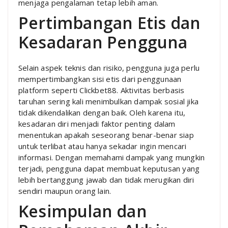
menjaga pengalaman tetap lebih aman.
Pertimbangan Etis dan
Kesadaran Pengguna
Selain aspek teknis dan risiko, pengguna juga perlu
mempertimbangkan sisi etis dari penggunaan
platform seperti Clickbet88. Aktivitas berbasis
taruhan sering kali menimbulkan dampak sosial jika
tidak dikendalikan dengan baik. Oleh karena itu,
kesadaran diri menjadi faktor penting dalam
menentukan apakah seseorang benar-benar siap
untuk terlibat atau hanya sekadar ingin mencari
informasi. Dengan memahami dampak yang mungkin
terjadi, pengguna dapat membuat keputusan yang
lebih bertanggung jawab dan tidak merugikan diri
sendiri maupun orang lain.
Kesimpulan dan