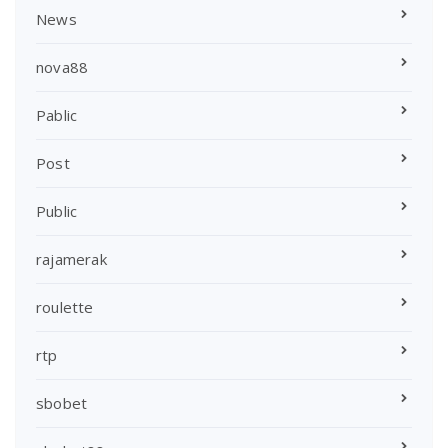
News
nova88
Pablic
Post
Public
rajamerak
roulette
rtp
sbobet