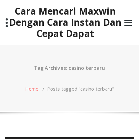
Skip
Cara Mencari Maxwin
to
content
Dengan Cara Instan Dan
Cepat Dapat
Tag Archives: casino terbaru
Home
/
Posts tagged "casino terbaru"