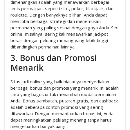
dimenangkan adalah yang menawarkan berbagai
jenis permainan, seperti slot, poker, blackjack, dan
roulette. Dengan banyaknya pilihan, Anda dapat
mencoba berbagai strategi dan menemukan
permainan yang paling sesuai dengan gaya Anda. Slot
online, misalnya, sering kali menawarkan jackpot
besar dengan peluang menang yang lebih tinggi
dibandingkan permainan lainnya.
3. Bonus dan Promosi
Menarik
Situs judi online yang baik biasanya menyediakan
berbagai bonus dan promosi yang menarik. Ini adalah
cara yang bagus untuk menambah modal permainan
Anda. Bonus sambutan, putaran gratis, dan cashback
adalah beberapa contoh promosi yang sering
ditawarkan. Dengan memanfaatkan bonus ini, Anda
dapat meningkatkan peluang menang tanpa harus
mengeluarkan banyak uang.