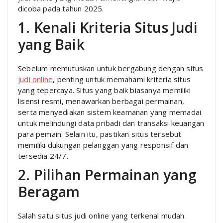
dicoba pada tahun 2025.
1. Kenali Kriteria Situs Judi
yang Baik
Sebelum memutuskan untuk bergabung dengan situs
judi online
, penting untuk memahami kriteria situs
yang tepercaya. Situs yang baik biasanya memiliki
lisensi resmi, menawarkan berbagai permainan,
serta menyediakan sistem keamanan yang memadai
untuk melindungi data pribadi dan transaksi keuangan
para pemain. Selain itu, pastikan situs tersebut
memiliki dukungan pelanggan yang responsif dan
tersedia 24/7.
2. Pilihan Permainan yang
Beragam
Salah satu situs judi online yang terkenal mudah