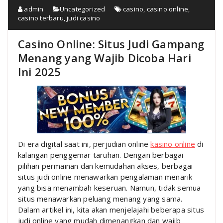
admin
Uncategorized
casino
,
casino online
,
casino terbaru
,
judi casino
Casino Online: Situs Judi Gampang
Menang yang Wajib Dicoba Hari
Ini 2025
Di era digital saat ini, perjudian online
kasino online
di
kalangan penggemar taruhan. Dengan berbagai
pilihan permainan dan kemudahan akses, berbagai
situs judi online menawarkan pengalaman menarik
yang bisa menambah keseruan. Namun, tidak semua
situs menawarkan peluang menang yang sama.
Dalam artikel ini, kita akan menjelajahi beberapa situs
judi online yang mudah dimenangkan dan wajib