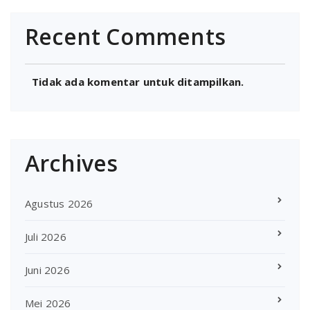
Recent Comments
Tidak ada komentar untuk ditampilkan.
Archives
Agustus 2026
Juli 2026
Juni 2026
Mei 2026