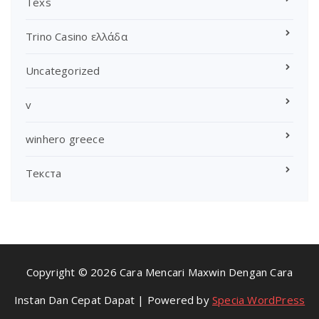
Texs
Trino Casino ελλάδα
Uncategorized
v
winhero greece
Текста
Copyright © 2026 Cara Mencari Maxwin Dengan Cara
Instan Dan Cepat Dapat | Powered by
Specia WordPress