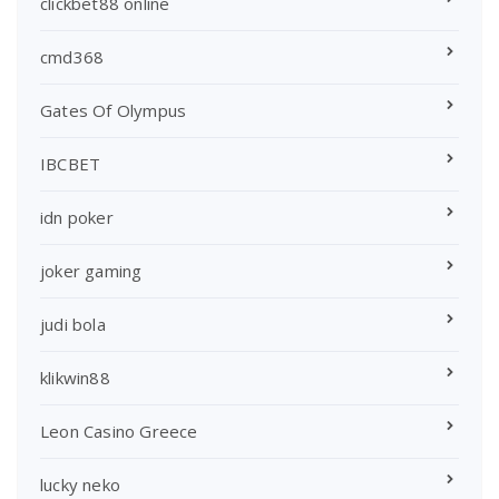
clickbet88 online
cmd368
Gates Of Olympus
IBCBET
idn poker
joker gaming
judi bola
klikwin88
Leon Casino Greece
lucky neko