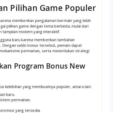
an Pilihan Game Populer
i karena memberikan pengalaman bermain yang lebih
gai pilihan game dengan tema berbeda, mulai dari
 tampilan modern yang interaktif.
pengguna baru karena memberikan tambahan
. Dengan saldo bonus tersebut, pemain dapat
mekanisme permainan, serta menentukan strategi
kan Program Bonus New
 kelebihan yang membuatnya populer, antara lain:
an baru.
istem permainan.
promosi yang tersedia.