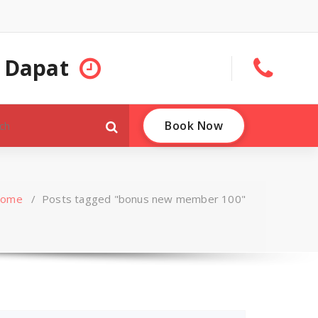
 Dapat
Book Now
ome
/
Posts tagged "bonus new member 100"