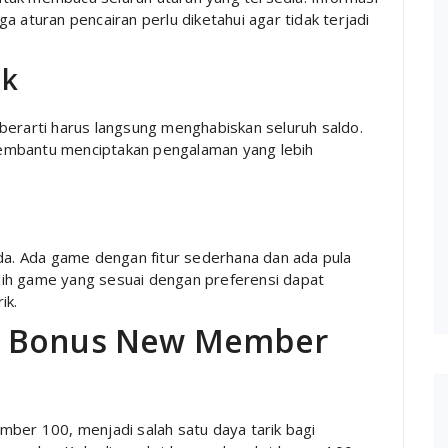
a aturan pencairan perlu diketahui agar tidak terjadi
ik
arti harus langsung menghabiskan seluruh saldo.
embantu menciptakan pengalaman yang lebih
eda. Ada game dengan fitur sederhana dan ada pula
ih game yang sesuai dengan preferensi dapat
ik.
g Bonus New Member
r 100, menjadi salah satu daya tarik bagi