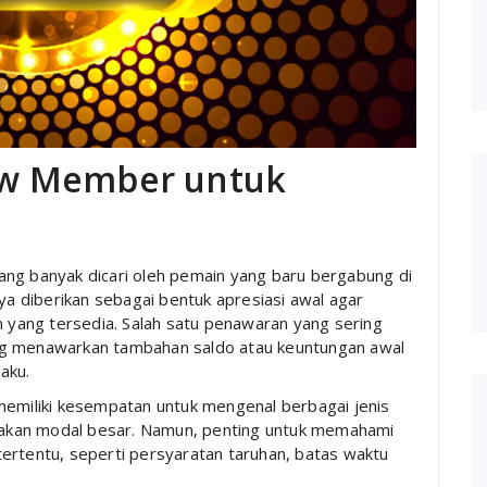
w Member untuk
ang banyak dicari oleh pemain yang baru bergabung di
nya diberikan sebagai bentuk apresiasi awal agar
yang tersedia. Salah satu penawaran yang sering
g menawarkan tambahan saldo atau keuntungan awal
aku.
miliki kesempatan untuk mengenal berbagai jenis
akan modal besar. Namun, penting untuk memahami
ertentu, seperti persyaratan taruhan, batas waktu