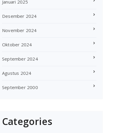
Januari 2025
Desember 2024
November 2024
Oktober 2024
September 2024
Agustus 2024
September 2000
Categories