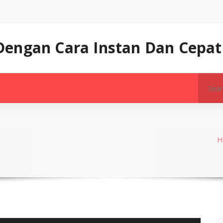
Dengan Cara Instan Dan Cepat
Search
for:
H