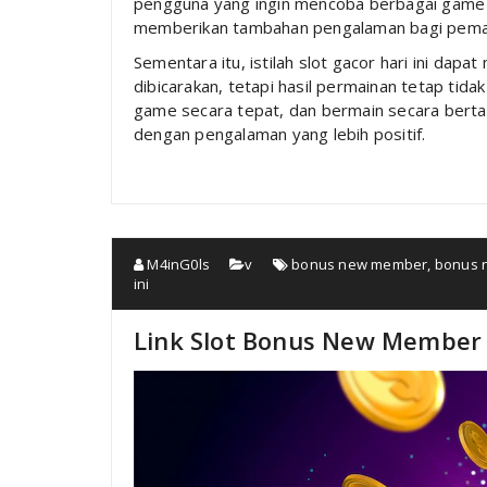
pengguna yang ingin mencoba berbagai game p
memberikan tambahan pengalaman bagi pemain
Sementara itu, istilah slot gacor hari ini dap
dibicarakan, tetapi hasil permainan tetap tid
game secara tepat, dan bermain secara berta
dengan pengalaman yang lebih positif.
M4inG0ls
v
bonus new member
,
bonus 
ini
Link Slot Bonus New Member