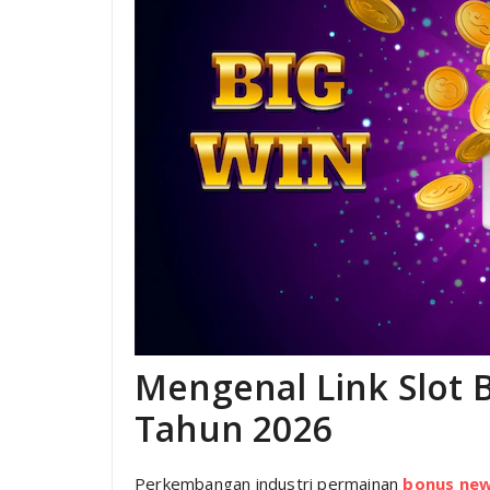
Mengenal Link Slot
Tahun 2026
Perkembangan industri permainan
bonus ne