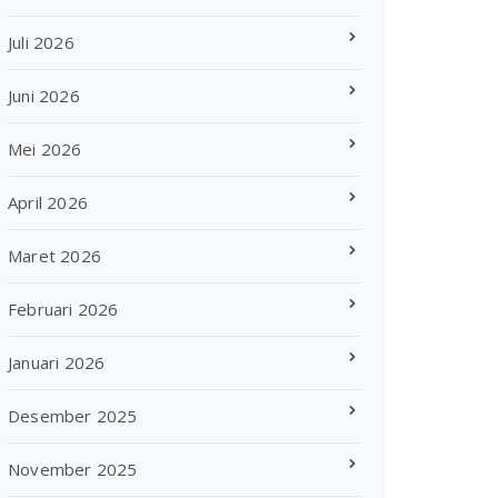
Juli 2026
Juni 2026
Mei 2026
April 2026
Maret 2026
Februari 2026
Januari 2026
Desember 2025
November 2025