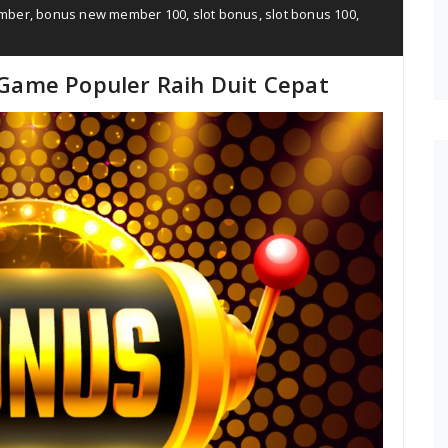
mber
,
bonus new member 100
,
slot bonus
,
slot bonus 100
,
Game Populer Raih Duit Cepat