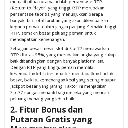
menjadi pilihan utama adalah persentase RTP
(Return to Player) yang tinggi. RTP merupakan
persentase teoritis yang menunjukkan berapa
banyak dari total taruhan yang akan dikembalikan
kepada pemain dalam jangka panjang. Semakin tinggi
RTP, semakin besar peluang pemain untuk
mendapatkan kemenangan.
Sebagian besar mesin slot di Slot77 menawarkan
RTP di atas 95%, yang merupakan angka yang cukup
baik dibandingkan dengan banyak platform lain.
Dengan RTP yang tinggi, pemain memiliki
kesempatan lebih besar untuk mendapatkan hadiah
besar, baik itu kemenangan kecil yang sering maupun
jackpot besar yang jarang. Faktor ini menjadikan
Slot77 sangat menarik bagi mereka yang mencari
peluang menang yang lebih baik.
2. Fitur Bonus dan
Putaran Gratis yang