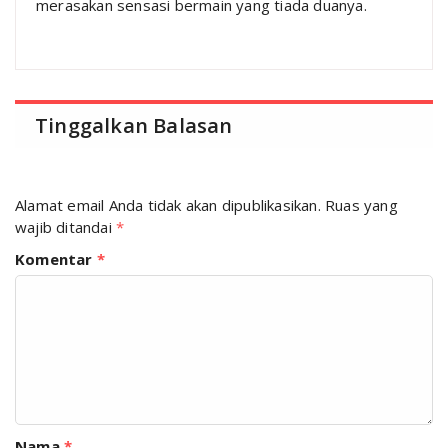
merasakan sensasi bermain yang tiada duanya.
Tinggalkan Balasan
Alamat email Anda tidak akan dipublikasikan.
Ruas yang
wajib ditandai
*
Komentar
*
Nama
*