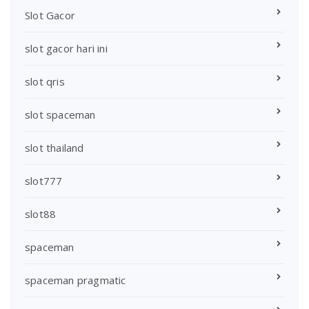
Slot Gacor
slot gacor hari ini
slot qris
slot spaceman
slot thailand
slot777
slot88
spaceman
spaceman pragmatic