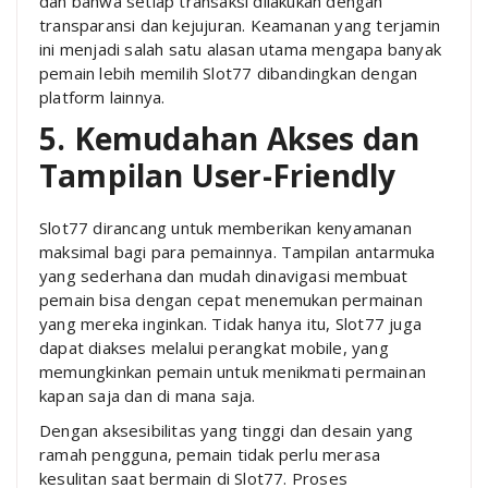
dan bahwa setiap transaksi dilakukan dengan
transparansi dan kejujuran. Keamanan yang terjamin
ini menjadi salah satu alasan utama mengapa banyak
pemain lebih memilih Slot77 dibandingkan dengan
platform lainnya.
5. Kemudahan Akses dan
Tampilan User-Friendly
Slot77 dirancang untuk memberikan kenyamanan
maksimal bagi para pemainnya. Tampilan antarmuka
yang sederhana dan mudah dinavigasi membuat
pemain bisa dengan cepat menemukan permainan
yang mereka inginkan. Tidak hanya itu, Slot77 juga
dapat diakses melalui perangkat mobile, yang
memungkinkan pemain untuk menikmati permainan
kapan saja dan di mana saja.
Dengan aksesibilitas yang tinggi dan desain yang
ramah pengguna, pemain tidak perlu merasa
kesulitan saat bermain di Slot77. Proses