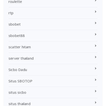
roulette
rtp
sbobet
sbobet88
scatter hitam
server thailand
Sicbo Dadu
Situs SBOTOP
situs sicbo
situs thailand