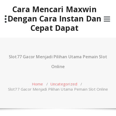
Skip
Cara Mencari Maxwin
to
content
Dengan Cara Instan Dan
Cepat Dapat
Slot77 Gacor Menjadi Pilihan Utama Pemain Slot
Online
Home
/
Uncategorized
/
Slot77 Gacor Menjadi Pilihan Utama Pemain Slot Online