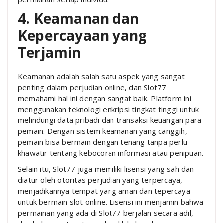
4. Keamanan dan
Kepercayaan yang
Terjamin
Keamanan adalah salah satu aspek yang sangat
penting dalam perjudian online, dan Slot77
memahami hal ini dengan sangat baik. Platform ini
menggunakan teknologi enkripsi tingkat tinggi untuk
melindungi data pribadi dan transaksi keuangan para
pemain. Dengan sistem keamanan yang canggih,
pemain bisa bermain dengan tenang tanpa perlu
khawatir tentang kebocoran informasi atau penipuan.
Selain itu, Slot77 juga memiliki lisensi yang sah dan
diatur oleh otoritas perjudian yang terpercaya,
menjadikannya tempat yang aman dan tepercaya
untuk bermain slot online. Lisensi ini menjamin bahwa
permainan yang ada di Slot77 berjalan secara adil,