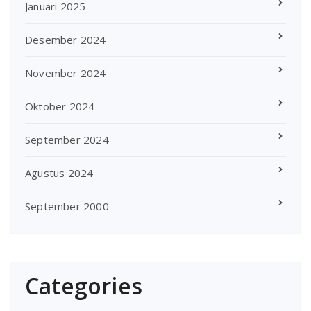
Januari 2025
Desember 2024
November 2024
Oktober 2024
September 2024
Agustus 2024
September 2000
Categories