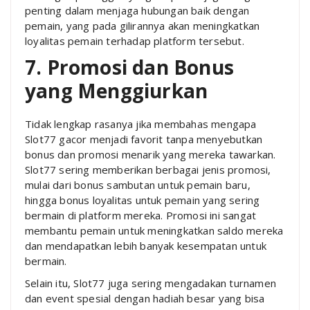
penting dalam menjaga hubungan baik dengan
pemain, yang pada gilirannya akan meningkatkan
loyalitas pemain terhadap platform tersebut.
7. Promosi dan Bonus
yang Menggiurkan
Tidak lengkap rasanya jika membahas mengapa
Slot77 gacor menjadi favorit tanpa menyebutkan
bonus dan promosi menarik yang mereka tawarkan.
Slot77 sering memberikan berbagai jenis promosi,
mulai dari bonus sambutan untuk pemain baru,
hingga bonus loyalitas untuk pemain yang sering
bermain di platform mereka. Promosi ini sangat
membantu pemain untuk meningkatkan saldo mereka
dan mendapatkan lebih banyak kesempatan untuk
bermain.
Selain itu, Slot77 juga sering mengadakan turnamen
dan event spesial dengan hadiah besar yang bisa