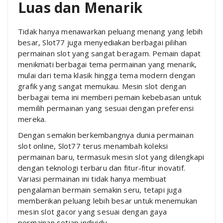
Luas dan Menarik
Tidak hanya menawarkan peluang menang yang lebih
besar, Slot77 juga menyediakan berbagai pilihan
permainan slot yang sangat beragam. Pemain dapat
menikmati berbagai tema permainan yang menarik,
mulai dari tema klasik hingga tema modern dengan
grafik yang sangat memukau. Mesin slot dengan
berbagai tema ini memberi pemain kebebasan untuk
memilih permainan yang sesuai dengan preferensi
mereka.
Dengan semakin berkembangnya dunia permainan
slot online, Slot77 terus menambah koleksi
permainan baru, termasuk mesin slot yang dilengkapi
dengan teknologi terbaru dan fitur-fitur inovatif.
Variasi permainan ini tidak hanya membuat
pengalaman bermain semakin seru, tetapi juga
memberikan peluang lebih besar untuk menemukan
mesin slot gacor yang sesuai dengan gaya
permainan setiap individu.