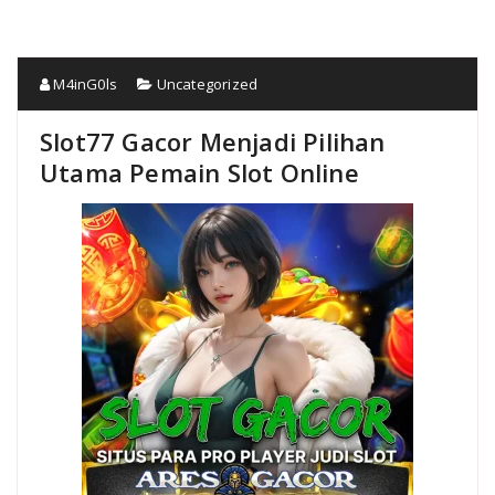
M4inG0ls
Uncategorized
Slot77 Gacor Menjadi Pilihan
Utama Pemain Slot Online