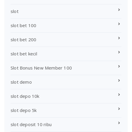
slot
slot bet 100
slot bet 200
slot bet kecil
Slot Bonus New Member 100
slot demo
slot depo 10k
slot depo 5k
slot deposit 10 ribu