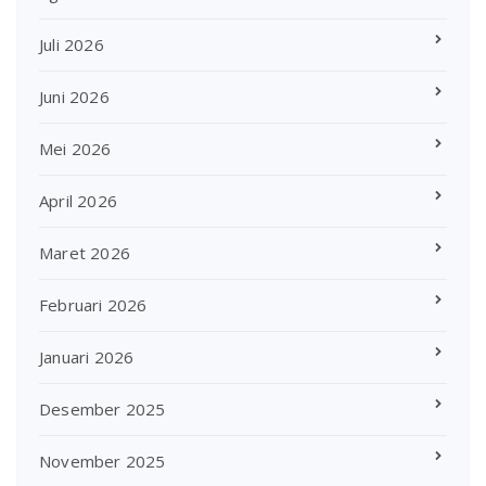
Juli 2026
Juni 2026
Mei 2026
April 2026
Maret 2026
Februari 2026
Januari 2026
Desember 2025
November 2025