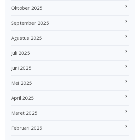
Oktober 2025
September 2025
Agustus 2025
Juli 2025
Juni 2025
Mei 2025
April 2025
Maret 2025
Februari 2025