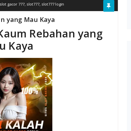
slot gacor 777
,
slot777
,
slot777 login
an yang Mau Kaya
 Kaum Rebahan yang
u Kaya