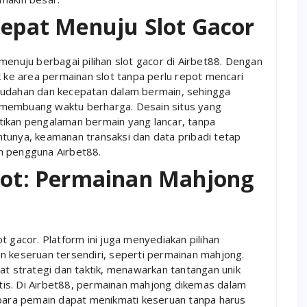
Cepat Menuju Slot Gacor
menuju berbagai pilihan slot gacor di Airbet88. Dengan
k ke area permainan slot tanpa perlu repot mencari
mudahan dan kecepatan dalam bermain, sehingga
 membuang waktu berharga. Desain situs yang
tikan pengalaman bermain yang lancar, tanpa
tunya, keamanan transaksi dan data pribadi tetap
n pengguna Airbet88.
Slot: Permainan Mahjong
t gacor. Platform ini juga menyediakan pilihan
n keseruan tersendiri, seperti permainan mahjong.
at strategi dan taktik, menawarkan tantangan unik
is. Di Airbet88, permainan mahjong dikemas dalam
 para pemain dapat menikmati keseruan tanpa harus