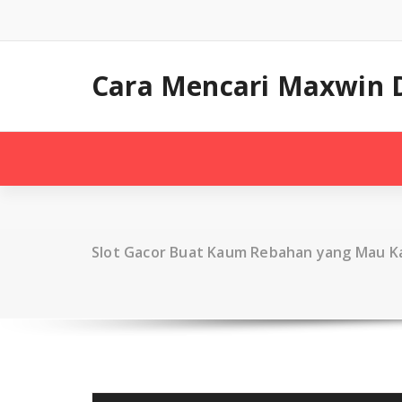
Skip
to
content
Cara Mencari Maxwin 
Slot Gacor Buat Kaum Rebahan yang Mau K