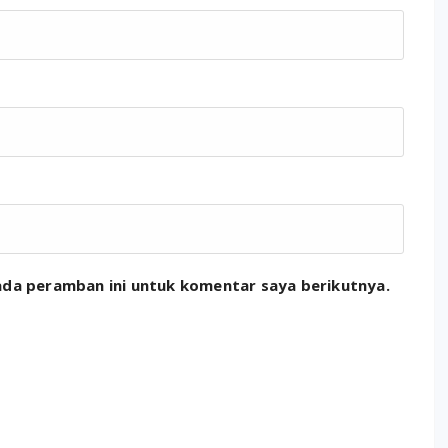
ada peramban ini untuk komentar saya berikutnya.