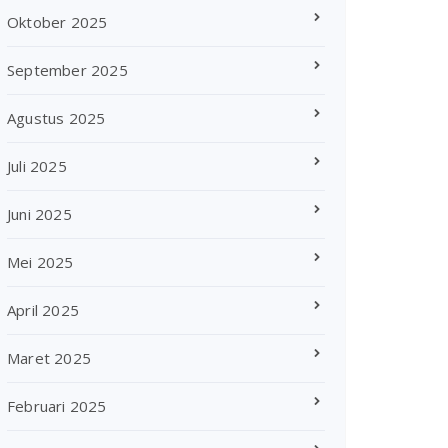
Oktober 2025
September 2025
Agustus 2025
Juli 2025
Juni 2025
Mei 2025
April 2025
Maret 2025
Februari 2025