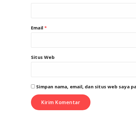
Email
*
Situs Web
Simpan nama, email, dan situs web saya p