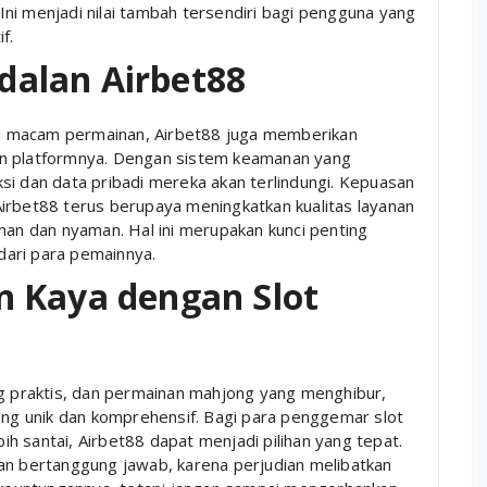
ni menjadi nilai tambah tersendiri bagi pengguna yang
f.
alan Airbet88
i macam permainan, Airbet88 juga memberikan
an platformnya. Dengan sistem keamanan yang
si dan data pribadi mereka akan terlindungi. Kepuasan
irbet88 terus berupaya meningkatkan kualitas layanan
n dan nyaman. Hal ini merupakan kunci penting
ari para pemainnya.
n Kaya dengan Slot
ng praktis, dan permainan mahjong yang menghibur,
g unik dan komprehensif. Bagi para penggemar slot
h santai, Airbet88 dapat menjadi pilihan yang tepat.
an bertanggung jawab, karena perjudian melibatkan