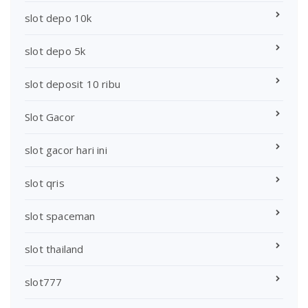
slot depo 10k
slot depo 5k
slot deposit 10 ribu
Slot Gacor
slot gacor hari ini
slot qris
slot spaceman
slot thailand
slot777