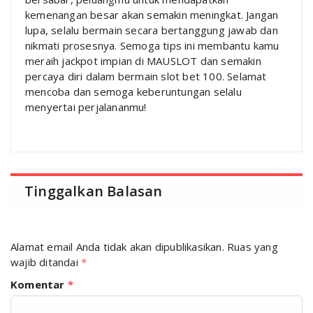
kemenangan besar akan semakin meningkat. Jangan
lupa, selalu bermain secara bertanggung jawab dan
nikmati prosesnya. Semoga tips ini membantu kamu
meraih jackpot impian di MAUSLOT dan semakin
percaya diri dalam bermain slot bet 100. Selamat
mencoba dan semoga keberuntungan selalu
menyertai perjalananmu!
Tinggalkan Balasan
Alamat email Anda tidak akan dipublikasikan.
Ruas yang
wajib ditandai
*
Komentar
*