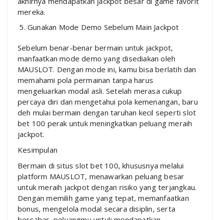
akhirnya mendapatkan jackpot besar di game favorit
mereka.
Gunakan Mode Demo Sebelum Main Jackpot
Sebelum benar-benar bermain untuk jackpot,
manfaatkan mode demo yang disediakan oleh
MAUSLOT. Dengan mode ini, kamu bisa berlatih dan
memahami pola permainan tanpa harus
mengeluarkan modal asli. Setelah merasa cukup
percaya diri dan mengetahui pola kemenangan, baru
deh mulai bermain dengan taruhan kecil seperti slot
bet 100 perak untuk meningkatkan peluang meraih
jackpot.
Kesimpulan
Bermain di situs slot bet 100, khususnya melalui
platform MAUSLOT, menawarkan peluang besar
untuk meraih jackpot dengan risiko yang terjangkau.
Dengan memilih game yang tepat, memanfaatkan
bonus, mengelola modal secara disiplin, serta
bersabar, peluangmu untuk mendapatkan