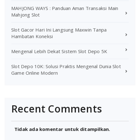
MAHJONG WAYS : Panduan Aman Transaksi Main
Mahjong Slot
Slot Gacor Hari Ini Langsung Maxwin Tanpa
Hambatan Koneksi
Mengenal Lebih Dekat Sistem Slot Depo 5K
Slot Depo 10K: Solusi Praktis Mengenal Dunia Slot
Game Online Modern
Recent Comments
Tidak ada komentar untuk ditampilkan.