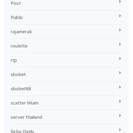
Post
Public
rajamerak
roulette
rtp
sbobet
sbobet88
scatter hitam
server thailand
Sicbo Dadu