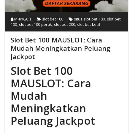
M4inG0ls
slot bet 100
situs slot bet 100
,
slot bet
100
,
slot bet 100 perak
,
slot bet 200
,
slot bet kecil
Slot Bet 100 MAUSLOT: Cara
Mudah Meningkatkan Peluang
Jackpot
Slot Bet 100
MAUSLOT: Cara
Mudah
Meningkatkan
Peluang Jackpot