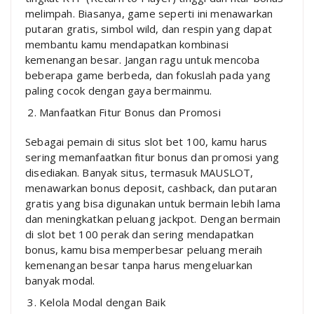
melimpah. Biasanya, game seperti ini menawarkan
putaran gratis, simbol wild, dan respin yang dapat
membantu kamu mendapatkan kombinasi
kemenangan besar. Jangan ragu untuk mencoba
beberapa game berbeda, dan fokuslah pada yang
paling cocok dengan gaya bermainmu.
Manfaatkan Fitur Bonus dan Promosi
Sebagai pemain di situs slot bet 100, kamu harus
sering memanfaatkan fitur bonus dan promosi yang
disediakan. Banyak situs, termasuk MAUSLOT,
menawarkan bonus deposit, cashback, dan putaran
gratis yang bisa digunakan untuk bermain lebih lama
dan meningkatkan peluang jackpot. Dengan bermain
di slot bet 100 perak dan sering mendapatkan
bonus, kamu bisa memperbesar peluang meraih
kemenangan besar tanpa harus mengeluarkan
banyak modal.
Kelola Modal dengan Baik