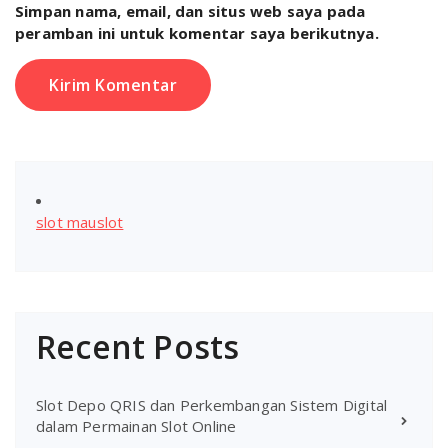
Simpan nama, email, dan situs web saya pada
peramban ini untuk komentar saya berikutnya.
slot mauslot
Recent Posts
Slot Depo QRIS dan Perkembangan Sistem Digital
dalam Permainan Slot Online