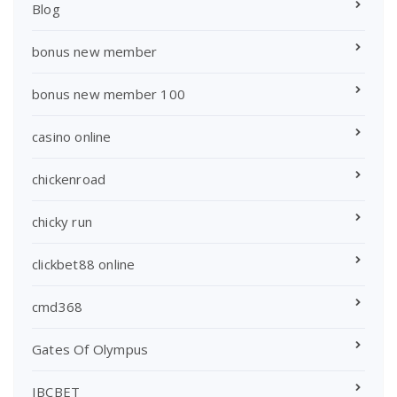
Blog
bonus new member
bonus new member 100
casino online
chickenroad
chicky run
clickbet88 online
cmd368
Gates Of Olympus
IBCBET