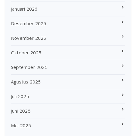
Januari 2026
Desember 2025
November 2025
Oktober 2025
September 2025
Agustus 2025
Juli 2025
Juni 2025
Mei 2025