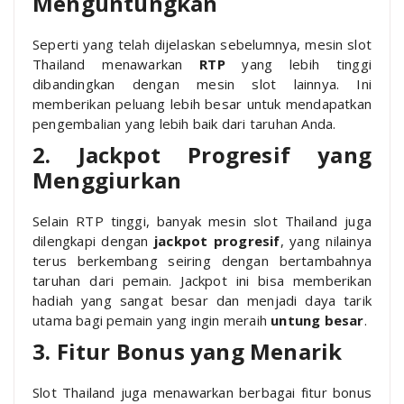
Menguntungkan
Seperti yang telah dijelaskan sebelumnya, mesin slot
Thailand menawarkan
RTP
yang lebih tinggi
dibandingkan dengan mesin slot lainnya. Ini
memberikan peluang lebih besar untuk mendapatkan
pengembalian yang lebih baik dari taruhan Anda.
2. Jackpot Progresif yang
Menggiurkan
Selain RTP tinggi, banyak mesin slot Thailand juga
dilengkapi dengan
jackpot progresif
, yang nilainya
terus berkembang seiring dengan bertambahnya
taruhan dari pemain. Jackpot ini bisa memberikan
hadiah yang sangat besar dan menjadi daya tarik
utama bagi pemain yang ingin meraih
untung besar
.
3. Fitur Bonus yang Menarik
Slot Thailand juga menawarkan berbagai fitur bonus