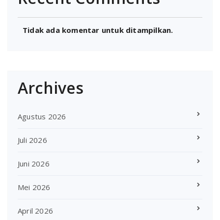
Tidak ada komentar untuk ditampilkan.
Archives
Agustus 2026
Juli 2026
Juni 2026
Mei 2026
April 2026