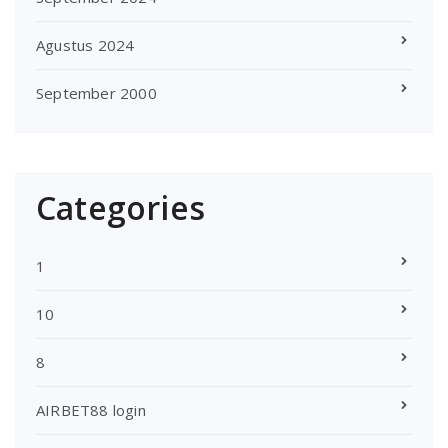
Agustus 2024
September 2000
Categories
1
10
8
AIRBET88 login