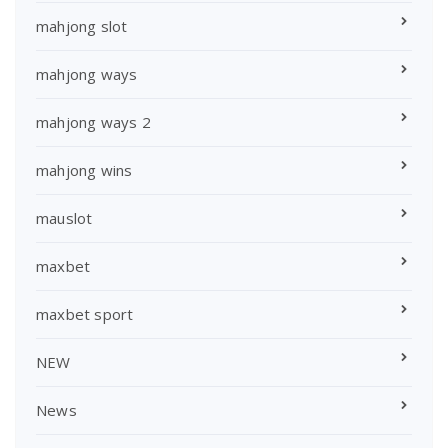
mahjong slot
mahjong ways
mahjong ways 2
mahjong wins
mauslot
maxbet
maxbet sport
NEW
News