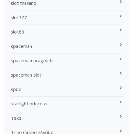
slot thailand
slot777
slot88
spaceman
spaceman pragmatic
spaceman slot
spbo
starlight princess
Texs
Trino Casino ελλάδα