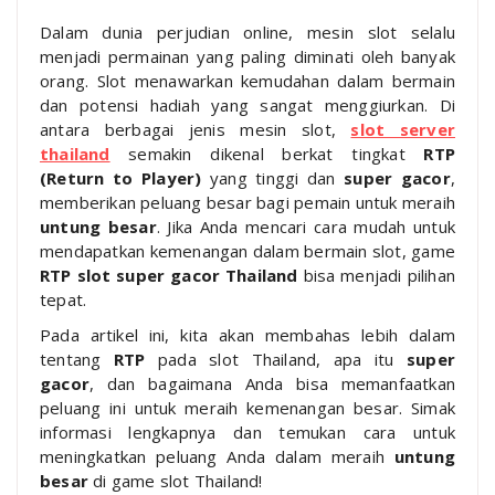
Dalam dunia perjudian online, mesin slot selalu
menjadi permainan yang paling diminati oleh banyak
orang. Slot menawarkan kemudahan dalam bermain
dan potensi hadiah yang sangat menggiurkan. Di
antara berbagai jenis mesin slot,
slot server
thailand
semakin dikenal berkat tingkat
RTP
(Return to Player)
yang tinggi dan
super gacor
,
memberikan peluang besar bagi pemain untuk meraih
untung besar
. Jika Anda mencari cara mudah untuk
mendapatkan kemenangan dalam bermain slot, game
RTP slot super gacor Thailand
bisa menjadi pilihan
tepat.
Pada artikel ini, kita akan membahas lebih dalam
tentang
RTP
pada slot Thailand, apa itu
super
gacor
, dan bagaimana Anda bisa memanfaatkan
peluang ini untuk meraih kemenangan besar. Simak
informasi lengkapnya dan temukan cara untuk
meningkatkan peluang Anda dalam meraih
untung
besar
di game slot Thailand!