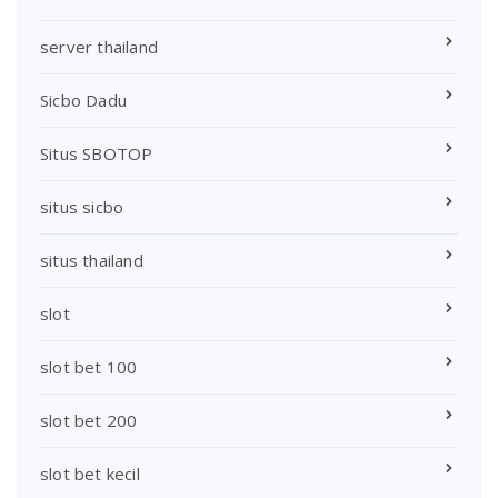
server thailand
Sicbo Dadu
Situs SBOTOP
situs sicbo
situs thailand
slot
slot bet 100
slot bet 200
slot bet kecil