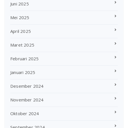
Juni 2025
Mei 2025
April 2025
Maret 2025
Februari 2025
Januari 2025
Desember 2024
November 2024
Oktober 2024
September 2024