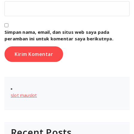
Simpan nama, email, dan situs web saya pada
peramban ini untuk komentar saya berikutnya.
slot mauslot
Recent Posts