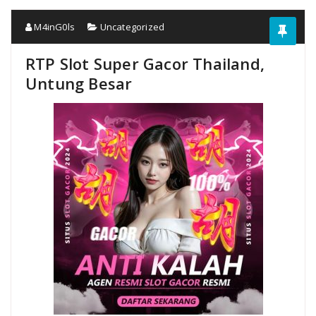
M4inG0ls
Uncategorized
RTP Slot Super Gacor Thailand,
Untung Besar