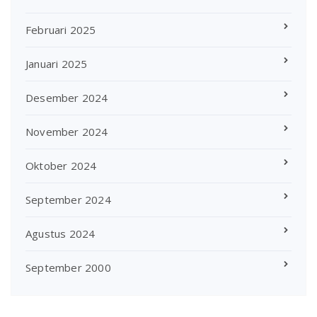
Februari 2025
Januari 2025
Desember 2024
November 2024
Oktober 2024
September 2024
Agustus 2024
September 2000