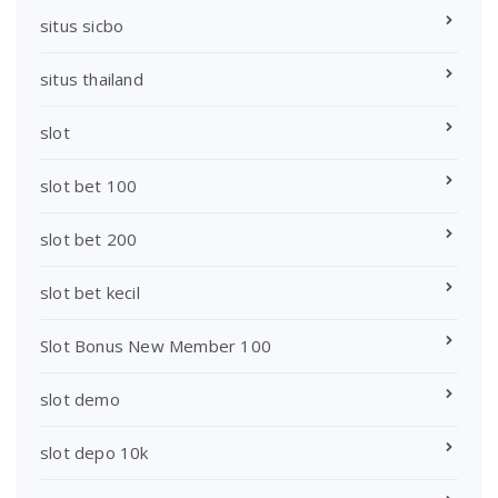
situs sicbo
situs thailand
slot
slot bet 100
slot bet 200
slot bet kecil
Slot Bonus New Member 100
slot demo
slot depo 10k