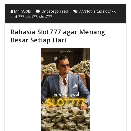
M4inG0ls
Uncategorized
777slot
,
situsslot777
,
slot 777
,
slot77
,
slot777
Rahasia Slot777 agar Menang
Besar Setiap Hari