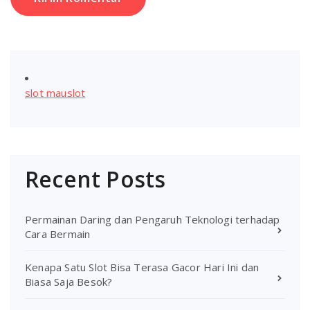
slot mauslot
Recent Posts
Permainan Daring dan Pengaruh Teknologi terhadap
Cara Bermain
Kenapa Satu Slot Bisa Terasa Gacor Hari Ini dan
Biasa Saja Besok?