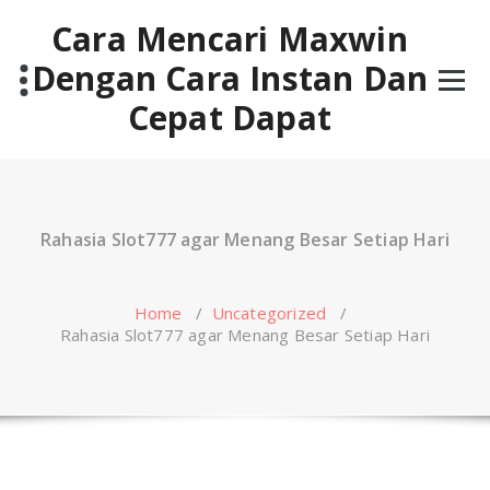
Skip
Cara Mencari Maxwin
to
content
Dengan Cara Instan Dan
Cepat Dapat
Rahasia Slot777 agar Menang Besar Setiap Hari
Home
/
Uncategorized
/
Rahasia Slot777 agar Menang Besar Setiap Hari