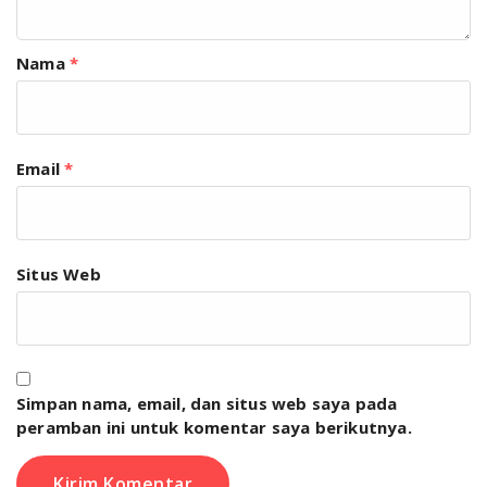
Nama
*
Email
*
Situs Web
Simpan nama, email, dan situs web saya pada
peramban ini untuk komentar saya berikutnya.