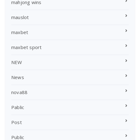
mahjong wins
mauslot
maxbet
maxbet sport
NEW
News
nova88
Pablic
Post
Public