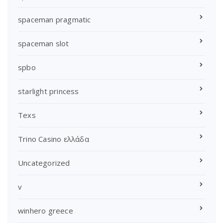
spaceman pragmatic
spaceman slot
spbo
starlight princess
Texs
Trino Casino ελλάδα
Uncategorized
v
winhero greece