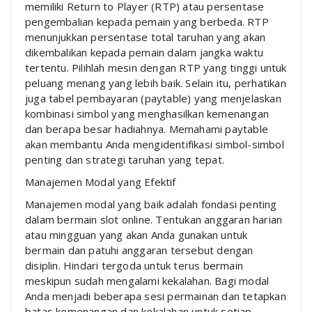
memiliki Return to Player (RTP) atau persentase
pengembalian kepada pemain yang berbeda. RTP
menunjukkan persentase total taruhan yang akan
dikembalikan kepada pemain dalam jangka waktu
tertentu. Pilihlah mesin dengan RTP yang tinggi untuk
peluang menang yang lebih baik. Selain itu, perhatikan
juga tabel pembayaran (paytable) yang menjelaskan
kombinasi simbol yang menghasilkan kemenangan
dan berapa besar hadiahnya. Memahami paytable
akan membantu Anda mengidentifikasi simbol-simbol
penting dan strategi taruhan yang tepat.
Manajemen Modal yang Efektif
Manajemen modal yang baik adalah fondasi penting
dalam bermain slot online. Tentukan anggaran harian
atau mingguan yang akan Anda gunakan untuk
bermain dan patuhi anggaran tersebut dengan
disiplin. Hindari tergoda untuk terus bermain
meskipun sudah mengalami kekalahan. Bagi modal
Anda menjadi beberapa sesi permainan dan tetapkan
batas kemenangan dan kekalahan untuk setiap