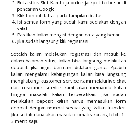
Buka situs Slot Kamboja online jackpot terbesar di
pencarian Google
Klik tombol daftar pada tampilan di atas
Isi semua form yang sudah kami sediakan dengan
valid
Pastikan kalian mengisi dengan data yang benar
Jika sudah langsung klik registrasi
Setelah kalian melakukan registrasi dan masuk ke
dalam halaman situs, kalian bisa langsung melakukan
deposit jika ingin bermain didalam game. Apabila
kalian mengalami kebingungan kalian bisa langsung
menghubungi customer service Kami melalui live chat
dan customer service kami akan memandu kalian
hingga masalah kalian terpecahkan. Jika sudah
melakukan deposit kalian harus memasukan form
deposit dengan nominal sesuai yang kalian transfer.
Jika sudah dana akan masuk otomatis kurang lebih 1-
3 menit saja.