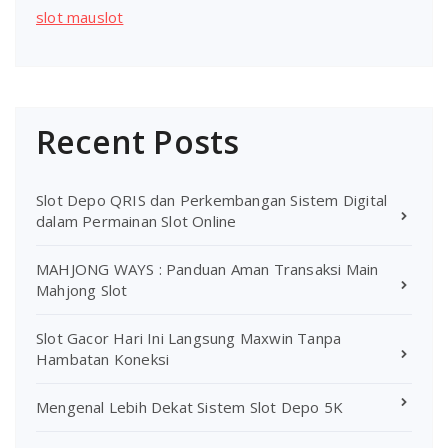
slot mauslot
Recent Posts
Slot Depo QRIS dan Perkembangan Sistem Digital
dalam Permainan Slot Online
MAHJONG WAYS : Panduan Aman Transaksi Main
Mahjong Slot
Slot Gacor Hari Ini Langsung Maxwin Tanpa
Hambatan Koneksi
Mengenal Lebih Dekat Sistem Slot Depo 5K