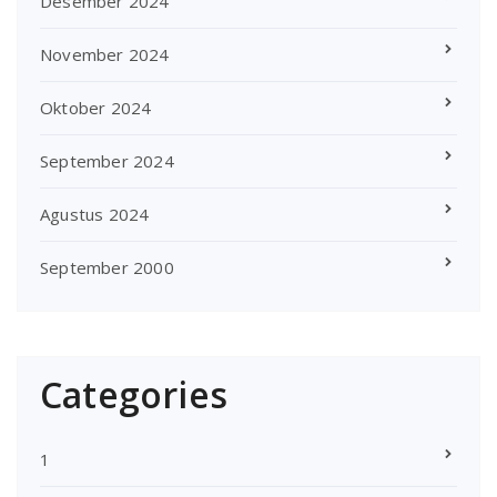
Desember 2024
November 2024
Oktober 2024
September 2024
Agustus 2024
September 2000
Categories
1