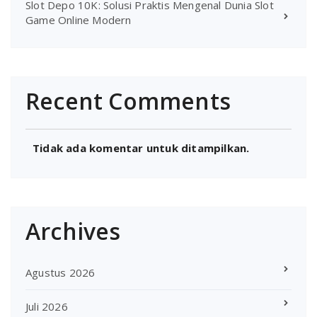
Slot Depo 10K: Solusi Praktis Mengenal Dunia Slot
Game Online Modern
Recent Comments
Tidak ada komentar untuk ditampilkan.
Archives
Agustus 2026
Juli 2026