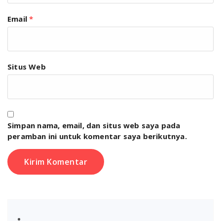
Email
*
Situs Web
Simpan nama, email, dan situs web saya pada
peramban ini untuk komentar saya berikutnya.