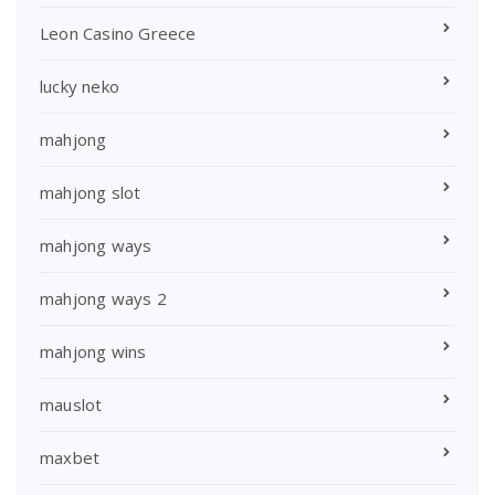
Leon Casino Greece
lucky neko
mahjong
mahjong slot
mahjong ways
mahjong ways 2
mahjong wins
mauslot
maxbet