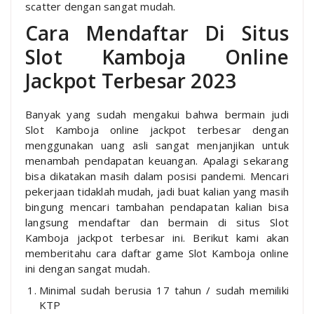
scatter dengan sangat mudah.
Cara Mendaftar Di Situs
Slot Kamboja Online
Jackpot Terbesar 2023
Banyak yang sudah mengakui bahwa bermain judi
Slot Kamboja online jackpot terbesar dengan
menggunakan uang asli sangat menjanjikan untuk
menambah pendapatan keuangan. Apalagi sekarang
bisa dikatakan masih dalam posisi pandemi. Mencari
pekerjaan tidaklah mudah, jadi buat kalian yang masih
bingung mencari tambahan pendapatan kalian bisa
langsung mendaftar dan bermain di situs Slot
Kamboja jackpot terbesar ini. Berikut kami akan
memberitahu cara daftar game Slot Kamboja online
ini dengan sangat mudah.
Minimal sudah berusia 17 tahun / sudah memiliki
KTP