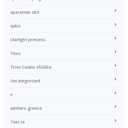
spaceman slot
spbo
starlight princess
Texs
Trino Casino ελλάδα
Uncategorized
v
winhero greece
Текста