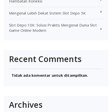
Hambatan Koneksi
Mengenal Lebih Dekat Sistem Slot Depo 5K
Slot Depo 10K: Solusi Praktis Mengenal Dunia Slot
Game Online Modern
Recent Comments
Tidak ada komentar untuk ditampilkan.
Archives