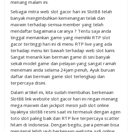
menang malam ini.
Sebagai mitra web slot gacor hari ini Slot88 telah
banyak mengimbuhkan kemenangan telak dan
maxwin terhadap semua member yang telah
mendaftar bagaimana caranya ? Tentu saja anda
tinggal memainkan game yang memiliki RTP slot
gacor tertinggi hari ini di menu RTP live yang ada
terhadap menu kiri bawah terhadap web slot kami.
Sangat menarik kan bermain game di sini banyak
sekali model game dan pelayan yang sangat ramah
menemani anda selama 24jam penuh, Ayuk buruan
daftar dan bermain game slot terlengkap dan
terpercaya disini.
Dalam artikel ini, kita sudah membahas berkenaan
Slot88 link website slot gacor hari ini ringan menang
mega maxwin dan jackpot mesin judi slot online
layaknya slot88 resmi saat ini termasuk dengan agen
toto slot paling baik dan RTP live terpercaya scatter
hitam di Indonesia. Dengan begitu, para pemain bisa
mengenal lebih jauh berkenaan website judi online