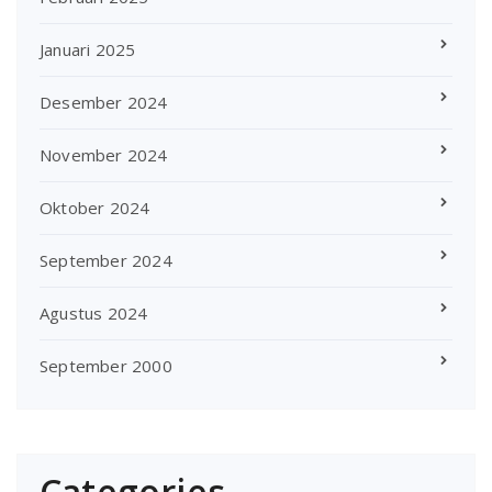
Januari 2025
Desember 2024
November 2024
Oktober 2024
September 2024
Agustus 2024
September 2000
Categories