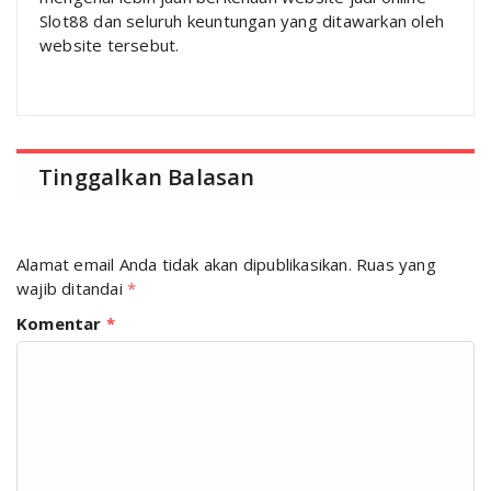
Slot88 dan seluruh keuntungan yang ditawarkan oleh
website tersebut.
Tinggalkan Balasan
Alamat email Anda tidak akan dipublikasikan.
Ruas yang
wajib ditandai
*
Komentar
*