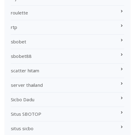
roulette
rtp
sbobet
sbobet88
scatter hitam
server thailand
Sicbo Dadu
Situs SBOTOP
situs sicbo