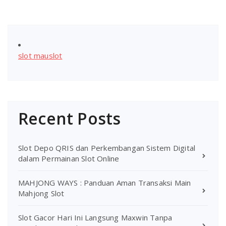
slot mauslot
Recent Posts
Slot Depo QRIS dan Perkembangan Sistem Digital
dalam Permainan Slot Online
MAHJONG WAYS : Panduan Aman Transaksi Main
Mahjong Slot
Slot Gacor Hari Ini Langsung Maxwin Tanpa