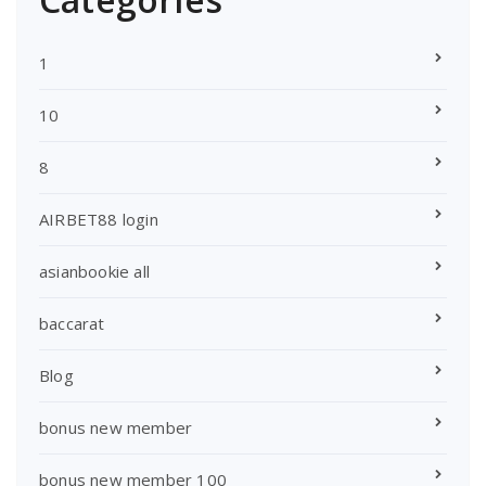
1
10
8
AIRBET88 login
asianbookie all
baccarat
Blog
bonus new member
bonus new member 100