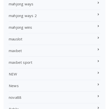
mahjong ways
mahjong ways 2
mahjong wins
mauslot
maxbet
maxbet sport
NEW
News
nova88