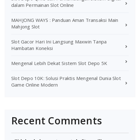
dalam Permainan Slot Online
MAHJONG WAYS : Panduan Aman Transaksi Main
Mahjong Slot
Slot Gacor Hari Ini Langsung Maxwin Tanpa
Hambatan Koneksi
Mengenal Lebih Dekat Sistem Slot Depo 5K
Slot Depo 10K: Solusi Praktis Mengenal Dunia Slot
Game Online Modern
Recent Comments