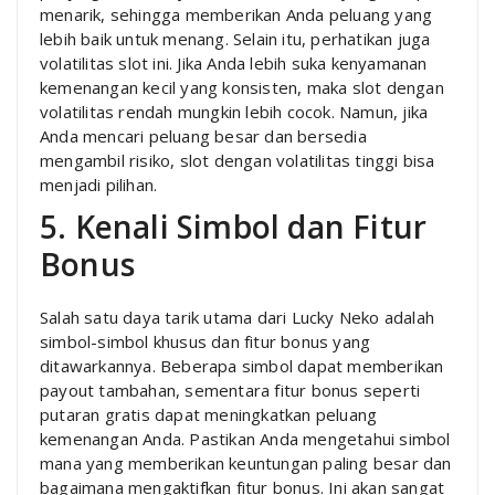
menarik, sehingga memberikan Anda peluang yang
lebih baik untuk menang. Selain itu, perhatikan juga
volatilitas slot ini. Jika Anda lebih suka kenyamanan
kemenangan kecil yang konsisten, maka slot dengan
volatilitas rendah mungkin lebih cocok. Namun, jika
Anda mencari peluang besar dan bersedia
mengambil risiko, slot dengan volatilitas tinggi bisa
menjadi pilihan.
5. Kenali Simbol dan Fitur
Bonus
Salah satu daya tarik utama dari Lucky Neko adalah
simbol-simbol khusus dan fitur bonus yang
ditawarkannya. Beberapa simbol dapat memberikan
payout tambahan, sementara fitur bonus seperti
putaran gratis dapat meningkatkan peluang
kemenangan Anda. Pastikan Anda mengetahui simbol
mana yang memberikan keuntungan paling besar dan
bagaimana mengaktifkan fitur bonus. Ini akan sangat