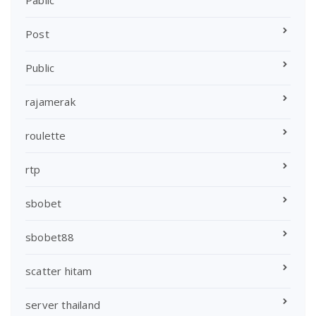
Pablic
Post
Public
rajamerak
roulette
rtp
sbobet
sbobet88
scatter hitam
server thailand