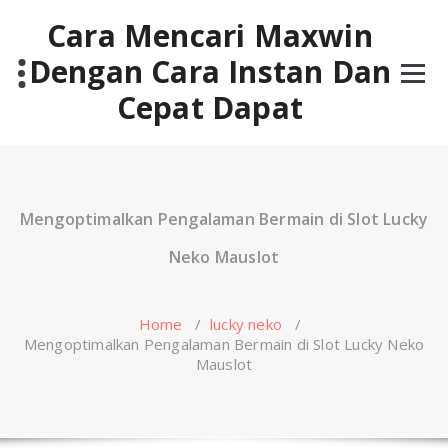
Skip
Cara Mencari Maxwin
to
content
Dengan Cara Instan Dan
Cepat Dapat
Mengoptimalkan Pengalaman Bermain di Slot Lucky
Neko Mauslot
Home
/
lucky neko
/
Mengoptimalkan Pengalaman Bermain di Slot Lucky Neko
Mauslot