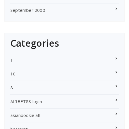
September 2000
Categories
1
10
8
AIRBET88 login
asianbookie all