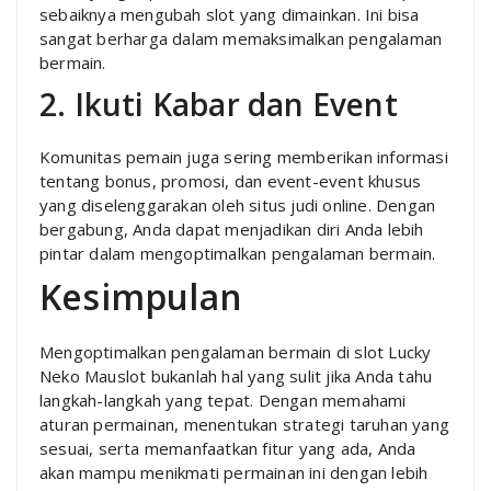
sebaiknya mengubah slot yang dimainkan. Ini bisa
sangat berharga dalam memaksimalkan pengalaman
bermain.
2. Ikuti Kabar dan Event
Komunitas pemain juga sering memberikan informasi
tentang bonus, promosi, dan event-event khusus
yang diselenggarakan oleh situs judi online. Dengan
bergabung, Anda dapat menjadikan diri Anda lebih
pintar dalam mengoptimalkan pengalaman bermain.
Kesimpulan
Mengoptimalkan pengalaman bermain di slot Lucky
Neko Mauslot bukanlah hal yang sulit jika Anda tahu
langkah-langkah yang tepat. Dengan memahami
aturan permainan, menentukan strategi taruhan yang
sesuai, serta memanfaatkan fitur yang ada, Anda
akan mampu menikmati permainan ini dengan lebih