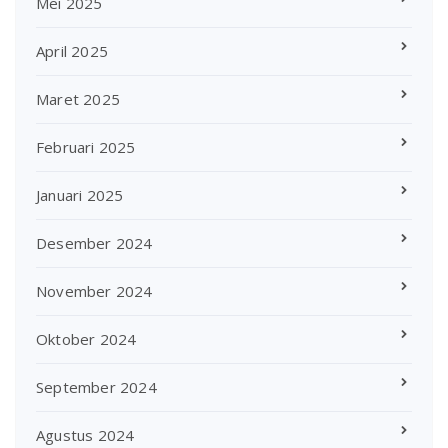
Mei 2025
April 2025
Maret 2025
Februari 2025
Januari 2025
Desember 2024
November 2024
Oktober 2024
September 2024
Agustus 2024