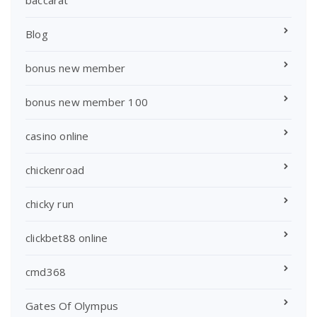
baccarat
Blog
bonus new member
bonus new member 100
casino online
chickenroad
chicky run
clickbet88 online
cmd368
Gates Of Olympus