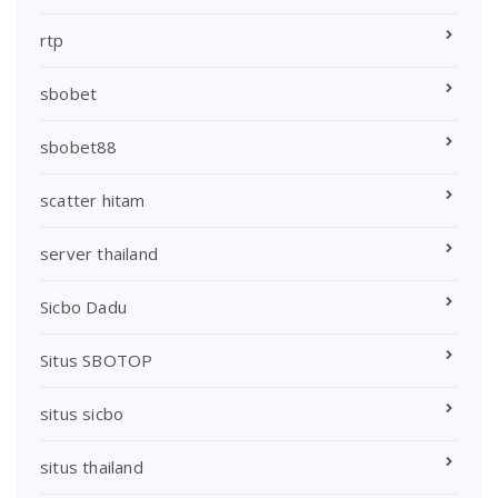
rtp
sbobet
sbobet88
scatter hitam
server thailand
Sicbo Dadu
Situs SBOTOP
situs sicbo
situs thailand