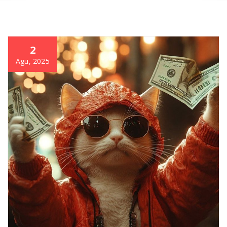
2
Agu, 2025