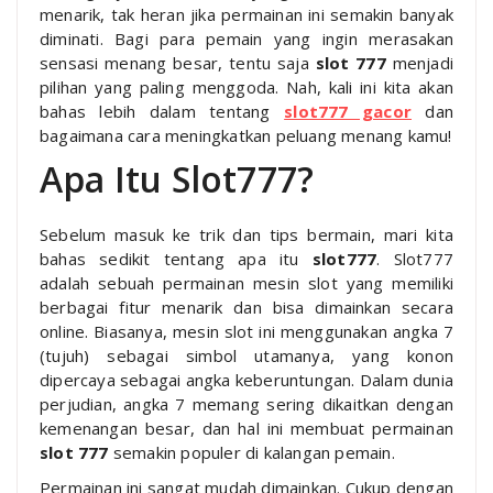
menarik, tak heran jika permainan ini semakin banyak
diminati. Bagi para pemain yang ingin merasakan
sensasi menang besar, tentu saja
slot 777
menjadi
pilihan yang paling menggoda. Nah, kali ini kita akan
bahas lebih dalam tentang
slot777 gacor
dan
bagaimana cara meningkatkan peluang menang kamu!
Apa Itu Slot777?
Sebelum masuk ke trik dan tips bermain, mari kita
bahas sedikit tentang apa itu
slot777
. Slot777
adalah sebuah permainan mesin slot yang memiliki
berbagai fitur menarik dan bisa dimainkan secara
online. Biasanya, mesin slot ini menggunakan angka 7
(tujuh) sebagai simbol utamanya, yang konon
dipercaya sebagai angka keberuntungan. Dalam dunia
perjudian, angka 7 memang sering dikaitkan dengan
kemenangan besar, dan hal ini membuat permainan
slot 777
semakin populer di kalangan pemain.
Permainan ini sangat mudah dimainkan. Cukup dengan