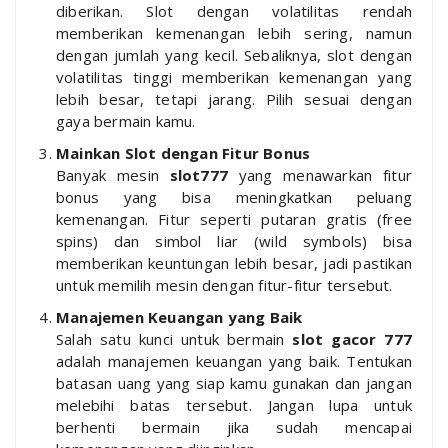
diberikan. Slot dengan volatilitas rendah
memberikan kemenangan lebih sering, namun
dengan jumlah yang kecil. Sebaliknya, slot dengan
volatilitas tinggi memberikan kemenangan yang
lebih besar, tetapi jarang. Pilih sesuai dengan
gaya bermain kamu.
Mainkan Slot dengan Fitur Bonus
Banyak mesin
slot777
yang menawarkan fitur
bonus yang bisa meningkatkan peluang
kemenangan. Fitur seperti putaran gratis (free
spins) dan simbol liar (wild symbols) bisa
memberikan keuntungan lebih besar, jadi pastikan
untuk memilih mesin dengan fitur-fitur tersebut.
Manajemen Keuangan yang Baik
Salah satu kunci untuk bermain
slot gacor 777
adalah manajemen keuangan yang baik. Tentukan
batasan uang yang siap kamu gunakan dan jangan
melebihi batas tersebut. Jangan lupa untuk
berhenti bermain jika sudah mencapai