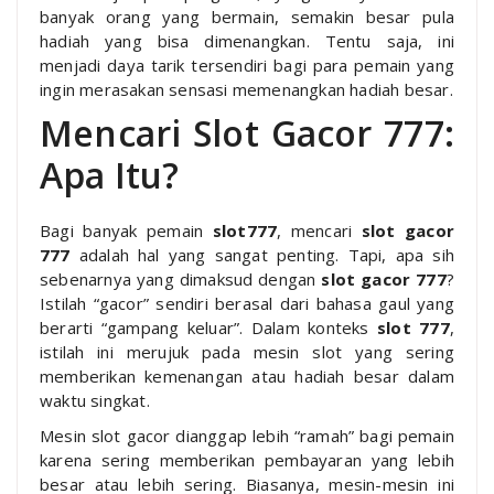
banyak orang yang bermain, semakin besar pula
hadiah yang bisa dimenangkan. Tentu saja, ini
menjadi daya tarik tersendiri bagi para pemain yang
ingin merasakan sensasi memenangkan hadiah besar.
Mencari Slot Gacor 777:
Apa Itu?
Bagi banyak pemain
slot777
, mencari
slot gacor
777
adalah hal yang sangat penting. Tapi, apa sih
sebenarnya yang dimaksud dengan
slot gacor 777
?
Istilah “gacor” sendiri berasal dari bahasa gaul yang
berarti “gampang keluar”. Dalam konteks
slot 777
,
istilah ini merujuk pada mesin slot yang sering
memberikan kemenangan atau hadiah besar dalam
waktu singkat.
Mesin slot gacor dianggap lebih “ramah” bagi pemain
karena sering memberikan pembayaran yang lebih
besar atau lebih sering. Biasanya, mesin-mesin ini