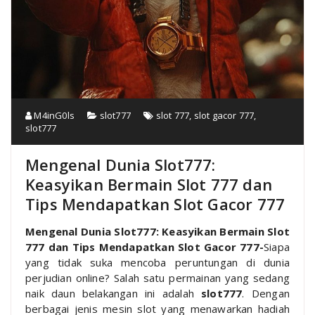
M4inG0ls
slot777
slot 777
,
slot gacor 777
,
slot777
Mengenal Dunia Slot777:
Keasyikan Bermain Slot 777 dan
Tips Mendapatkan Slot Gacor 777
Mengenal Dunia Slot777: Keasyikan Bermain Slot
777 dan Tips Mendapatkan Slot Gacor 777-
Siapa
yang tidak suka mencoba peruntungan di dunia
perjudian online? Salah satu permainan yang sedang
naik daun belakangan ini adalah
slot777
. Dengan
berbagai jenis mesin slot yang menawarkan hadiah