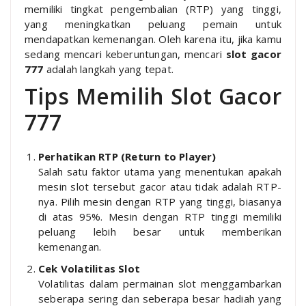
memiliki tingkat pengembalian (RTP) yang tinggi,
yang meningkatkan peluang pemain untuk
mendapatkan kemenangan. Oleh karena itu, jika kamu
sedang mencari keberuntungan, mencari
slot gacor
777
adalah langkah yang tepat.
Tips Memilih Slot Gacor
777
Perhatikan RTP (Return to Player)
Salah satu faktor utama yang menentukan apakah
mesin slot tersebut gacor atau tidak adalah RTP-
nya. Pilih mesin dengan RTP yang tinggi, biasanya
di atas 95%. Mesin dengan RTP tinggi memiliki
peluang lebih besar untuk memberikan
kemenangan.
Cek Volatilitas Slot
Volatilitas dalam permainan slot menggambarkan
seberapa sering dan seberapa besar hadiah yang