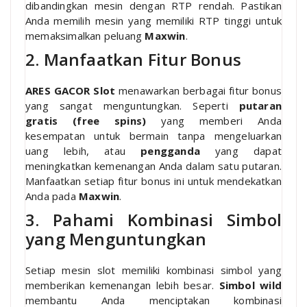
dibandingkan mesin dengan RTP rendah. Pastikan
Anda memilih mesin yang memiliki RTP tinggi untuk
memaksimalkan peluang
Maxwin
.
2. Manfaatkan Fitur Bonus
ARES GACOR Slot
menawarkan berbagai fitur bonus
yang sangat menguntungkan. Seperti
putaran
gratis (free spins)
yang memberi Anda
kesempatan untuk bermain tanpa mengeluarkan
uang lebih, atau
pengganda
yang dapat
meningkatkan kemenangan Anda dalam satu putaran.
Manfaatkan setiap fitur bonus ini untuk mendekatkan
Anda pada
Maxwin
.
3. Pahami Kombinasi Simbol
yang Menguntungkan
Setiap mesin slot memiliki kombinasi simbol yang
memberikan kemenangan lebih besar.
Simbol wild
membantu Anda menciptakan kombinasi