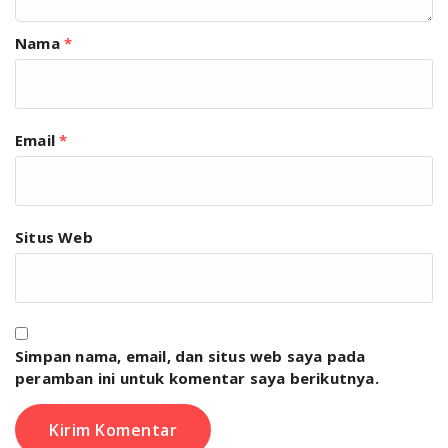
Nama
*
Email
*
Situs Web
Simpan nama, email, dan situs web saya pada
peramban ini untuk komentar saya berikutnya.