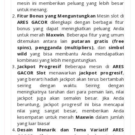
mesin ini memberikan peluang yang lebih besar
untuk menang.
Fitur Bonus yang Menguntungkan
Mesin slot di
ARES GACOR
dilengkapi dengan berbagai fitur
bonus yang dapat meningkatkan peluang Anda
untuk meraih
Maxwin
. Beberapa fitur yang umum
ditemukan antara lain
putaran gratis (free
spins)
,
pengganda (multipliers)
, dan
simbol
wild
yang bisa membantu Anda mendapatkan
kombinasi yang lebih menguntungkan.
Jackpot Progresif
Beberapa mesin di
ARES
GACOR Slot
menawarkan
jackpot progresif
,
yang berarti hadiah jackpot akan terus bertambah
seiring dengan waktu. Seiring dengan
meningkatnya taruhan dari para pemain lain, nilai
jackpot juga akan semakin besar. Jika Anda
beruntung, jackpot progresif ini bisa mencapai
nilai yang sangat besar, memberikan Anda
kesempatan untuk meraih
Maxwin
dalam jumlah
yang luar biasa!
Desain Menarik dan Tema Variatif
ARES