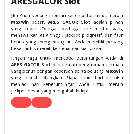
ARESGACOR Slot
Jika Anda sedang mencari kesempatan untuk meraih
Maxwin
besar,
ARES GACOR Slot
adalah pilihan
yang tepat. Dengan berbagai mesin slot yang
menawarkan
RTP
tinggi, jackpot progresif, dan fitur
bonus yang menguntungkan, Anda memiliki peluang
besar untuk meraih kemenangan luar biasa.
Jangan ragu untuk mencoba peruntungan Anda di
ARES GACOR Slot
dan nikmati pengalaman bermain
yang penuh dengan keseruan serta peluang
Maxwin
yang mudah dijangkau. Siapa tahu, hari ini bisa
menjadi hari keberuntungan Anda untuk meraih
jackpot besar yang mengubah hidup!