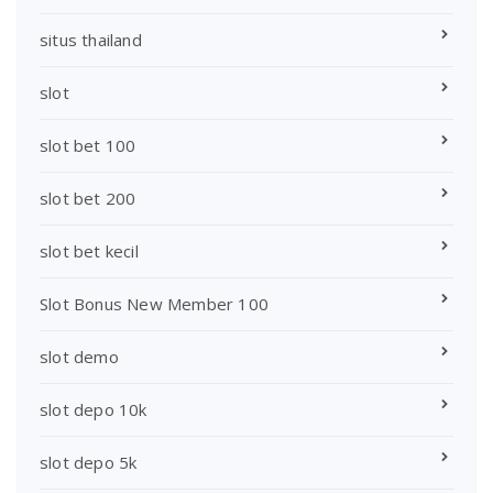
situs thailand
slot
slot bet 100
slot bet 200
slot bet kecil
Slot Bonus New Member 100
slot demo
slot depo 10k
slot depo 5k