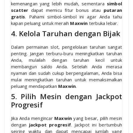
kemenangan yang lebih mudah, sementara
simbol
scatter
dapat memicu fitur bonus atau
putaran
gratis
. Pahami simbol-simbol ini agar Anda tahu
kapan peluang untuk meraih
Maxwin
terbuka lebar.
4. Kelola Taruhan dengan Bijak
Dalam permainan slot, pengelolaan taruhan sangat
penting. Jangan terburu-buru meningkatkan taruhan
Anda, mulailah dengan taruhan kecil untuk
membangun saldo Anda. Setelah Anda merasa
nyaman dan sudah cukup berpengalaman, Anda bisa
mulai meningkatkan taruhan untuk memaksimalkan
peluang mendapatkan
Maxwin
.
5. Pilih Mesin dengan Jackpot
Progresif
Jika Anda mengincar
Maxwin
yang besar, pilih mesin
dengan
jackpot progresif
. Jackpot ini bertumbuh
seiring waktu dan dapat mencapai jumlah yang