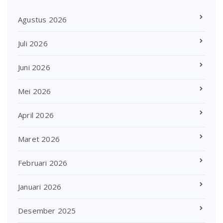
Agustus 2026
Juli 2026
Juni 2026
Mei 2026
April 2026
Maret 2026
Februari 2026
Januari 2026
Desember 2025