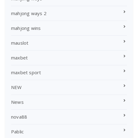
mahjong ways 2
mahjong wins
mauslot
maxbet
maxbet sport
NEW
News
nova88
Pablic