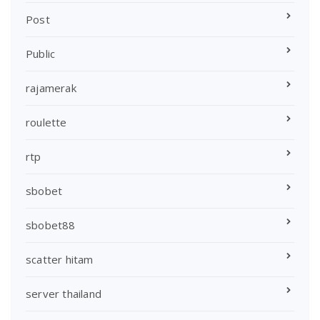
Post
Public
rajamerak
roulette
rtp
sbobet
sbobet88
scatter hitam
server thailand