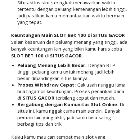
Situs-situs slot seringkali menawarkan waktu
tertentu dengan peluang kemenangan lebih tinggi,
jadi pastikan kamu memanfaatkan waktu bermain
yang tepat.
Keuntungan Main SLOT Bet 100 di SITUS GACOR
Selain keseruan dan peluang menang yang tinggi, ada
banyak keuntungan lain yang bikin kamu harus coba
SLOT BET 100
di
SITUS GACOR
:
Peluang Menang Lebih Besar:
Dengan RTP
tinggi, peluang kamu untuk menang jadi lebih
besar dibandingkan situs lainnya.
Proses Withdraw Cepat:
Gak usah nunggu lama
buat ngambil keuntungan. Proses penarikan dana
di
SITUS GACOR
terbilang cepat dan mudah.
Bergabung dengan Komunitas Slot Online:
Di
situs ini, kamu nggak cuma main sendiri. Banyak
pemain lain yang aktif, jadi kamu bisa saling
berbagi tips dan trik.
Kalau kamu mau cari tempat main slot yang