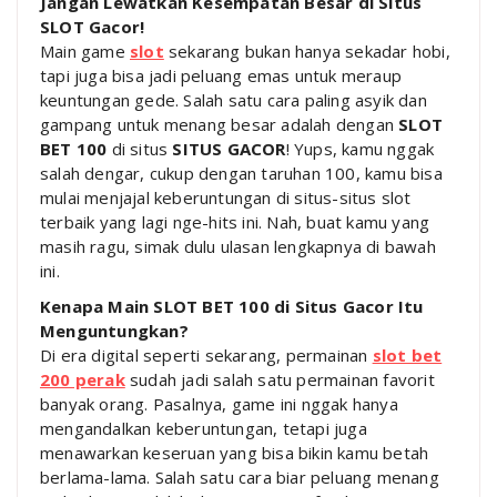
Jangan Lewatkan Kesempatan Besar di Situs
SLOT Gacor!
Main game
slot
sekarang bukan hanya sekadar hobi,
tapi juga bisa jadi peluang emas untuk meraup
keuntungan gede. Salah satu cara paling asyik dan
gampang untuk menang besar adalah dengan
SLOT
BET 100
di situs
SITUS GACOR
! Yups, kamu nggak
salah dengar, cukup dengan taruhan 100, kamu bisa
mulai menjajal keberuntungan di situs-situs slot
terbaik yang lagi nge-hits ini. Nah, buat kamu yang
masih ragu, simak dulu ulasan lengkapnya di bawah
ini.
Kenapa Main SLOT BET 100 di Situs Gacor Itu
Menguntungkan?
Di era digital seperti sekarang, permainan
slot bet
200 perak
sudah jadi salah satu permainan favorit
banyak orang. Pasalnya, game ini nggak hanya
mengandalkan keberuntungan, tetapi juga
menawarkan keseruan yang bisa bikin kamu betah
berlama-lama. Salah satu cara biar peluang menang