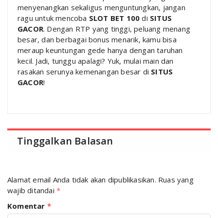
menyenangkan sekaligus menguntungkan, jangan
ragu untuk mencoba
SLOT BET 100
di
SITUS
GACOR
. Dengan RTP yang tinggi, peluang menang
besar, dan berbagai bonus menarik, kamu bisa
meraup keuntungan gede hanya dengan taruhan
kecil. Jadi, tunggu apalagi? Yuk, mulai main dan
rasakan serunya kemenangan besar di
SITUS
GACOR
!
Tinggalkan Balasan
Alamat email Anda tidak akan dipublikasikan.
Ruas yang
wajib ditandai
*
Komentar
*