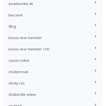
asianbookie all
baccarat
Blog
bonus new member
bonus new member 100
casino online
chickenroad
chicky run
clickbet88 online
cmd368