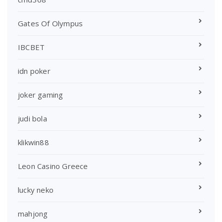
Gates Of Olympus
IBCBET
idn poker
joker gaming
judi bola
klikwin88
Leon Casino Greece
lucky neko
mahjong