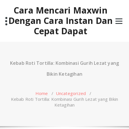
Skip
Cara Mencari Maxwin
to
content
Dengan Cara Instan Dan
Cepat Dapat
Kebab Roti Tortilla: Kombinasi Gurih Lezat yang
Bikin Ketagihan
Home
/
Uncategorized
/
Kebab Roti Tortilla: Kombinasi Gurih Lezat yang Bikin
Ketagihan