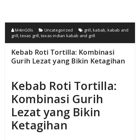
M4inG0ls
Uncategorized
grill
,
kabab
,
kabab and
grill
,
texas grill
,
texas indian kabab and grill
Kebab Roti Tortilla: Kombinasi
Gurih Lezat yang Bikin Ketagihan
Kebab Roti Tortilla:
Kombinasi Gurih
Lezat yang Bikin
Ketagihan