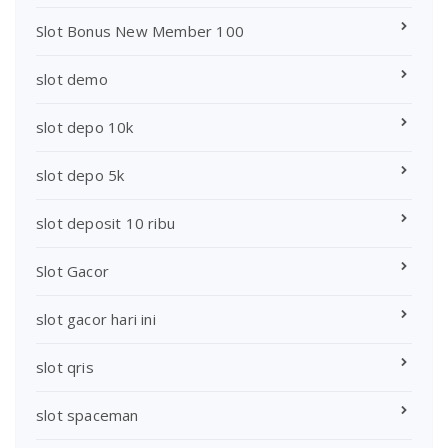
Slot Bonus New Member 100
slot demo
slot depo 10k
slot depo 5k
slot deposit 10 ribu
Slot Gacor
slot gacor hari ini
slot qris
slot spaceman