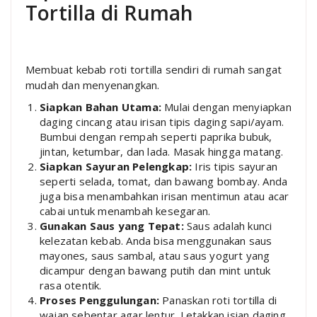
Tortilla di Rumah
Membuat kebab roti tortilla sendiri di rumah sangat
mudah dan menyenangkan.
Siapkan Bahan Utama:
Mulai dengan menyiapkan
daging cincang atau irisan tipis daging sapi/ayam.
Bumbui dengan rempah seperti paprika bubuk,
jintan, ketumbar, dan lada. Masak hingga matang.
Siapkan Sayuran Pelengkap:
Iris tipis sayuran
seperti selada, tomat, dan bawang bombay. Anda
juga bisa menambahkan irisan mentimun atau acar
cabai untuk menambah kesegaran.
Gunakan Saus yang Tepat:
Saus adalah kunci
kelezatan kebab. Anda bisa menggunakan saus
mayones, saus sambal, atau saus yogurt yang
dicampur dengan bawang putih dan mint untuk
rasa otentik.
Proses Penggulungan:
Panaskan roti tortilla di
wajan sebentar agar lentur. Letakkan isian daging