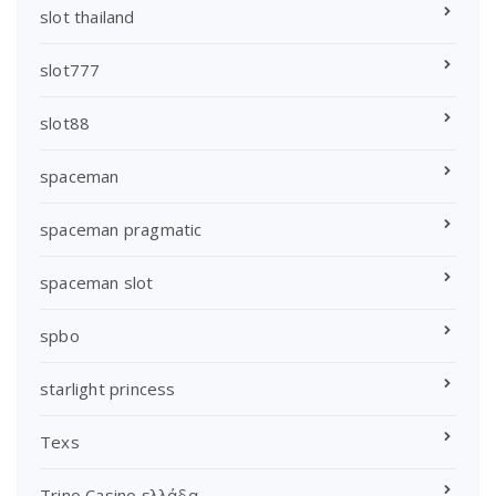
slot thailand
slot777
slot88
spaceman
spaceman pragmatic
spaceman slot
spbo
starlight princess
Texs
Trino Casino ελλάδα