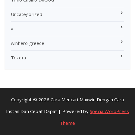
Uncategorized
v
winhero greece
Текста
Copyright © 2026 Cara Mencari Maxwin Dengan Cara
Instan Dan Cepat Dapat | Powered by
Specia WordPress
Theme