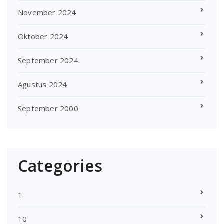
November 2024
Oktober 2024
September 2024
Agustus 2024
September 2000
Categories
1
10