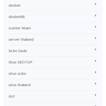
sbobet
sbobet88
scatter hitam
server thailand
Sicbo Dadu
Situs SBOTOP
situs sicbo
situs thailand
slot