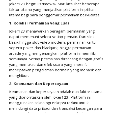
Joker123 begitu istimewa? Mari kita lihat beberapa
faktor utama yang menjadikan platform ini pilihan
utama bagi para penggemar permainan berkualitas.
1. Koleksi Permainan yang Luas
Joker123 menawarkan beragam permainan yang
dapat memenuhi selera setiap pemain. Dari slot
klasik hingga slot video modern, permainan kartu
seperti poker dan blackjack, hingga permainan
arcade yang menyenangkan, platform ini memiliki
semuanya. Setiap permainan dirancang dengan grafis
yang memukau dan efek suara yang imersif,
menciptakan pengalaman bermain yang menarik dan
menghibur.
2. Keamanan dan Kepercayaan
Keamanan dan kepercayaan adalah dua faktor utama
yang diprioritaskan oleh Joker123. Platform ini
menggunakan teknologi enkripsi terkini untuk
melindungi data pribadi dan transaksi keuangan para