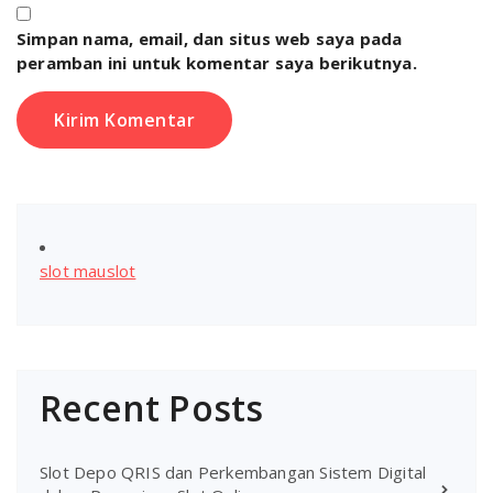
Simpan nama, email, dan situs web saya pada
peramban ini untuk komentar saya berikutnya.
slot mauslot
Recent Posts
Slot Depo QRIS dan Perkembangan Sistem Digital