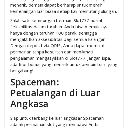
menarik, pemain dapat berharap untuk meraih
kemenangan luar biasa setiap kali memutar gulungan.
Salah satu keuntungan bermain Slot777 adalah
fleksibilitas dalam taruhan. Anda bisa memulainya
hanya dengan taruhan 100 perak, sehingga
mengaktifkan aksesibilitas bagi semua kalangan.
Dengan deposit via QRIS, Anda dapat memulai
permainan tanpa kesulitan dan menikmati
pengalaman mengasyikkan di Slot777. Jangan lupa,
ada fitur bonus yang menarik untuk pemain baru yang
bergabung!
Spaceman:
Petualangan di Luar
Angkasa
Siap untuk terbang ke luar angkasa? Spaceman
adalah permainan slot yang membawa Anda