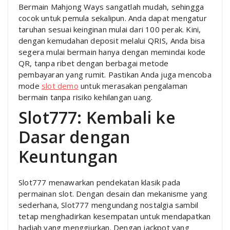
Bermain Mahjong Ways sangatlah mudah, sehingga
cocok untuk pemula sekalipun. Anda dapat mengatur
taruhan sesuai keinginan mulai dari 100 perak. Kini,
dengan kemudahan deposit melalui QRIS, Anda bisa
segera mulai bermain hanya dengan memindai kode
QR, tanpa ribet dengan berbagai metode
pembayaran yang rumit. Pastikan Anda juga mencoba
mode
slot demo
untuk merasakan pengalaman
bermain tanpa risiko kehilangan uang.
Slot777: Kembali ke
Dasar dengan
Keuntungan
Slot777 menawarkan pendekatan klasik pada
permainan slot. Dengan desain dan mekanisme yang
sederhana, Slot777 mengundang nostalgia sambil
tetap menghadirkan kesempatan untuk mendapatkan
hadiah yang menggiurkan. Dengan jackpot yang