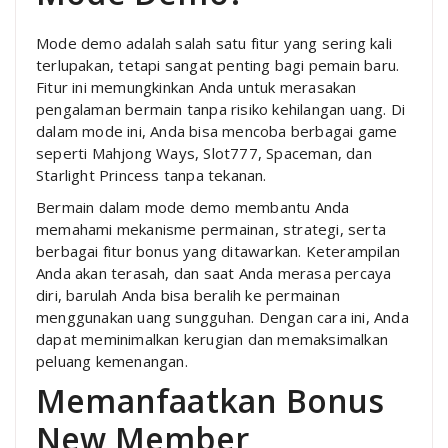
Mode demo adalah salah satu fitur yang sering kali
terlupakan, tetapi sangat penting bagi pemain baru.
Fitur ini memungkinkan Anda untuk merasakan
pengalaman bermain tanpa risiko kehilangan uang. Di
dalam mode ini, Anda bisa mencoba berbagai game
seperti Mahjong Ways, Slot777, Spaceman, dan
Starlight Princess tanpa tekanan.
Bermain dalam mode demo membantu Anda
memahami mekanisme permainan, strategi, serta
berbagai fitur bonus yang ditawarkan. Keterampilan
Anda akan terasah, dan saat Anda merasa percaya
diri, barulah Anda bisa beralih ke permainan
menggunakan uang sungguhan. Dengan cara ini, Anda
dapat meminimalkan kerugian dan memaksimalkan
peluang kemenangan.
Memanfaatkan Bonus
New Member