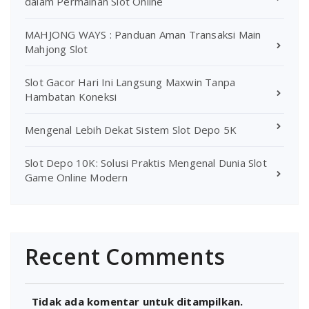
dalam Permainan Slot Online
MAHJONG WAYS : Panduan Aman Transaksi Main
Mahjong Slot
Slot Gacor Hari Ini Langsung Maxwin Tanpa
Hambatan Koneksi
Mengenal Lebih Dekat Sistem Slot Depo 5K
Slot Depo 10K: Solusi Praktis Mengenal Dunia Slot
Game Online Modern
Recent Comments
Tidak ada komentar untuk ditampilkan.